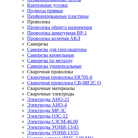
Крепежные уголки
Подвесы прямые
Перфорированные пластины
Проволока
Проволока общего назначения
Проволока арматурная ВР-1
Проволока колючая АКЛ
Саморезы
Саморезы для гипсокартона
Саморезы кровельные
Саморезы по металлу
Саморезы универсальные
Сварочная проволока
Сварочная проволока ER70S-6
Сварочная проволока СВ-08Г2С О
Сварочные материалы
Сварочные электроды
Электроды АНО-21
Электроды АНО-4
Электроды МР-3С
Электроды ОЗС-12
Электроды СЗСМ-46.00
Электроды УОНИ-13/45
Электроды УОНИ-13/55