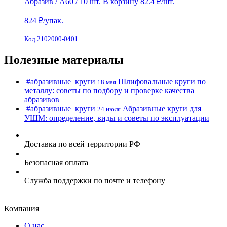
Абразив / А60 / 10 шт.
В корзину
82.4 ₽
/шт.
824
₽/упак.
Код 2102000-0401
Полезные материалы
#абразивные_круги
Шлифовальные круги по
18 мая
металлу: советы по подбору и проверке качества
абразивов
#абразивные_круги
Абразивные круги для
24 июля
УШМ: определение, виды и советы по эксплуатации
Доставка по всей территории РФ
Безопасная оплата
Служба поддержки по почте и телефону
Компания
О нас