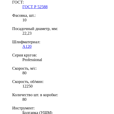
ГОСТ:
ГОСТ Р 52588
Фасовка, шт.:
10
Посадочный диаметр, мм:
22,23
Шлифматериал:
A120
Серия кругов:
Professional
Скорость, м/c:
80
Скорость, об/мин:
12250
Количество шт. в коробке:
80
Инструмент:
Болгарка (УШМ)