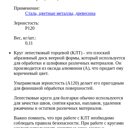
Применение:
Сталь, цветные металлы, древесина
Зернистость:
Р120
Вес, кг/шт.:
0,11
Круг лепестковый торцевой (КЛТ) - это плоский
абразивный диск веерной формы, который используется
для обработки и шлифовки различных материалов. Он
производится из оксида алюминия (А), что придает ему
коричневый цвет.
Ультрамелкая зернистость (А120) делает его пригодным
для финишной обработки поверхностей.
Лепестковые круги для болгарки обычно используются
для зачистки швов, снятия краски, наплавов, удаления
ржавчины и остатков различных материалов.
Важно помнить, что при работе с КЛТ необходимо
соблюдать правила безопасности. При работе с кругами