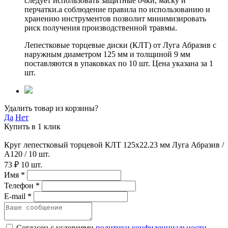
следует использовать защитные очки, маску и
перчатки.а соблюдение правила по использованию и
хранению инструментов позволит минимизировать
риск получения производственной травмы.
Лепестковые торцевые диски (КЛТ) от Луга Абразив с
наружным диаметром 125 мм и толщиной 9 мм
поставляются в упаковках по 10 шт. Цена указана за 1
шт.
Удалить товар из корзины?
Да
Нет
Купить в 1 клик
Круг лепестковый торцевой КЛТ 125х22.23 мм Луга Абразив /
А120 / 10 шт.
73 ₽
10 шт.
Имя *
Телефон *
E-mail *
Согласен с условиями
политики конфиденциальности