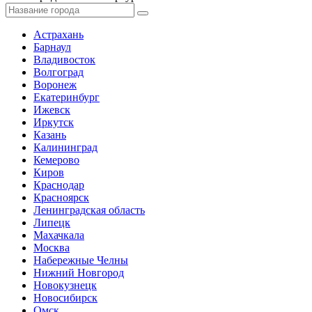
Астрахань
Барнаул
Владивосток
Волгоград
Воронеж
Екатеринбург
Ижевск
Иркутск
Казань
Калининград
Кемерово
Киров
Краснодар
Красноярск
Ленинградская область
Липецк
Махачкала
Москва
Набережные Челны
Нижний Новгород
Новокузнецк
Новосибирск
Омск