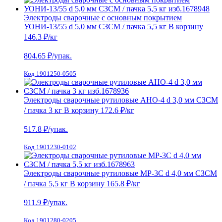
Электроды сварочные с основным покрытием
УОНИ-13/55 d 5,0 мм СЗСМ / пачка 5,5 кг
В корзину
146.3 ₽
/кг
804.65
₽/упак.
Код 1901250-0505
Электроды сварочные рутиловые АНО-4 d 3,0 мм СЗСМ
/ пачка 3 кг
В корзину
172.6 ₽
/кг
517.8
₽/упак.
Код 1901230-0102
Электроды сварочные рутиловые МР-3С d 4,0 мм СЗСМ
/ пачка 5,5 кг
В корзину
165.8 ₽
/кг
911.9
₽/упак.
Код 1901280-0205