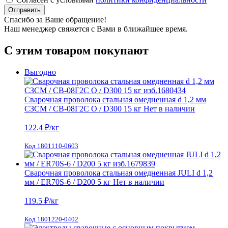
Отправить
Спасибо за Ваше обращение!
Наш менеджер свяжется с Вами в ближайшее время.
С этим товаром покупают
Выгодно
Сварочная проволока стальная омедненная d 1,2 мм
СЗСМ / СВ-08Г2С О / D300 15 кг
Нет в наличии
122.4
₽/кг
Код 1801110-0603
Сварочная проволока стальная омедненная JULI d 1,2
мм / ER70S-6 / D200 5 кг
Нет в наличии
119.5
₽/кг
Код 1801220-0402