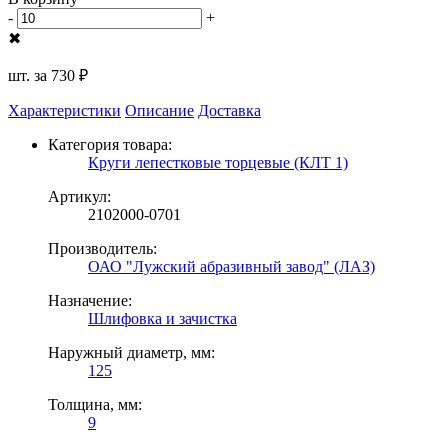
-
+
✖
шт. за
730 ₽
Характеристики
Описание
Доставка
Категория товара:
Круги лепестковые торцевые (КЛТ 1)
Артикул:
2102000-0701
Производитель:
ОАО "Лужский абразивный завод" (ЛАЗ)
Назначение:
Шлифовка и зачистка
Наружный диаметр, мм:
125
Толщина, мм:
9