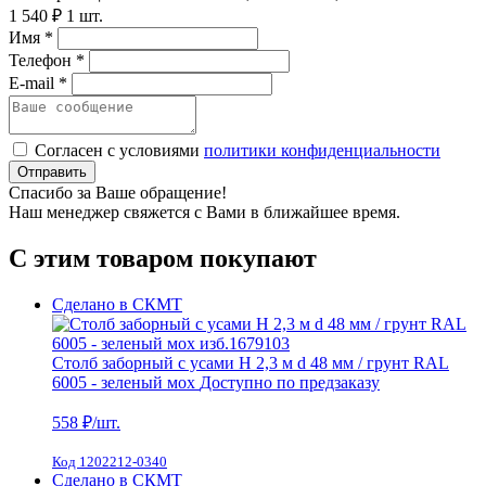
1 540 ₽
1 шт.
Имя *
Телефон *
E-mail *
Согласен с условиями
политики конфиденциальности
Отправить
Спасибо за Ваше обращение!
Наш менеджер свяжется с Вами в ближайшее время.
С этим товаром покупают
Сделано в СКМТ
Столб заборный с усами H 2,3 м d 48 мм / грунт RAL
6005 - зеленый мох
Доступно по предзаказу
558
₽/шт.
Код 1202212-0340
Сделано в СКМТ