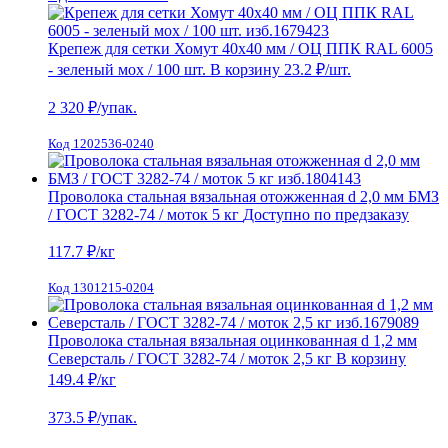
Крепеж для сетки Хомут 40х40 мм / ОЦ ППК RAL 6005
- зеленый мох / 100 шт.
В корзину
23.2 ₽
/шт.
2 320
₽/упак.
Код 1202536-0240
Проволока стальная вязальная отожженная d 2,0 мм БМЗ
/ ГОСТ 3282-74 / моток 5 кг
Доступно по предзаказу
117.7
₽/кг
Код 1301215-0204
Проволока стальная вязальная оцинкованная d 1,2 мм
Северсталь / ГОСТ 3282-74 / моток 2,5 кг
В корзину
149.4 ₽
/кг
373.5
₽/упак.