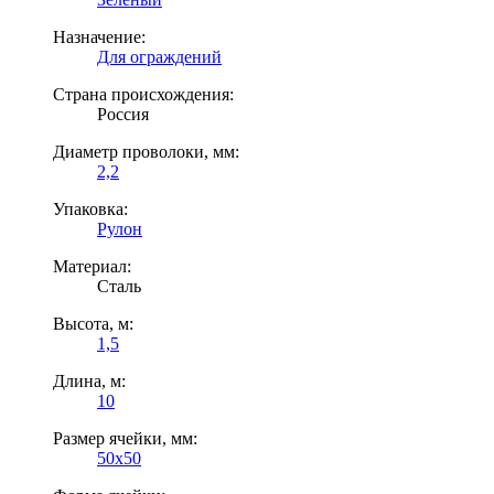
Назначение:
Для ограждений
Страна происхождения:
Россия
Диаметр проволоки, мм:
2,2
Упаковка:
Рулон
Материал:
Сталь
Высота, м:
1,5
Длина, м:
10
Размер ячейки, мм:
50х50