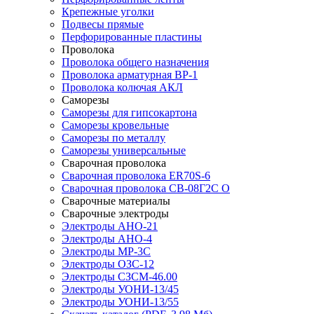
Крепежные уголки
Подвесы прямые
Перфорированные пластины
Проволока
Проволока общего назначения
Проволока арматурная ВР-1
Проволока колючая АКЛ
Саморезы
Саморезы для гипсокартона
Саморезы кровельные
Саморезы по металлу
Саморезы универсальные
Сварочная проволока
Сварочная проволока ER70S-6
Сварочная проволока СВ-08Г2С О
Сварочные материалы
Сварочные электроды
Электроды АНО-21
Электроды АНО-4
Электроды МР-3С
Электроды ОЗС-12
Электроды СЗСМ-46.00
Электроды УОНИ-13/45
Электроды УОНИ-13/55