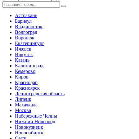
Астрахань
Барнаул
Владивосток
Волгоград
Воронеж
Екатеринбург
Ижевск
Иркутск
Казань
Калининград
Кемерово
Киров
Краснодар
Красноярск
Ленинградская область
Липецк
Махачкала
Москва
Набережные Челны
Нижний Новгород
Новокузнецк
Новосибирск
Омск