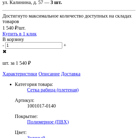
ул. Калинина, д. 57 —
3 шт.
Достигнуто максимальное количество доступных на складах
товаров
1 540 ₽/шт.
Купить в 1 клик
В корзину
-
+
✖
шт. за
1 540 ₽
Характеристики
Описание
Доставка
Категория товара:
Сетка рабица (плетеная)
Артикул:
1001017-0140
Покрытие:
Полимерное (ПВХ)
Цвет:
Зеленый