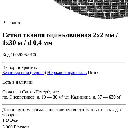
Выгодно
Сетка тканая оцинкованная 2х2 мм /
1х30 м / d 0,4 мм
Код 1002005-0100
Выбор покрытия:
Без покрытия (черная)
Нержавеющая сталь
Цинк
Есть в наличии
Склады в Санкт-Петербурге:
пр. Энергетиков, д. 19 —
30 м²
ул. Калинина, д. 57 —
630 м²
Достигнуто максимальное количество доступных на складах
товаров
132 ₽/м²
3 960 ₽/рулон