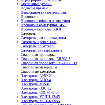
Крепежные уголки
Подвесы прямые
Перфорированные пластины
Проволока
Проволока общего назначения
Проволока арматурная ВР-1
Проволока колючая АКЛ
Саморезы
Саморезы для гипсокартона
Саморезы кровельные
Саморезы по металлу
Саморезы универсальные
Сварочная проволока
Сварочная проволока ER70S-6
Сварочная проволока СВ-08Г2С О
Сварочные материалы
Сварочные электроды
Электроды АНО-21
Электроды АНО-4
Электроды МР-3С
Электроды ОЗС-12
Электроды СЗСМ-46.00
Электроды УОНИ-13/45
Электроды УОНИ-13/55