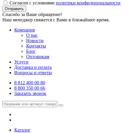
Согласен с условиями
политики конфиденциальности
Отправить
Спасибо за Ваше обращение!
Наш менеджер свяжется с Вами в ближайшее время.
Компания
О нас
Новости
Контакты
Блог
Оптовикам
Услуги
Доставка и оплата
Вопросы и ответы
8 812 400 00 80
8 800 350 00 66
Заказать звонок
Каталог