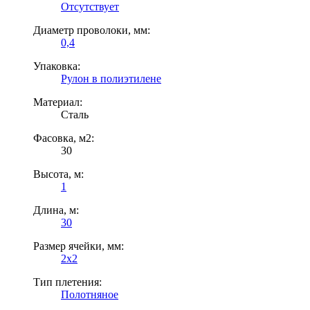
Отсутствует
Диаметр проволоки, мм:
0,4
Упаковка:
Рулон в полиэтилене
Материал:
Сталь
Фасовка, м2:
30
Высота, м:
1
Длина, м:
30
Размер ячейки, мм:
2х2
Тип плетения:
Полотняное