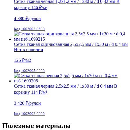
Сетка тканая черная 1,2х1,2 мм / 1х30 м / d 0,32 мм
В
корзину
146 ₽
/м²
4 380
₽/рулон
Код 1002002-0600
Сетка тканая оцинкованная 2,5х2,5 мм / 1х30 м / d 0,4 мм
Нет в наличии
125
₽/м2
Код 1002005-0200
Сетка тканая черная 2,5х2,5 мм / 1х30 м / d 0,4 мм
В
корзину
114 ₽
/м²
3 420
₽/рулон
Код 1002002-0900
Полезные материалы