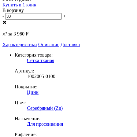
Купить в 1 клик
В корзину
-
+
✖
м² за
3 960 ₽
Характеристики
Описание
Доставка
Категория товара:
Сетка тканая
Артикул:
1002005-0100
Покрытие:
Цинк
Цвет:
Серебряный (Zn)
Назначение:
Для просеивания
Рифление: