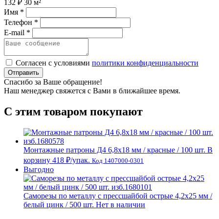
132 ₽
30 м²
Имя *
Телефон *
E-mail *
Согласен с условиями
политики конфиденциальности
Отправить
Спасибо за Ваше обращение!
Наш менеджер свяжется с Вами в ближайшее время.
С этим товаром покупают
Монтажные патроны Д4 6,8х18 мм / красные / 100 шт.
В
корзину
418 ₽
/упак.
Код 1407000-0301
Выгодно
Саморезы по металлу с прессшайбой острые 4,2х25 мм /
белый цинк / 500 шт.
Нет в наличии