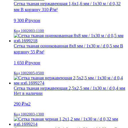
Сетка тканая нержавеющая 1,6х1,6 мм / 1х30 м / d 0,32
мм
В корзину
310 ₽
/м²
9 300
₽/рулон
Код 1002003-1100
Сетка тканая оцинкованная 8х8 мм / 1х30 м / d 0,5 мм
В
корзину
55 ₽
/м²
1 650
₽/рулон
Код 1002005-0500
Сетка тканая нержавеющая 2,5х2,5 мм / 1х30 м / d 0,4 мм
Нет в наличии
290
₽/м2
Код 1002003-1300