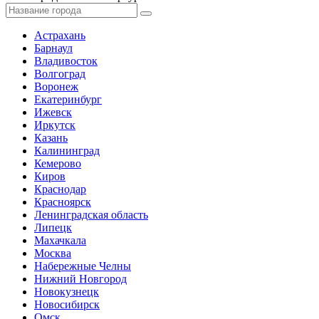
Астрахань
Барнаул
Владивосток
Волгоград
Воронеж
Екатеринбург
Ижевск
Иркутск
Казань
Калининград
Кемерово
Киров
Краснодар
Красноярск
Ленинградская область
Липецк
Махачкала
Москва
Набережные Челны
Нижний Новгород
Новокузнецк
Новосибирск
Омск