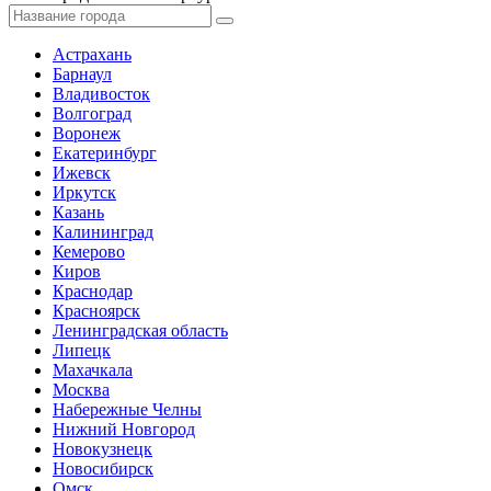
Астрахань
Барнаул
Владивосток
Волгоград
Воронеж
Екатеринбург
Ижевск
Иркутск
Казань
Калининград
Кемерово
Киров
Краснодар
Красноярск
Ленинградская область
Липецк
Махачкала
Москва
Набережные Челны
Нижний Новгород
Новокузнецк
Новосибирск
Омск