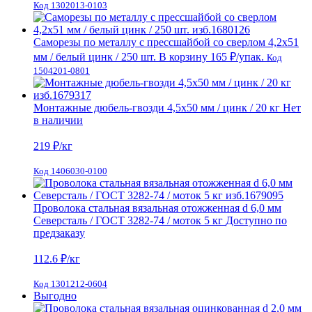
Код 1302013-0103
Саморезы по металлу с прессшайбой со сверлом 4,2х51
мм / белый цинк / 250 шт.
В корзину
165 ₽
/упак.
Код
1504201-0801
Монтажные дюбель-гвозди 4,5х50 мм / цинк / 20 кг
Нет
в наличии
219
₽/кг
Код 1406030-0100
Проволока стальная вязальная отожженная d 6,0 мм
Северсталь / ГОСТ 3282-74 / моток 5 кг
Доступно по
предзаказу
112.6
₽/кг
Код 1301212-0604
Выгодно