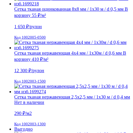
Сетка тканая оцинкованная 8х8 мм / 1х30 м / d 0,5 мм
В
корзину
55 ₽
/м²
1 650
₽/рулон
Код 1002005-0500
Сетка тканая нержавеющая 4х4 мм / 1х30м / d 0,6 мм
В
корзину
410 ₽
/м²
12 300
₽/рулон
Код 1002003-1500
Сетка тканая нержавеющая 2,5х2,5 мм / 1х30 м / d 0,4 мм
Нет в наличии
290
₽/м2
Код 1002003-1300
Выгодно