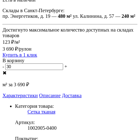
Склады в Санкт-Петербурге:
пр. Энергетиков, д. 19 —
480 м²
ул. Калинина, д. 57 —
240 м²
Достигнуто максимальное количество доступных на складах
товаров
123 ₽/м²
3 690 ₽/рулон
Купить в 1 клик
В корзину
-
+
✖
м² за
3 690 ₽
Характеристики
Описание
Доставка
Категория товара:
Сетка тканая
Артикул:
1002005-0400
Покрытие: