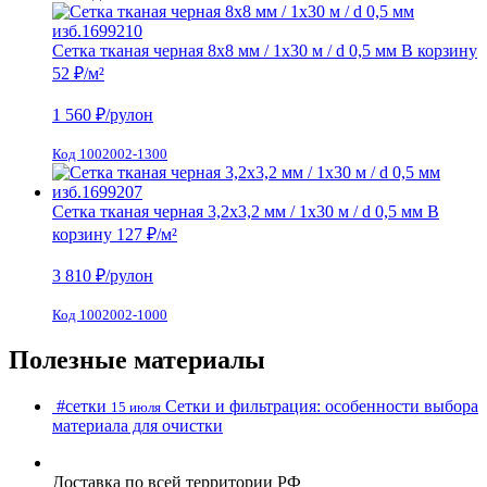
Сетка тканая черная 8х8 мм / 1х30 м / d 0,5 мм
В корзину
52 ₽
/м²
1 560
₽/рулон
Код 1002002-1300
Сетка тканая черная 3,2х3,2 мм / 1х30 м / d 0,5 мм
В
корзину
127 ₽
/м²
3 810
₽/рулон
Код 1002002-1000
Полезные материалы
#cетки
Сетки и фильтрация: особенности выбора
15 июля
материала для очистки
Доставка по всей территории РФ