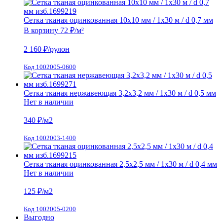
Сетка тканая оцинкованная 10х10 мм / 1х30 м / d 0,7 мм
В корзину
72 ₽
/м²
2 160
₽/рулон
Код 1002005-0600
Сетка тканая нержавеющая 3,2х3,2 мм / 1х30 м / d 0,5 мм
Нет в наличии
340
₽/м2
Код 1002003-1400
Сетка тканая оцинкованная 2,5х2,5 мм / 1х30 м / d 0,4 мм
Нет в наличии
125
₽/м2
Код 1002005-0200
Выгодно