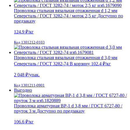
Проволока стальная вязальная отожженная d 1,2 мм
Северсталь / ГОСТ 3282-74 / моток 2,5 кг
Доступно по
предзаказу
124.9
₽/кг
Код 1301212-0103
Проволока стальная вязальная отожженная d 3,0 мм
Северсталь / ГОСТ 3282-74
В корзину
102.4 ₽
/кг
2 048
₽/упак.
Код 1301211-0901
Выгодно
Проволока арматурная ВР-1 d 3,8 мм / ГОСТ 6727-80 /
пруток 3 м
Доступно по предзаказу
106.6
₽/кг