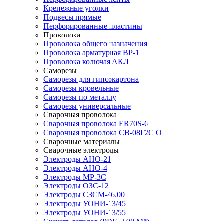
Крепежные уголки
Подвесы прямые
Перфорированные пластины
Проволока
Проволока общего назначения
Проволока арматурная ВР-1
Проволока колючая АКЛ
Саморезы
Саморезы для гипсокартона
Саморезы кровельные
Саморезы по металлу
Саморезы универсальные
Сварочная проволока
Сварочная проволока ER70S-6
Сварочная проволока СВ-08Г2С О
Сварочные материалы
Сварочные электроды
Электроды АНО-21
Электроды АНО-4
Электроды МР-3С
Электроды ОЗС-12
Электроды СЗСМ-46.00
Электроды УОНИ-13/45
Электроды УОНИ-13/55