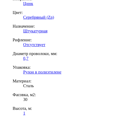
Цинк
Цвет:
Серебряный (Zn)
Назначение:
Штукатурная
Рифление:
Отсутствует
Диаметр проволоки, мм:
0,7
Упаковка:
Рулон в полиэтилене
Материал:
Сталь
Фасовка, м2:
30
Высота, м:
1