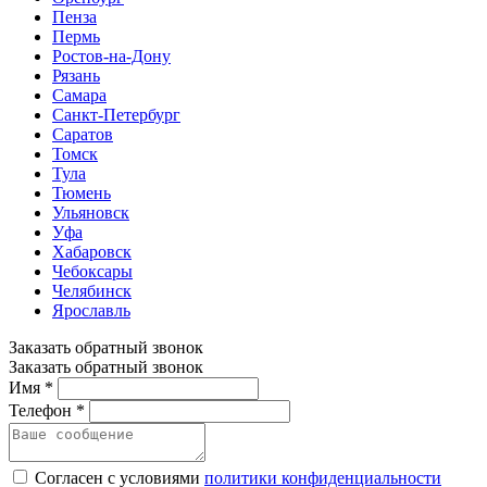
Пенза
Пермь
Ростов-на-Дону
Рязань
Самара
Санкт-Петербург
Саратов
Томск
Тула
Тюмень
Ульяновск
Уфа
Хабаровск
Чебоксары
Челябинск
Ярославль
Заказать обратный звонок
Заказать обратный звонок
Имя *
Телефон *
Согласен с условиями
политики конфиденциальности