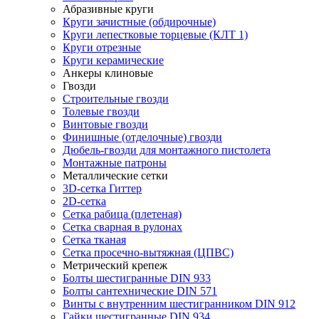
Абразивные круги
Круги зачистные (обдирочные)
Круги лепестковые торцевые (КЛТ 1)
Круги отрезные
Круги керамические
Анкеры клиновые
Гвозди
Строительные гвозди
Толевые гвозди
Винтовые гвозди
Финишные (отделочные) гвозди
Дюбель-гвозди для монтажного пистолета
Монтажные патроны
Металлические сетки
3D-сетка Гиттер
2D-сетка
Сетка рабица (плетеная)
Сетка сварная в рулонах
Сетка тканая
Сетка просечно-вытяжная (ЦПВС)
Метрический крепеж
Болты шестигранные DIN 933
Болты сантехнические DIN 571
Винты с внутренним шестигранником DIN 912
Гайки шестигранные DIN 934