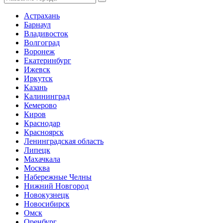
Астрахань
Барнаул
Владивосток
Волгоград
Воронеж
Екатеринбург
Ижевск
Иркутск
Казань
Калининград
Кемерово
Киров
Краснодар
Красноярск
Ленинградская область
Липецк
Махачкала
Москва
Набережные Челны
Нижний Новгород
Новокузнецк
Новосибирск
Омск
Оренбург