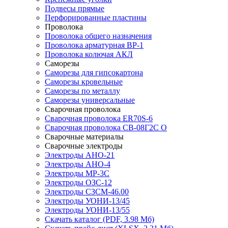
Подвесы прямые
Перфорированные пластины
Проволока
Проволока общего назначения
Проволока арматурная ВР-1
Проволока колючая АКЛ
Саморезы
Саморезы для гипсокартона
Саморезы кровельные
Саморезы по металлу
Саморезы универсальные
Сварочная проволока
Сварочная проволока ER70S-6
Сварочная проволока СВ-08Г2С О
Сварочные материалы
Сварочные электроды
Электроды АНО-21
Электроды АНО-4
Электроды МР-3С
Электроды ОЗС-12
Электроды СЗСМ-46.00
Электроды УОНИ-13/45
Электроды УОНИ-13/55
Скачать каталог
(PDF, 3.98 Мб)