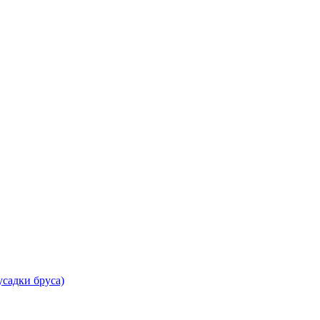
садки бруса)