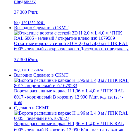
предзаказу
37 300
₽/шт.
Код 1201352-0261
Выгодно
Сделано в СКМТ
Откатные ворота с сеткой 3D H 2,0 м L 4,0 м / ППК RAL
6005 - зеленый / открытие влево
Доступно по предзаказу
37 300
₽/шт.
Код 1201352-0241
Выгодно
Сделано в СКМТ
Ворота распашные каркас Н 1,96 м L 4,0 м / ППК RAL
8017 - коричневый
В корзину
12 990 ₽
/шт.
Код 1201234-
0160
Сделано в СКМТ
Ворота распашные каркас Н 1,96 м L 4,0 м / ППК RAL
6005 - зеленый
В корзину
12 990 ₽
/шт.
Код 1201234-0140