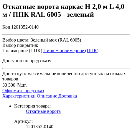
Откатные ворота каркас H 2,0 м L 4,0
м / ППК RAL 6005 - зеленый
Код 1201352-0140
Выбор цвета:
Зеленый мох (RAL 6005)
Выбор покрытия:
Полимерное (ППК)
Цинк + полимерное (ППК)
Доступно по предзаказу
Достигнуто максимальное количество доступных на складах
товаров
33 300 ₽/шт.
Оформить предзаказ
Характеристики
Описание
Доставка
Категория товара:
Откатные ворота
Артикул:
1201352-0140