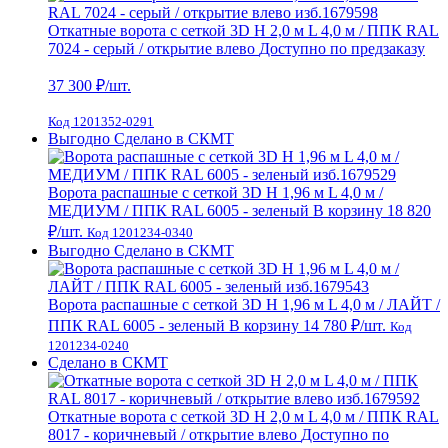
Откатные ворота с сеткой 3D H 2,0 м L 4,0 м / ППК RAL
7024 - серый / открытие влево
Доступно по предзаказу
37 300
₽/шт.
Код 1201352-0291
Выгодно
Сделано в СКМТ
Ворота распашные с сеткой 3D Н 1,96 м L 4,0 м /
МЕДИУМ / ППК RAL 6005 - зеленый
В корзину
18 820
₽
/шт.
Код 1201234-0340
Выгодно
Сделано в СКМТ
Ворота распашные с сеткой 3D Н 1,96 м L 4,0 м / ЛАЙТ /
ППК RAL 6005 - зеленый
В корзину
14 780 ₽
/шт.
Код
1201234-0240
Сделано в СКМТ
Откатные ворота с сеткой 3D H 2,0 м L 4,0 м / ППК RAL
8017 - коричневый / открытие влево
Доступно по