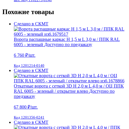
Похожие товары
Сделано в СКМТ
Ворота распашные каркас Н 1,5 м L 3,0 м / ППК RAL
6005 - зеленый
Доступно по предзаказу
6 760
₽/шт.
Код 1201214-0140
Сделано в СКМТ
Откатные ворота с сеткой 3D H 2,0 м L 4,0 м / ОЦ ППК
RAL 6005 - зеленый / открытие влево
Доступно по
предзаказу
67 800
₽/шт.
Код 1201356-0241
Сделано в СКМТ