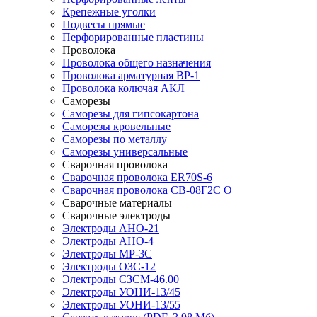
Крепежные уголки
Подвесы прямые
Перфорированные пластины
Проволока
Проволока общего назначения
Проволока арматурная ВР-1
Проволока колючая АКЛ
Саморезы
Саморезы для гипсокартона
Саморезы кровельные
Саморезы по металлу
Саморезы универсальные
Сварочная проволока
Сварочная проволока ER70S-6
Сварочная проволока СВ-08Г2С О
Сварочные материалы
Сварочные электроды
Электроды АНО-21
Электроды АНО-4
Электроды МР-3С
Электроды ОЗС-12
Электроды СЗСМ-46.00
Электроды УОНИ-13/45
Электроды УОНИ-13/55