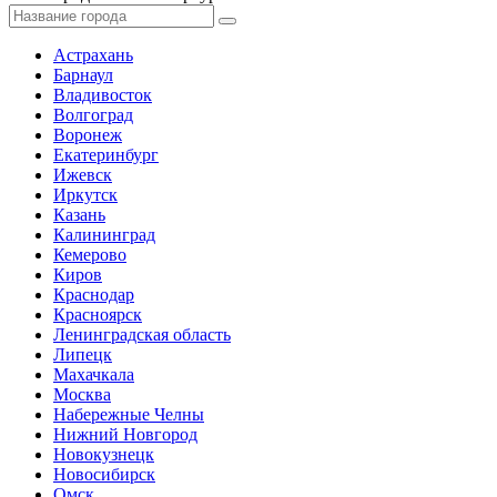
Астрахань
Барнаул
Владивосток
Волгоград
Воронеж
Екатеринбург
Ижевск
Иркутск
Казань
Калининград
Кемерово
Киров
Краснодар
Красноярск
Ленинградская область
Липецк
Махачкала
Москва
Набережные Челны
Нижний Новгород
Новокузнецк
Новосибирск
Омск