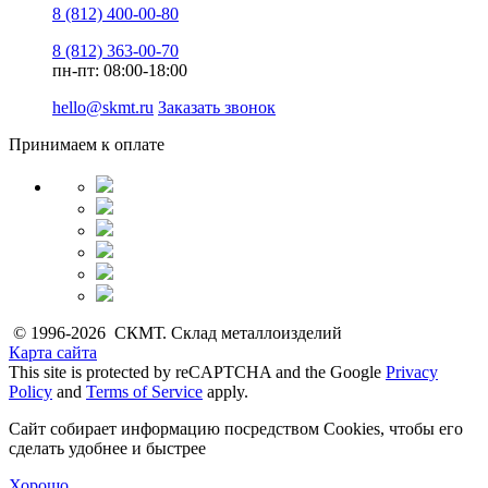
8 (812) 400-00-80
8 (812) 363-00-70
пн-пт: 08:00-18:00
hello@skmt.ru
Заказать звонок
Принимаем к оплате
© 1996-2026 СКМТ. Склад металлоизделий
Карта сайта
This site is protected by reCAPTCHA and the Google
Privacy
Policy
and
Terms of Service
apply.
Сайт собирает информацию посредством Cookies, чтобы его
сделать удобнее и быстрее
Хорошо