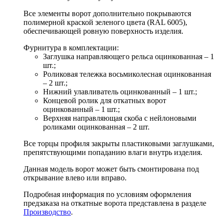
Все элементы ворот дополнительно покрываются
полимерной краской зеленого цвета (RAL 6005),
обеспечивающей ровную поверхность изделия.
Фурнитура в комплектации:
Заглушка направляющего рельса оцинкованная – 1
шт.;
Роликовая тележка восьмиколесная оцинкованная
– 2 шт.;
Нижний улавливатель оцинкованный – 1 шт.;
Концевой ролик для откатных ворот
оцинкованный – 1 шт.;
Верхняя направляющая скоба с нейлоновыми
роликами оцинкованная – 2 шт.
Все торцы профиля закрыты пластиковыми заглушками,
препятствующими попаданию влаги внутрь изделия.
Данная модель ворот может быть смонтирована под
открывание влево или вправо.
Подробная информация по условиям оформления
предзаказа на откатные ворота представлена в разделе
Производство
.