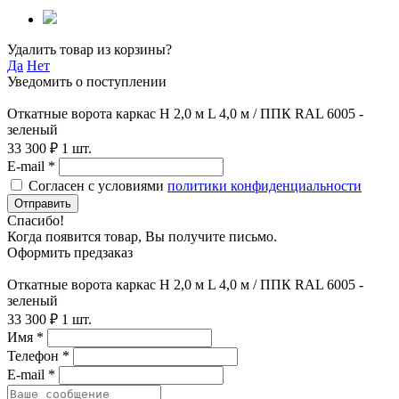
Удалить товар из корзины?
Да
Нет
Уведомить о поступлении
Откатные ворота каркас H 2,0 м L 4,0 м / ППК RAL 6005 -
зеленый
33 300 ₽
1 шт.
E-mail *
Согласен с условиями
политики конфиденциальности
Отправить
Спасибо!
Когда появится товар, Вы получите письмо.
Оформить предзаказ
Откатные ворота каркас H 2,0 м L 4,0 м / ППК RAL 6005 -
зеленый
33 300 ₽
1 шт.
Имя *
Телефон *
E-mail *