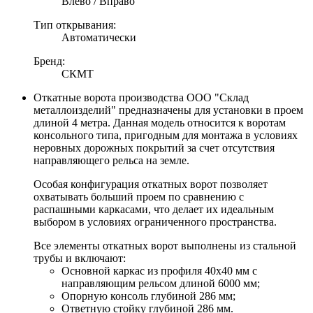
Влево / Вправо
Тип открывания:
Автоматически
Бренд:
СКМТ
Откатные ворота производства ООО "Склад
металлоизделий" предназначены для установки в проем
длиной 4 метра. Данная модель относится к воротам
консольного типа, пригодным для монтажа в условиях
неровных дорожных покрытий за счет отсутствия
направляющего рельса на земле.
Особая конфигурация откатных ворот позволяет
охватывать больший проем по сравнению с
распашными каркасами, что делает их идеальным
выбором в условиях ограниченного пространства.
Все элементы откатных ворот выполнены из стальной
трубы и включают:
Основной каркас из профиля 40х40 мм с
направляющим рельсом длиной 6000 мм;
Опорную консоль глубиной 286 мм;
Ответную стойку глубиной 286 мм.