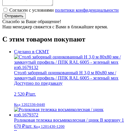
Согласен с условиями
политики конфиденциальности
Отправить
Спасибо за Ваше обращение!
Наш менеджер свяжется с Вами в ближайшее время.
С этим товаром покупают
Сделано в СКМТ
Столб заборный оцинкованный H 3,0 м 80х80 мм /
замкнутый профиль / ППК RAL 6005 - зеленый мох
Доступно по предзаказу
2 520
₽/шт.
Код 1202336-0440
Роликовая тележка восьмиколесная / цинк
В корзину
1
670 ₽
/шт.
Код 1201430-1200