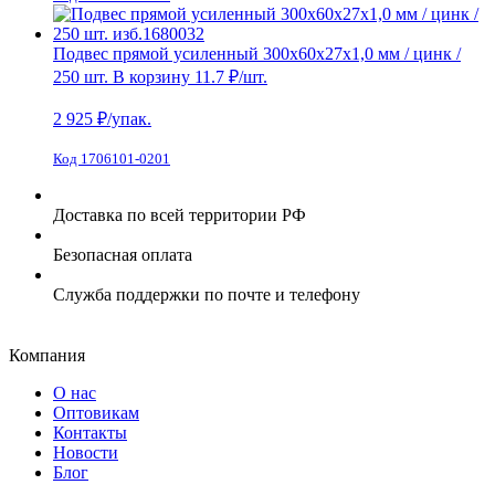
Подвес прямой усиленный 300х60х27х1,0 мм / цинк /
250 шт.
В корзину
11.7 ₽
/шт.
2 925
₽/упак.
Код 1706101-0201
Доставка по всей территории РФ
Безопасная оплата
Служба поддержки по почте и телефону
Компания
О нас
Оптовикам
Контакты
Новости
Блог