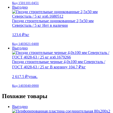
Код 1501101-0451
Выгодно
Гвозди строительные оцинкованные 2,5х50 мм
Северсталь / 5 кг
Нет в наличии
123.6
₽/кг
Код 1403021-0400
Выгодно
Гвозди строительные черные 4,0х100 мм Северсталь /
ГОСТ 4028-63 / 25 кг
В корзину
104.7 ₽
/кг
2 617.5
₽/упак.
Код 1403040-0900
Похожие товары
Выгодно