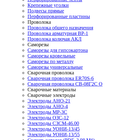
Крепежные уголки
Подвесы прямые
Перфорированные пластины
Проволока
Проволока общего назначения
Проволока арматурная ВР-1
Проволока колючая АКЛ
Саморезы
Саморезы для гипсокартона
Саморезы кровельные
Саморезы по металлу
Саморезы универсальные
Сварочная проволока
Сварочная проволока ER70S-6
Сварочная проволока СВ-08Г2С О
Сварочные материалы
Сварочные электроды
Электроды АНО-21
Электроды АНО-4
Электроды МР-3С
Электроды ОЗС-12
Электроды СЗСМ-46.00
Электроды УОНИ-13/45
Электроды УОНИ-13/55