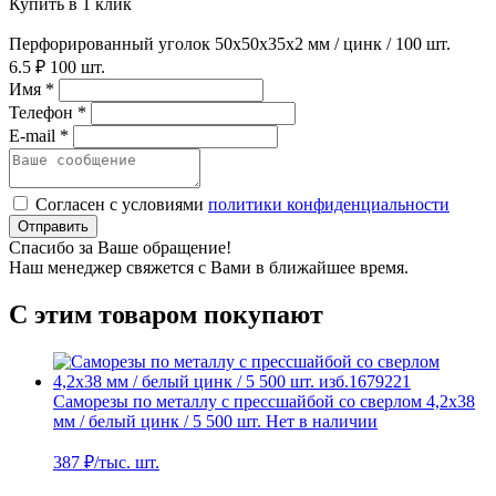
Купить в 1 клик
Перфорированный уголок 50х50х35х2 мм / цинк / 100 шт.
6.5 ₽
100 шт.
Имя *
Телефон *
E-mail *
Согласен с условиями
политики конфиденциальности
Отправить
Спасибо за Ваше обращение!
Наш менеджер свяжется с Вами в ближайшее время.
С этим товаром покупают
Саморезы по металлу с прессшайбой со сверлом 4,2х38
мм / белый цинк / 5 500 шт.
Нет в наличии
387
₽/тыс. шт.