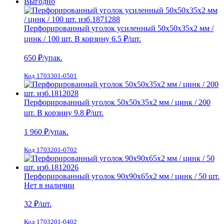
Выгодно
Перфорированный уголок усиленный 50х50х35х2 мм /
цинк / 100 шт.
В корзину
6.5 ₽
/шт.
650
₽/упак.
Код 1703301-0501
Перфорированный уголок 50х50х35х2 мм / цинк / 200
шт.
В корзину
9.8 ₽
/шт.
1 960
₽/упак.
Код 1703201-0702
Перфорированный уголок 90х90х65х2 мм / цинк / 50 шт.
Нет в наличии
32
₽/шт.
Код 1703201-0402