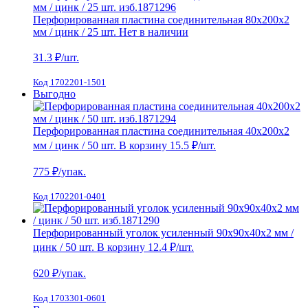
Перфорированная пластина соединительная 80х200х2
мм / цинк / 25 шт.
Нет в наличии
31.3
₽/шт.
Код 1702201-1501
Выгодно
Перфорированная пластина соединительная 40х200х2
мм / цинк / 50 шт.
В корзину
15.5 ₽
/шт.
775
₽/упак.
Код 1702201-0401
Перфорированный уголок усиленный 90х90х40х2 мм /
цинк / 50 шт.
В корзину
12.4 ₽
/шт.
620
₽/упак.
Код 1703301-0601