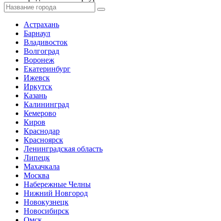
Астрахань
Барнаул
Владивосток
Волгоград
Воронеж
Екатеринбург
Ижевск
Иркутск
Казань
Калининград
Кемерово
Киров
Краснодар
Красноярск
Ленинградская область
Липецк
Махачкала
Москва
Набережные Челны
Нижний Новгород
Новокузнецк
Новосибирск
Омск