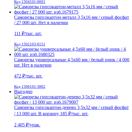
Код 1504101-0601
Саморезы гипсокартон-металл 3,5х16 мм / серый фосфат
/ 27 000 шт.
Нет в наличии
111
₽/тыс. шт.
Код 1502103-0151
Саморезы универсальные 4,5х60 мм / белый цинк / 4 000
шт.
Нет в наличии
472
₽/тыс. шт.
Код 1506101-3802
Выгодно
Саморезы гипсокартон-дерево 3,5х32 мм / серый фосфат
/ 13 000 шт.
В корзину
185 ₽
/тыс. шт.
2 405
₽/упак.