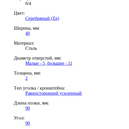
6/4
Цвет:
Серебряный (Zn)
Ширина, мм:
40
Материал:
Сталь
Диаметр отверстий, мм:
Малые - 5, большие - 11
Толщина, мм:
2
Тип уголка / кронштейна:
Равносторонний усиленный
Длина полки, мм:
90
Угол:
90