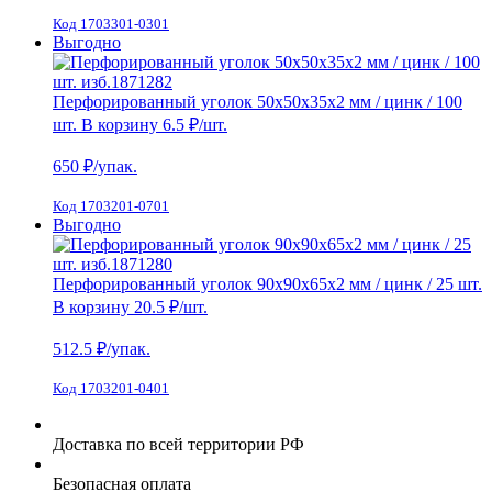
Код 1703301-0301
Выгодно
Перфорированный уголок 50х50х35х2 мм / цинк / 100
шт.
В корзину
6.5 ₽
/шт.
650
₽/упак.
Код 1703201-0701
Выгодно
Перфорированный уголок 90х90х65х2 мм / цинк / 25 шт.
В корзину
20.5 ₽
/шт.
512.5
₽/упак.
Код 1703201-0401
Доставка по всей территории РФ
Безопасная оплата