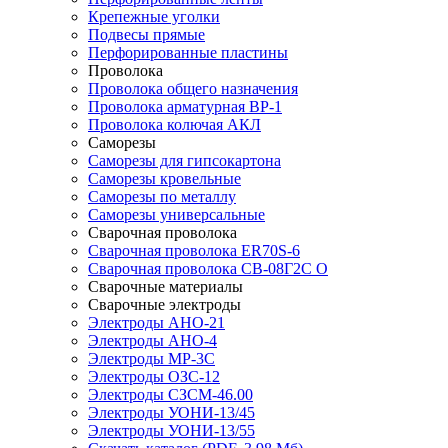
Крепежные уголки
Подвесы прямые
Перфорированные пластины
Проволока
Проволока общего назначения
Проволока арматурная ВР-1
Проволока колючая АКЛ
Саморезы
Саморезы для гипсокартона
Саморезы кровельные
Саморезы по металлу
Саморезы универсальные
Сварочная проволока
Сварочная проволока ER70S-6
Сварочная проволока СВ-08Г2С О
Сварочные материалы
Сварочные электроды
Электроды АНО-21
Электроды АНО-4
Электроды МР-3С
Электроды ОЗС-12
Электроды СЗСМ-46.00
Электроды УОНИ-13/45
Электроды УОНИ-13/55