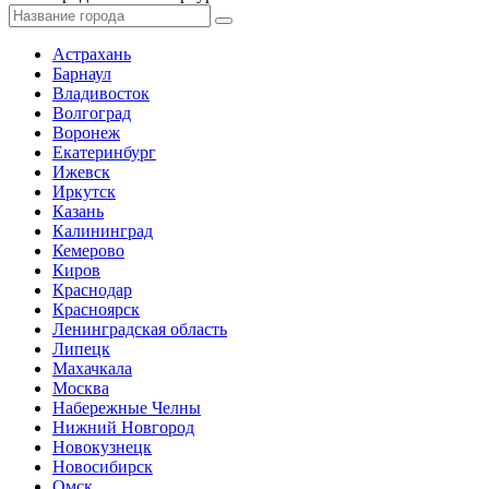
Астрахань
Барнаул
Владивосток
Волгоград
Воронеж
Екатеринбург
Ижевск
Иркутск
Казань
Калининград
Кемерово
Киров
Краснодар
Красноярск
Ленинградская область
Липецк
Махачкала
Москва
Набережные Челны
Нижний Новгород
Новокузнецк
Новосибирск
Омск