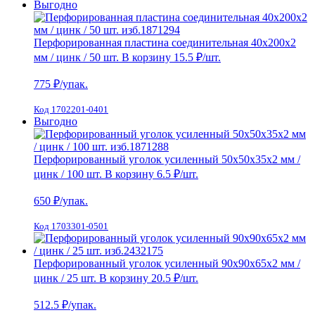
Выгодно
Перфорированная пластина соединительная 40х200х2
мм / цинк / 50 шт.
В корзину
15.5 ₽
/шт.
775
₽/упак.
Код 1702201-0401
Выгодно
Перфорированный уголок усиленный 50х50х35х2 мм /
цинк / 100 шт.
В корзину
6.5 ₽
/шт.
650
₽/упак.
Код 1703301-0501
Перфорированный уголок усиленный 90х90х65х2 мм /
цинк / 25 шт.
В корзину
20.5 ₽
/шт.
512.5
₽/упак.