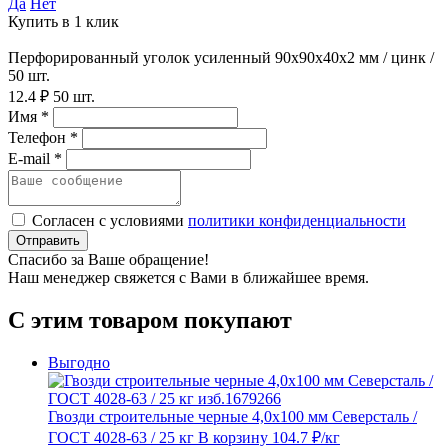
Да
Нет
Купить в 1 клик
Перфорированный уголок усиленный 90х90х40х2 мм / цинк /
50 шт.
12.4 ₽
50 шт.
Имя *
Телефон *
E-mail *
Согласен с условиями
политики конфиденциальности
Отправить
Спасибо за Ваше обращение!
Наш менеджер свяжется с Вами в ближайшее время.
С этим товаром покупают
Выгодно
Гвозди строительные черные 4,0х100 мм Северсталь /
ГОСТ 4028-63 / 25 кг
В корзину
104.7 ₽
/кг