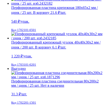
Перфорированная пластина крепежная 180х65х2 мм /
цинк / 25 шт.
В корзину
21.6 ₽
/шт.
540
₽/упак.
Код 1702101-0501
Перфорированный крепежный уголок 40х40х30х2 мм /
цинк / 200 шт.
В корзину
6.1 ₽
/шт.
1 220
₽/упак.
Код 1703101-0201
Выгодно
Перфорированная пластина соединительная 80х200х2
мм / цинк / 25 шт.
Нет в наличии
31.3
₽/шт.
Код 1702201-1501