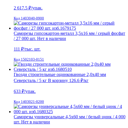
2 617.5
₽/упак.
Код 1403040-0900
Саморезы гипсокартон-металл 3,5х16 мм / серый фосфат
/ 27 000 шт.
Нет в наличии
111
₽/тыс. шт.
Код 1502103-0151
Гвозди строительные оцинкованные 2,0х40 мм
Северсталь / 5 кг
В корзину
126.6 ₽
/кг
633
₽/упак.
Код 1403021-0200
Саморезы универсальные 4,5х60 мм / белый цинк / 4 000
шт.
Нет в наличии