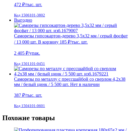
472
₽/тыс. шт.
Код 1506101-3802
Выгодно
Саморезы гипсокартон-дерево 3,5х32 мм / серый фосфат
/ 13 000 шт.
В корзину
185 ₽
/тыс. шт.
2 405
₽/упак.
Код 1501101-0451
Саморезы по металлу с прессшайбой со сверлом 4,2х38
мм / белый цинк / 5 500 шт.
Нет в наличии
387
₽/тыс. шт.
Код 1504101-0601
Похожие товары