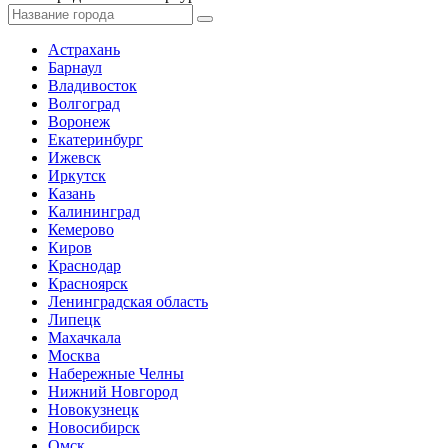
Астрахань
Барнаул
Владивосток
Волгоград
Воронеж
Екатеринбург
Ижевск
Иркутск
Казань
Калининград
Кемерово
Киров
Краснодар
Красноярск
Ленинградская область
Липецк
Махачкала
Москва
Набережные Челны
Нижний Новгород
Новокузнецк
Новосибирск
Омск