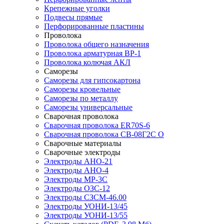
Крепежные уголки
Подвесы прямые
Перфорированные пластины
Проволока
Проволока общего назначения
Проволока арматурная ВР-1
Проволока колючая АКЛ
Саморезы
Саморезы для гипсокартона
Саморезы кровельные
Саморезы по металлу
Саморезы универсальные
Сварочная проволока
Сварочная проволока ER70S-6
Сварочная проволока СВ-08Г2С О
Сварочные материалы
Сварочные электроды
Электроды АНО-21
Электроды АНО-4
Электроды МР-3С
Электроды ОЗС-12
Электроды СЗСМ-46.00
Электроды УОНИ-13/45
Электроды УОНИ-13/55