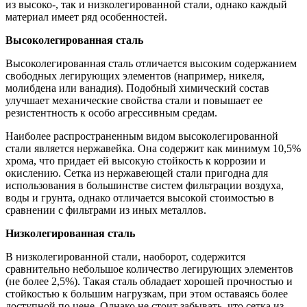
из высоко-, так и низколегированной стали, однако каждый
материал имеет ряд особенностей.
Высоколегированная сталь
Высоколегированная сталь отличается высоким содержанием
свободных легирующих элементов (например, никеля,
молибдена или ванадия). Подобный химический состав
улучшает механические свойства стали и повышает ее
резистентность к особо агрессивным средам.
Наиболее распространенным видом высоколегированной
стали является нержавейка. Она содержит как минимум 10,5%
хрома, что придает ей высокую стойкость к коррозии и
окислению. Сетка из нержавеющей стали пригодна для
использования в большинстве систем фильтрации воздуха,
воды и грунта, однако отличается высокой стоимостью в
сравнении с фильтрами из иных металлов.
Низколегированная сталь
В низколегированной стали, наоборот, содержится
сравнительно небольшое количество легирующих элементов
(не более 2,5%). Такая сталь обладает хорошей прочностью и
стойкостью к большим нагрузкам, при этом оставаясь более
доступной по цене. Однако не стоит забывать, что сетка из