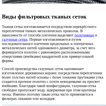
Виды фильтровых тканых сеток
Тканая сетка изготавливается посредством перекрёстного
переплетения тонких металлических проволок. В
зависимости от способа плетения выделяют
полотняные
и
галунные сетки
. Первые изготавливаются путем
последовательного плетения продольных и поперечных
металлических нитей одинакового диаметра, за счет чего
формируется полотно с равномерно расположенными
отверстиями (ячейками) квадратной или прямоугольной
формы.
Способ производства галунных сеток напоминает
изготовление деревянных корзин: посредством переплетения
более толстых нитей основы с более тонкими прутиками утка
создается прочное полотно с почти невидимыми на просвет
ячейками. Благодаря такой конфигурации, галунная сетка
свободно пропускает воду, задерживая при этом крупицы
песка. Именно поэтому такая сетка часто применяется в
фильтрах скважин или колодцев.