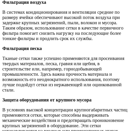
Фильтрация воздуха
В системах кондиционирования и вентиляции средние по
размеру ячейки обеспечивают высокий поток воздуха при
задержке крупных загрязнений, пыли, волокон и мусора.
Таким образом, использование сетки в качестве первичного
фильтра помогает снизить нагрузку на последующие более
тонкие фильтры и продлить срок их службы.
Фильтрация песка
Тканые сетки также успешно применяются для просеивания
твердых материалов, песка, гравия или щебня, в
строительстве или, например, горнодобывающей
промышленности. Здесь важна прочность материала и
возможность его неоднократного использования, поэтому
лучше подойдут сетки из нержавеющей или оцинкованной
стали.
Защита оборудования от крупного мусора
В условиях высокой концентрации крупногабаритных частиц
применяются сетки, которые способны выдерживать
механические воздействия и предотвращать проникновение
крупных загрязнений в оборудование. Эти сетки
устанавливаются на входных или промежуточных этапах