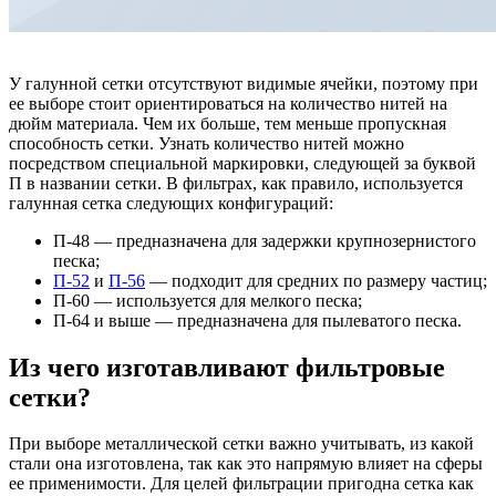
У галунной сетки отсутствуют видимые ячейки, поэтому при
ее выборе стоит ориентироваться на количество нитей на
дюйм материала. Чем их больше, тем меньше пропускная
способность сетки. Узнать количество нитей можно
посредством специальной маркировки, следующей за буквой
П в названии сетки. В фильтрах, как правило, используется
галунная сетка следующих конфигураций:
П-48 — предназначена для задержки крупнозернистого
песка;
П-52
и
П-56
— подходит для средних по размеру частиц;
П-60 — используется для мелкого песка;
П-64 и выше — предназначена для пылеватого песка.
Из чего изготавливают фильтровые
сетки?
При выборе металлической сетки важно учитывать, из какой
стали она изготовлена, так как это напрямую влияет на сферы
ее применимости. Для целей фильтрации пригодна сетка как