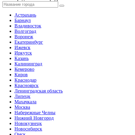
Астрахань
Барнаул
Владивосток
Волгоград
Воронеж
Екатеринбург
Ижевск
Иркутск
Казань
Калининград
Кемерово
Киров
Краснодар
Красноярск
Ленинградская область
Липецк
Махачкала
Москва
Набережные Челны
Нижний Новгород
Новокузнецк
Новосибирск
Омск