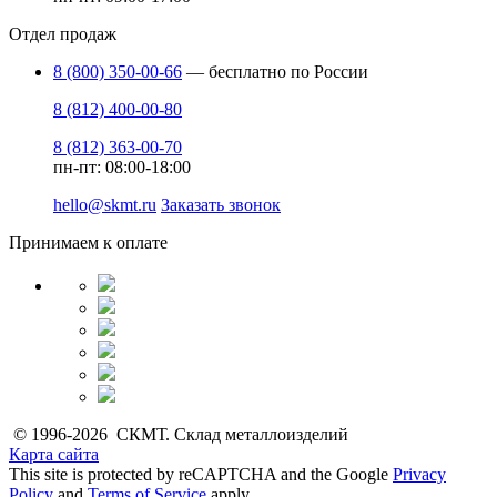
Отдел продаж
8 (800) 350-00-66
— бесплатно по России
8 (812) 400-00-80
8 (812) 363-00-70
пн-пт: 08:00-18:00
hello@skmt.ru
Заказать звонок
Принимаем к оплате
© 1996-2026 СКМТ. Склад металлоизделий
Карта сайта
This site is protected by reCAPTCHA and the Google
Privacy
Policy
and
Terms of Service
apply.