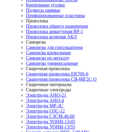
Крепежные уголки
Подвесы прямые
Перфорированные пластины
Проволока
Проволока общего назначения
Проволока арматурная ВР-1
Проволока колючая АКЛ
Саморезы
Саморезы для гипсокартона
Саморезы кровельные
Саморезы по металлу
Саморезы универсальные
Сварочная проволока
Сварочная проволока ER70S-6
Сварочная проволока СВ-08Г2С О
Сварочные материалы
Сварочные электроды
Электроды АНО-21
Электроды АНО-4
Электроды МР-3С
Электроды ОЗС-12
Электроды СЗСМ-46.00
Электроды УОНИ-13/45
Электроды УОНИ-13/55