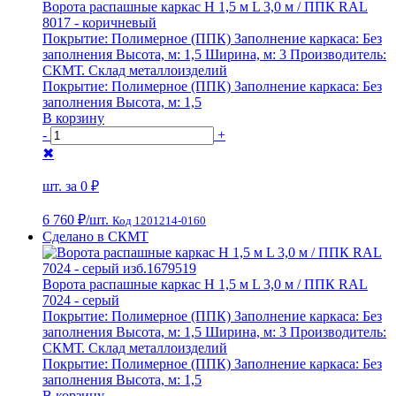
Ворота распашные каркас Н 1,5 м L 3,0 м / ППК RAL
8017 - коричневый
Покрытие:
Полимерное (ППК)
Заполнение каркаса:
Без
заполнения
Высота, м:
1,5
Ширина, м:
3
Производитель:
СКМТ. Склад металлоизделий
Покрытие:
Полимерное (ППК)
Заполнение каркаса:
Без
заполнения
Высота, м:
1,5
В корзину
-
+
✖
шт. за
0 ₽
6 760 ₽
/шт.
Код 1201214-0160
Сделано в СКМТ
Ворота распашные каркас Н 1,5 м L 3,0 м / ППК RAL
7024 - серый
Покрытие:
Полимерное (ППК)
Заполнение каркаса:
Без
заполнения
Высота, м:
1,5
Ширина, м:
3
Производитель:
СКМТ. Склад металлоизделий
Покрытие:
Полимерное (ППК)
Заполнение каркаса:
Без
заполнения
Высота, м:
1,5
В корзину