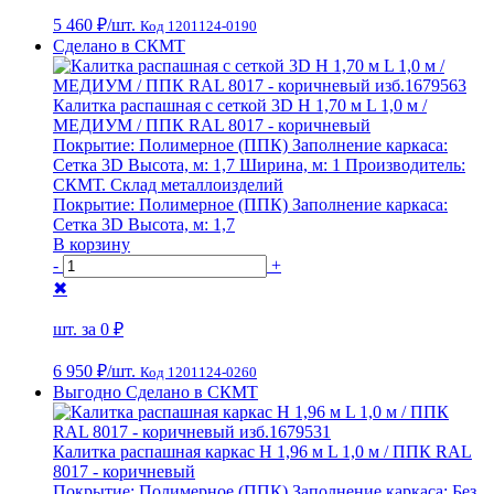
5 460 ₽
/шт.
Код 1201124-0190
Сделано в СКМТ
Калитка распашная с сеткой 3D Н 1,70 м L 1,0 м /
МЕДИУМ / ППК RAL 8017 - коричневый
Покрытие:
Полимерное (ППК)
Заполнение каркаса:
Сетка 3D
Высота, м:
1,7
Ширина, м:
1
Производитель:
СКМТ. Склад металлоизделий
Покрытие:
Полимерное (ППК)
Заполнение каркаса:
Сетка 3D
Высота, м:
1,7
В корзину
-
+
✖
шт. за
0 ₽
6 950 ₽
/шт.
Код 1201124-0260
Выгодно
Сделано в СКМТ
Калитка распашная каркас Н 1,96 м L 1,0 м / ППК RAL
8017 - коричневый
Покрытие:
Полимерное (ППК)
Заполнение каркаса:
Без