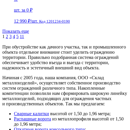
шт. за
0 ₽
12 990 ₽
/шт.
Код 1201234-0190
Показать еще
1
2
3
4
5
11
При обустройстве как дачного участка, так и промышленного
объекта отдельное внимание стоит уделить ограждению
территории. Правильно подобранная система ограждений
обеспечивает удобство въезда и выезда с территории,
надежность и эстетичный внешний вид объекта.
Начиная с 2005 года, наша компания, ООО «Склад
металлоизделий», осуществляет собственное производство
систем ограждений различного типа. Накопленные
компетенции позволили нам сформировать широкую линейку
металлоизделий, подходящих для ограждения частных
и производственных объектов. Так мы предлагаем:
Сварные калитки
высотой от 1,50 до 1,96 метра;
Распашные ворота
из металлопрофиля высотой от 1,50
до 1,96 метра;
Откатные ворота консольного типа
;