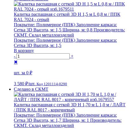
Калитка распашная с сеткой 3D Н 1,5 м L 0,8 м / ППК
RAL 7024 - серый
Покрытие:
Полимерное (ППК)
Заполнение каркаса:
Сетка 3D
Высота, м:
1,5
Ширина, м:
0,8
Производитель:
СКМТ. Склад металлоизделий
Покрытие:
Полимерное (ППК)
Заполнение каркаса:
Сетка 3D
Высота, м:
1,5
В корзину
-
+
✖
шт. за
0 ₽
3 580 ₽
/шт.
Код 1201114-0290
Сделано в СКМТ
Калитка распашная с сеткой 3D Н 1,70 м L 1,0 м / ЛАЙТ
/ ППК RAL 8017 - коричневый
Покрытие:
Полимерное (ППК)
Заполнение каркаса:
Сетка 3D
Высота, м:
1,7
Ширина, м:
1
Производитель:
СКМТ. Склад металлоизделий