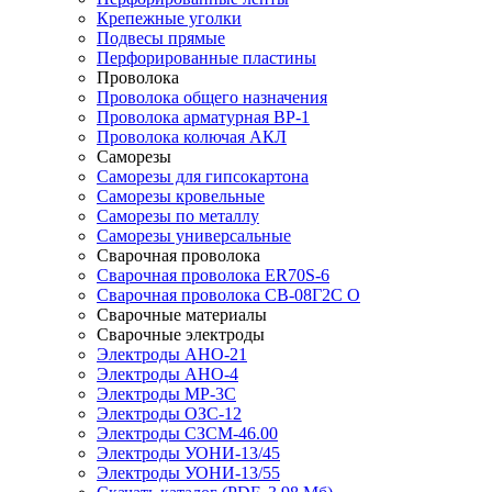
Крепежные уголки
Подвесы прямые
Перфорированные пластины
Проволока
Проволока общего назначения
Проволока арматурная ВР-1
Проволока колючая АКЛ
Саморезы
Саморезы для гипсокартона
Саморезы кровельные
Саморезы по металлу
Саморезы универсальные
Сварочная проволока
Сварочная проволока ER70S-6
Сварочная проволока СВ-08Г2С О
Сварочные материалы
Сварочные электроды
Электроды АНО-21
Электроды АНО-4
Электроды МР-3С
Электроды ОЗС-12
Электроды СЗСМ-46.00
Электроды УОНИ-13/45
Электроды УОНИ-13/55