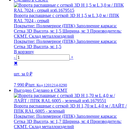
Ворота распашные с сеткой 3D Н 1,5 м L 3,0 м / ППК
RAL 7024 - серый
Покрытие:
Полимерное (ППК)
Заполнение каркаса:
Сетка 3D
Высота, м:
1,5
Ширина, м:
3
Производитель:
СКМТ. Склад металлоизделий
Покрытие:
Полимерное (ППК)
Заполнение каркаса:
Сетка 3D
Высота, м:
1,5
В корзину
-
+
✖
шт. за
0 ₽
7 990 ₽
/шт.
Код 1201214-0290
Выгодно
Сделано в СКМТ
Ворота распашные с сеткой 3D Н 1,70 м L 4,0 м / ЛАЙТ /
ППК RAL 6005 - зеленый
Покрытие:
Полимерное (ППК)
Заполнение каркаса:
Сетка 3D
Высота, м:
1,7
Ширина, м:
4
Производитель:
СКМТ. Склад металлоизделий