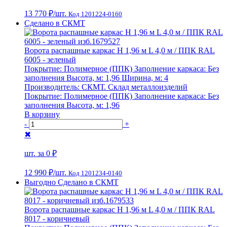
13 770 ₽
/шт.
Код 1201224-0160
Сделано в СКМТ
Ворота распашные каркас Н 1,96 м L 4,0 м / ППК RAL
6005 - зеленый
Покрытие:
Полимерное (ППК)
Заполнение каркаса:
Без
заполнения
Высота, м:
1,96
Ширина, м:
4
Производитель:
СКМТ. Склад металлоизделий
Покрытие:
Полимерное (ППК)
Заполнение каркаса:
Без
заполнения
Высота, м:
1,96
В корзину
-
+
✖
шт. за
0 ₽
12 990 ₽
/шт.
Код 1201234-0140
Выгодно
Сделано в СКМТ
Ворота распашные каркас Н 1,96 м L 4,0 м / ППК RAL
8017 - коричневый