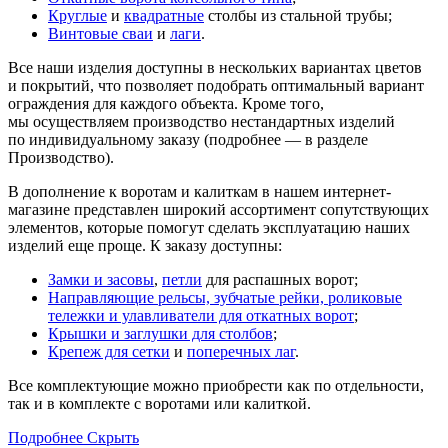
Круглые
и
квадратные
столбы из стальной трубы;
Винтовые сваи
и
лаги
.
Все наши изделия доступны в нескольких вариантах цветов
и покрытий, что позволяет подобрать оптимальный вариант
ограждения для каждого объекта. Кроме того,
мы осуществляем производство нестандартных изделий
по индивидуальному заказу (подробнее — в разделе
Производство).
В дополнение к воротам и калиткам в нашем интернет-
магазине представлен широкий ассортимент сопутствующих
элементов, которые помогут сделать эксплуатацию наших
изделий еще проще. К заказу доступны:
Замки и засовы
,
петли
для распашных ворот;
Направляющие рельсы, зубчатые рейки, роликовые
тележки и улавливатели для откатных ворот
;
Крышки и заглушки для столбов
;
Крепеж для сетки
и
поперечных лаг
.
Все комплектующие можно приобрести как по отдельности,
так и в комплекте с воротами или калиткой.
Подробнее
Скрыть