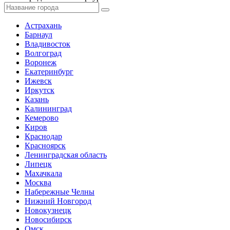
Астрахань
Барнаул
Владивосток
Волгоград
Воронеж
Екатеринбург
Ижевск
Иркутск
Казань
Калининград
Кемерово
Киров
Краснодар
Красноярск
Ленинградская область
Липецк
Махачкала
Москва
Набережные Челны
Нижний Новгород
Новокузнецк
Новосибирск
Омск