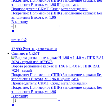
Покрытие:
Полимерное (ППК)
Заполнение каркаса:
Без
заполнения
Высота, м:
1,96
Ширина, м:
4
Производитель:
СКМТ. Склад металлоизделий
Покрытие:
Полимерное (ППК)
Заполнение каркаса:
Без
заполнения
Высота, м:
1,96
В корзину
-
+
✖
шт. за
0 ₽
12 990 ₽
/шт.
Код 1201234-0160
Сделано в СКМТ
Ворота распашные каркас Н 1,96 м L 4,0 м / ППК RAL
7024 - серый
Покрытие:
Полимерное (ППК)
Заполнение каркаса:
Без
заполнения
Высота, м:
1,96
Ширина, м:
4
Производитель:
СКМТ. Склад металлоизделий
Покрытие:
Полимерное (ППК)
Заполнение каркаса:
Без
заполнения
Высота, м:
1,96
В корзину
-
+
✖