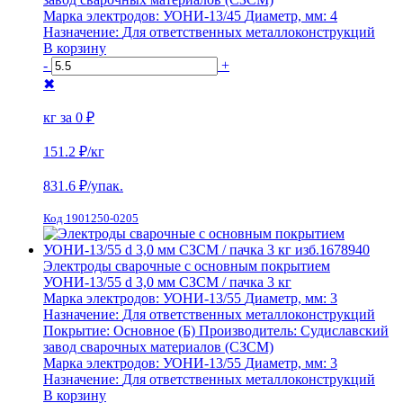
Марка электродов:
УОНИ-13/45
Диаметр, мм:
4
Назначение:
Для ответственных металлоконструкций
В корзину
-
+
✖
кг за
0 ₽
151.2 ₽
/кг
831.6
₽/упак.
Код 1901250-0205
Электроды сварочные с основным покрытием
УОНИ-13/55 d 3,0 мм СЗСМ / пачка 3 кг
Марка электродов:
УОНИ-13/55
Диаметр, мм:
3
Назначение:
Для ответственных металлоконструкций
Покрытие:
Основное (Б)
Производитель:
Судиславский
завод сварочных материалов (СЗСМ)
Марка электродов:
УОНИ-13/55
Диаметр, мм:
3
Назначение:
Для ответственных металлоконструкций
В корзину