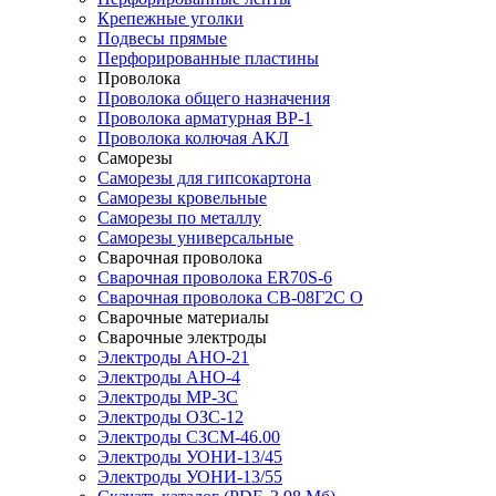
Крепежные уголки
Подвесы прямые
Перфорированные пластины
Проволока
Проволока общего назначения
Проволока арматурная ВР-1
Проволока колючая АКЛ
Саморезы
Саморезы для гипсокартона
Саморезы кровельные
Саморезы по металлу
Саморезы универсальные
Сварочная проволока
Сварочная проволока ER70S-6
Сварочная проволока СВ-08Г2С О
Сварочные материалы
Сварочные электроды
Электроды АНО-21
Электроды АНО-4
Электроды МР-3С
Электроды ОЗС-12
Электроды СЗСМ-46.00
Электроды УОНИ-13/45
Электроды УОНИ-13/55