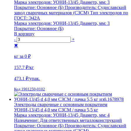
Марка электродов:
УОНИ-13/45
Диаметр, мм:
3
Покрытие:
Основное (Б)
Производитель:
Судиславский
завод сварочных материалов (СЗСМ)
Тип электродов по
ГОСТ:
Э42А
Марка электродов:
УОНИ-13/45
Диаметр, мм:
3
Покрытие:
Основное (Б)
В корзину
-
+
✖
кг за
0 ₽
157.7 ₽
/кг
473.1
₽/упак.
Код 1901250-0102
Электроды сварочные с основным покрытием
УОНИ-13/45 d 4,0 мм СЗСМ / пачка 5,5 кг
Марка электродов:
УОНИ-13/45
Диаметр, мм:
4
Назначение:
Для ответственных металлоконструкций
Покрытие:
Основное (Б)
Производитель:
Судиславский
завод сварочных материалов (СЗСМ)