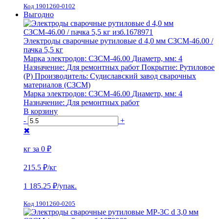
Код 1901260-0102
Выгодно
Электроды сварочные рутиловые d 4,0 мм СЗСМ-46.00 /
пачка 5,5 кг
Марка электродов:
СЗСМ-46.00
Диаметр, мм:
4
Назначение:
Для ремонтных работ
Покрытие:
Рутиловое
(Р)
Производитель:
Судиславский завод сварочных
материалов (СЗСМ)
Марка электродов:
СЗСМ-46.00
Диаметр, мм:
4
Назначение:
Для ремонтных работ
В корзину
-
+
✖
кг за
0 ₽
215.5 ₽
/кг
1 185.25
₽/упак.
Код 1901260-0205