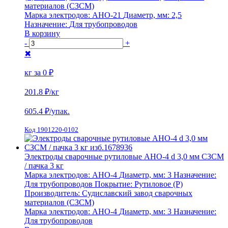
материалов (СЗСМ)
Марка электродов:
АНО-21
Диаметр, мм:
2,5
Назначение:
Для трубопроводов
В корзину
-
+
✖
кг за
0 ₽
201.8 ₽
/кг
605.4
₽/упак.
Код 1901220-0102
Электроды сварочные рутиловые АНО-4 d 3,0 мм СЗСМ
/ пачка 3 кг
Марка электродов:
АНО-4
Диаметр, мм:
3
Назначение:
Для трубопроводов
Покрытие:
Рутиловое (Р)
Производитель:
Судиславский завод сварочных
материалов (СЗСМ)
Марка электродов:
АНО-4
Диаметр, мм:
3
Назначение:
Для трубопроводов