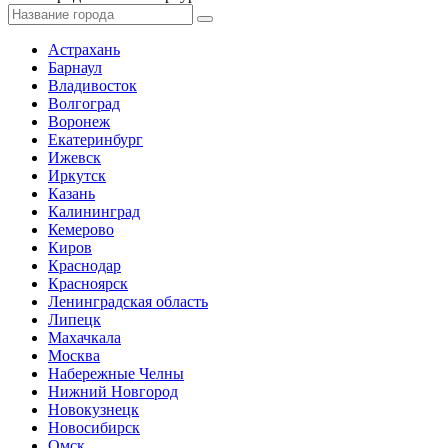
Астрахань
Барнаул
Владивосток
Волгоград
Воронеж
Екатеринбург
Ижевск
Иркутск
Казань
Калининград
Кемерово
Киров
Краснодар
Красноярск
Ленинградская область
Липецк
Махачкала
Москва
Набережные Челны
Нижний Новгород
Новокузнецк
Новосибирск
Омск