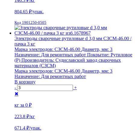
146.3 ₽
/кг
804.65
₽/упак.
Код 1901250-0505
Электроды сварочные рутиловые d 3,0 мм СЗСМ-46.00 /
пачка 3 кг
Марка электродов:
СЗСМ-46.00
Диаметр, мм:
3
Назначение:
Для ремонтных работ
Покрытие:
Рутиловое
(Р)
Производитель:
Судиславский завод сварочных
материалов (СЗСМ)
Марка электродов:
СЗСМ-46.00
Диаметр, мм:
3
Назначение:
Для ремонтных работ
В корзину
-
+
✖
кг за
0 ₽
223.8 ₽
/кг
671.4
₽/упак.