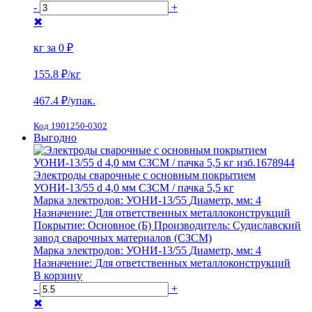
-
+
✖
кг за
0 ₽
155.8 ₽
/кг
467.4
₽/упак.
Код 1901250-0302
Выгодно
Электроды сварочные с основным покрытием
УОНИ-13/55 d 4,0 мм СЗСМ / пачка 5,5 кг
Марка электродов:
УОНИ-13/55
Диаметр, мм:
4
Назначение:
Для ответственных металлоконструкций
Покрытие:
Основное (Б)
Производитель:
Судиславский
завод сварочных материалов (СЗСМ)
Марка электродов:
УОНИ-13/55
Диаметр, мм:
4
Назначение:
Для ответственных металлоконструкций
В корзину
-
+
✖