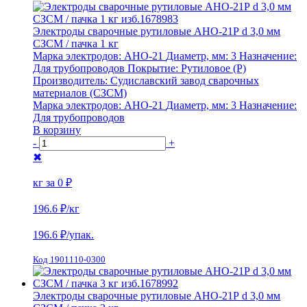
Электроды сварочные рутиловые АНО-21Р d 3,0 мм
СЗСМ / пачка 1 кг
Марка электродов:
АНО-21
Диаметр, мм:
3
Назначение:
Для трубопроводов
Покрытие:
Рутиловое (Р)
Производитель:
Судиславский завод сварочных
материалов (СЗСМ)
Марка электродов:
АНО-21
Диаметр, мм:
3
Назначение:
Для трубопроводов
В корзину
-
+
✖
кг за
0 ₽
196.6 ₽
/кг
196.6
₽/упак.
Код 1901110-0300
Электроды сварочные рутиловые АНО-21Р d 3,0 мм