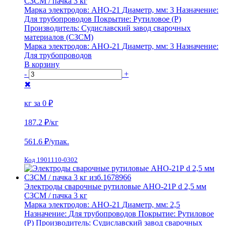
СЗСМ / пачка 3 кг
Марка электродов:
АНО-21
Диаметр, мм:
3
Назначение:
Для трубопроводов
Покрытие:
Рутиловое (Р)
Производитель:
Судиславский завод сварочных
материалов (СЗСМ)
Марка электродов:
АНО-21
Диаметр, мм:
3
Назначение:
Для трубопроводов
В корзину
-
+
✖
кг за
0 ₽
187.2 ₽
/кг
561.6
₽/упак.
Код 1901110-0302
Электроды сварочные рутиловые АНО-21Р d 2,5 мм
СЗСМ / пачка 3 кг
Марка электродов:
АНО-21
Диаметр, мм:
2,5
Назначение:
Для трубопроводов
Покрытие:
Рутиловое
(Р)
Производитель:
Судиславский завод сварочных