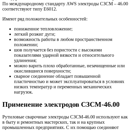
По международному стандарту AWS электроды СЗСМ – 46.00
соответствуют типу E6012.
Имеют ряд положительных особенностей:
пониженное тепловложение;
легкий розжиг дуги;
возможность работы в любом пространственном
положении;
шов получается без пористости с высокими
показателями ударной вязкости и относительного
удлинения;
можно варить плохо обработанные, незачищенные или
окислившиеся поверхности;
сварное соединение обладает повышенной
пластичностью и может эксплуатироваться в условиях
низких температур и переменных механических
нагрузок.
Применение электродов СЗСМ-46.00
Рутиловые сварочные электроды СЗСМ-46.00 используют как
в быту и ремонтных мастерских, так и на крупных
промышленных предприятиях. С их помощью соединяют