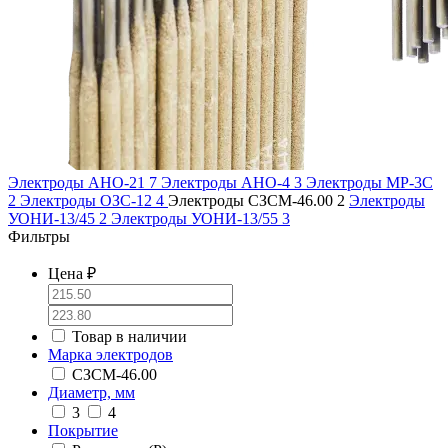
Электроды АНО-21
7
Электроды АНО-4
3
Электроды МР-3С
2
Электроды ОЗС-12
4
Электроды СЗСМ-46.00
2
Электроды
УОНИ-13/45
2
Электроды УОНИ-13/55
3
Фильтры
Цена ₽
Товар в наличии
Марка электродов
СЗСМ-46.00
Диаметр, мм
3
4
Покрытие