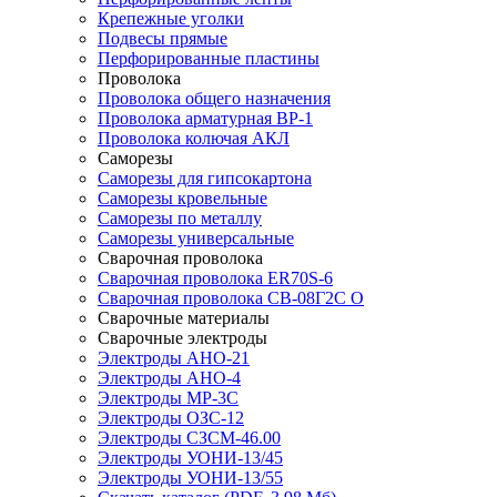
Крепежные уголки
Подвесы прямые
Перфорированные пластины
Проволока
Проволока общего назначения
Проволока арматурная ВР-1
Проволока колючая АКЛ
Саморезы
Саморезы для гипсокартона
Саморезы кровельные
Саморезы по металлу
Саморезы универсальные
Сварочная проволока
Сварочная проволока ER70S-6
Сварочная проволока СВ-08Г2С О
Сварочные материалы
Сварочные электроды
Электроды АНО-21
Электроды АНО-4
Электроды МР-3С
Электроды ОЗС-12
Электроды СЗСМ-46.00
Электроды УОНИ-13/45
Электроды УОНИ-13/55