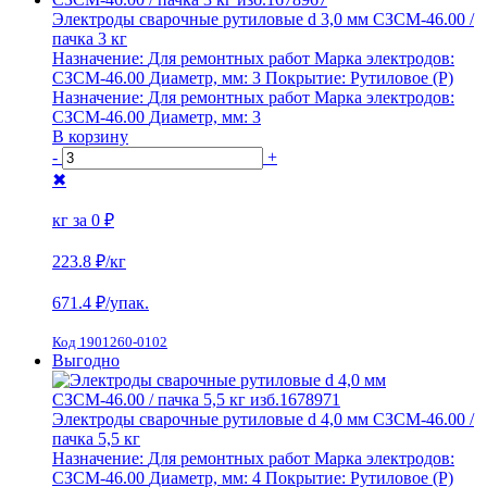
Электроды сварочные рутиловые d 3,0 мм СЗСМ-46.00 /
пачка 3 кг
Назначение:
Для ремонтных работ
Марка электродов:
СЗСМ-46.00
Диаметр, мм:
3
Покрытие:
Рутиловое (Р)
Назначение:
Для ремонтных работ
Марка электродов:
СЗСМ-46.00
Диаметр, мм:
3
В корзину
-
+
✖
кг за
0 ₽
223.8 ₽
/кг
671.4
₽/упак.
Код 1901260-0102
Выгодно
Электроды сварочные рутиловые d 4,0 мм СЗСМ-46.00 /
пачка 5,5 кг
Назначение:
Для ремонтных работ
Марка электродов:
СЗСМ-46.00
Диаметр, мм:
4
Покрытие:
Рутиловое (Р)