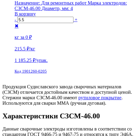
Назначение:
Для ремонтных работ
Марка электродов:
СЗСМ-46.00
Диаметр, мм:
4
В корзину
-
+
✖
кг за
0 ₽
215.5 ₽
/кг
1 185.25
₽/упак.
Код 1901260-0205
Продукция Судиславского завода сварочных материалов
(СЗСМ) отличается достойным качеством и доступной ценой.
Стержни марки СЗСМ-46.00 имеют
рутиловое покрытие
.
Используются для сварки ММА (ручная дуговая).
Характеристики СЗСМ-46.00
Данные сварочные электроды изготовлены в соответствии со
стандартом ГОСТ 9466-75 и 9467-75 и относятся к типу Э46А.