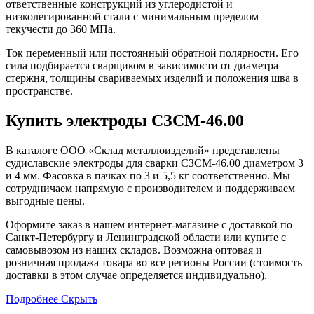
ответственные конструкций из углеродистой и
низколегированной стали с минимальным пределом
текучести до 360 МПа.
Ток переменный или постоянный обратной полярности. Его
сила подбирается сварщиком в зависимости от диаметра
стержня, толщины свариваемых изделий и положения шва в
пространстве.
Купить электроды СЗСМ-46.00
В каталоге ООО «Склад металлоизделий» представлены
судиславские электроды для сварки СЗСМ-46.00 диаметром 3
и 4 мм. Фасовка в пачках по 3 и 5,5 кг соответственно. Мы
сотрудничаем напрямую с производителем и поддерживаем
выгодные цены.
Оформите заказ в нашем интернет-магазине с доставкой по
Санкт-Петербургу и Ленинградской области или купите с
самовывозом из наших складов. Возможна оптовая и
розничная продажа товара во все регионы России (стоимость
доставки в этом случае определяется индивидуально).
Подробнее
Скрыть