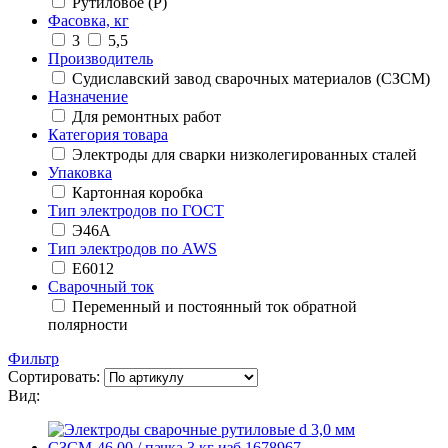
Рутиловое (Р)
Фасовка, кг
3
5,5
Производитель
Судиславский завод сварочных материалов (СЗСМ)
Назначение
Для ремонтных работ
Категория товара
Электроды для сварки низколегированных сталей
Упаковка
Картонная коробка
Тип электродов по ГОСТ
Э46А
Тип электродов по AWS
E6012
Сварочный ток
Переменный и постоянный ток обратной
полярности
Фильтр
Сортировать:
Вид: