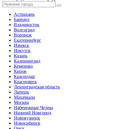
Астрахань
Барнаул
Владивосток
Волгоград
Воронеж
Екатеринбург
Ижевск
Иркутск
Казань
Калининград
Кемерово
Киров
Краснодар
Красноярск
Ленинградская область
Липецк
Махачкала
Москва
Набережные Челны
Нижний Новгород
Новокузнецк
Новосибирск
Омск