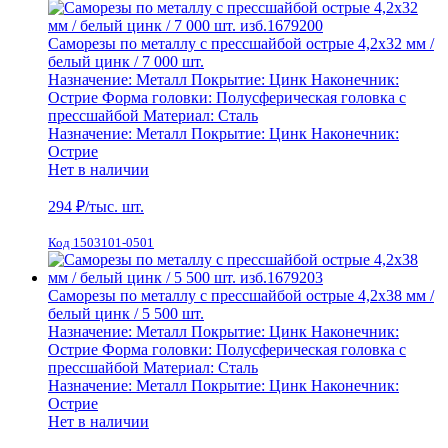
Саморезы по металлу с прессшайбой острые 4,2х32 мм /
белый цинк / 7 000 шт.
Назначение:
Металл
Покрытие:
Цинк
Наконечник:
Острие
Форма головки:
Полусферическая головка с
прессшайбой
Материал:
Сталь
Назначение:
Металл
Покрытие:
Цинк
Наконечник:
Острие
Нет в наличии
294
₽/тыс. шт.
Код 1503101-0501
Саморезы по металлу с прессшайбой острые 4,2х38 мм /
белый цинк / 5 500 шт.
Назначение:
Металл
Покрытие:
Цинк
Наконечник:
Острие
Форма головки:
Полусферическая головка с
прессшайбой
Материал:
Сталь
Назначение:
Металл
Покрытие:
Цинк
Наконечник:
Острие
Нет в наличии