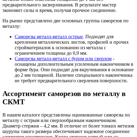
предварительного засверливания. В результате мастер
экономит силы и время, получая прочное соединение.
На рынке представлено две основных группы саморезов по
металлу:
Саморезы металл-металл острые
. Подходят для
крепления металлических листов, профилей и прочих
стройматериалов к основанию из металла с
ограничением толщины до 0,9 мм.
Саморезы металл-металл с буром или сверлом
-
оснащены дополнительным усиленным наконечником в
форме бура. Они подходят для вкручивания в основание
до 2 мм толщиной. Наличие специального наконечника
не требует предварительного сверления поверхности.
Ассортимент саморезов по металлу в
СКМТ
В нашем каталоге представлены оцинкованные саморезы по
металлу с острым или сверлообразным наконечником.
Диаметр стержня – 4,2 мм. В отличие от более тонких метизов
шурупы такого размера обеспечивают надежное соединение
элементов конструкции. Конец стержня острый или со