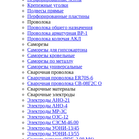
Крепежные уголки
Подвесы прямые
Перфорированные пластины
Проволока
Проволока общего назначения
Проволока арматурная ВР-1
Проволока колючая АКЛ
Саморезы
Саморезы для гипсокартона
Саморезы кровельные
Саморезы по металлу
Саморезы универсальные
Сварочная проволока
Сварочная проволока ER70S-6
Сварочная проволока СВ-08Г2С О
Сварочные материалы
Сварочные электроды
Электроды АНО-21
Электроды АНО-4
Электроды МР-3С
Электроды ОЗС-12
Электроды СЗСМ-46.00
Электроды УОНИ-13/45
Электроды УОНИ-13/55