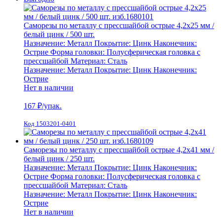
Саморезы по металлу с прессшайбой острые 4,2х25 мм /
белый цинк / 500 шт.
Назначение:
Металл
Покрытие:
Цинк
Наконечник:
Острие
Форма головки:
Полусферическая головка с
прессшайбой
Материал:
Сталь
Назначение:
Металл
Покрытие:
Цинк
Наконечник:
Острие
Нет в наличии
167
₽/упак.
Код 1503201-0401
Саморезы по металлу с прессшайбой острые 4,2х41 мм /
белый цинк / 250 шт.
Назначение:
Металл
Покрытие:
Цинк
Наконечник:
Острие
Форма головки:
Полусферическая головка с
прессшайбой
Материал:
Сталь
Назначение:
Металл
Покрытие:
Цинк
Наконечник:
Острие
Нет в наличии