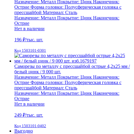
Назначение:
Металл
Покрытие:
Цинк
Наконечник:
Острие
Форма головки:
Полусферическая головка с
прессшайбой
Материал:
Сталь
Назначение:
Металл
Покрытие:
Цинк
Наконечник:
Острие
Нет в наличии
196
₽/тыс. шт.
Код 1503101-0301
Саморезы по металлу с прессшайбой острые 4,2х25 мм /
белый цинк / 9 000 шт.
Назначение:
Металл
Покрытие:
Цинк
Наконечник:
Острие
Форма головки:
Полусферическая головка с
прессшайбой
Материал:
Сталь
Назначение:
Металл
Покрытие:
Цинк
Наконечник:
Острие
Нет в наличии
249
₽/тыс. шт.
Код 1503101-0402
Выгодно