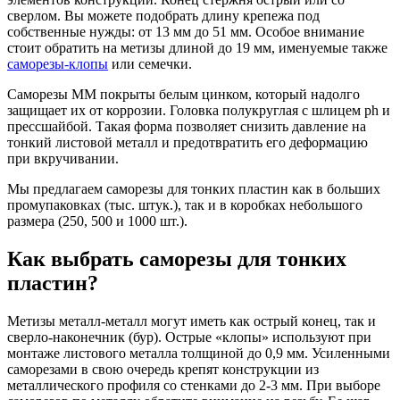
сверлом. Вы можете подобрать длину крепежа под
собственные нужды: от 13 мм до 51 мм. Особое внимание
стоит обратить на метизы длиной до 19 мм, именуемые также
cаморезы-клопы
или семечки.
Саморезы ММ покрыты белым цинком, который надолго
защищает их от коррозии. Головка полукруглая с шлицем ph и
прессшайбой. Такая форма позволяет снизить давление на
тонкий листовой металл и предотвратить его деформацию
при вкручивании.
Мы предлагаем саморезы для тонких пластин как в больших
промупаковках (тыс. штук.), так и в коробках небольшого
размера (250, 500 и 1000 шт.).
Как выбрать саморезы для тонких
пластин?
Метизы металл-металл могут иметь как острый конец, так и
сверло-наконечник (бур). Острые «клопы» используют при
монтаже листового металла толщиной до 0,9 мм. Усиленными
саморезами в свою очередь крепят конструкции из
металлического профиля со стенками до 2-3 мм. При выборе