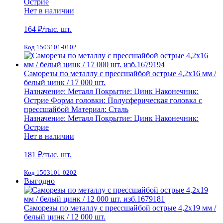
Острие
Нет в наличии
164
₽/тыс. шт.
Код 1503101-0102
Саморезы по металлу с прессшайбой острые 4,2х16 мм /
белый цинк / 17 000 шт.
Назначение:
Металл
Покрытие:
Цинк
Наконечник:
Острие
Форма головки:
Полусферическая головка с
прессшайбой
Материал:
Сталь
Назначение:
Металл
Покрытие:
Цинк
Наконечник:
Острие
Нет в наличии
181
₽/тыс. шт.
Код 1503101-0202
Выгодно
Саморезы по металлу с прессшайбой острые 4,2х19 мм /
белый цинк / 12 000 шт.