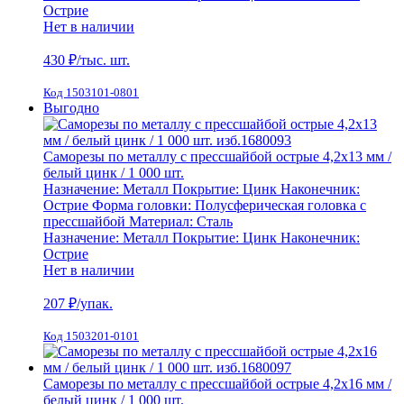
Острие
Нет в наличии
430
₽/тыс. шт.
Код 1503101-0801
Выгодно
Саморезы по металлу с прессшайбой острые 4,2х13 мм /
белый цинк / 1 000 шт.
Назначение:
Металл
Покрытие:
Цинк
Наконечник:
Острие
Форма головки:
Полусферическая головка с
прессшайбой
Материал:
Сталь
Назначение:
Металл
Покрытие:
Цинк
Наконечник:
Острие
Нет в наличии
207
₽/упак.
Код 1503201-0101
Саморезы по металлу с прессшайбой острые 4,2х16 мм /
белый цинк / 1 000 шт.