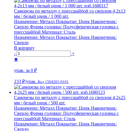
Саморезы по металлу с прессшайбой со сверлом 4,2х13
мм / белый цинк / 1 000 шт.
Назначение:
Металл
Покрытие:
Цинк
Наконечник:
Сверло
Форма головки:
Полусферическая головка с
прессшайбой
Материал:
Сталь
Назначение:
Металл
Покрытие:
Цинк
Наконечник:
Сверло
В корзину
-
+
✖
упак. за
0 ₽
233 ₽
/упак.
Код 1504201-0101
Саморезы по металлу с прессшайбой со сверлом 4,2х25
мм / белый цинк / 500 шт.
Назначение:
Металл
Покрытие:
Цинк
Наконечник:
Сверло
Форма головки:
Полусферическая головка с
прессшайбой
Материал:
Сталь
Назначение:
Металл
Покрытие:
Цинк
Наконечник:
Сверло