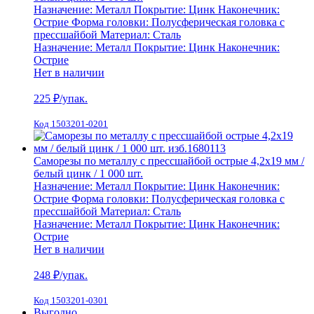
Назначение:
Металл
Покрытие:
Цинк
Наконечник:
Острие
Форма головки:
Полусферическая головка с
прессшайбой
Материал:
Сталь
Назначение:
Металл
Покрытие:
Цинк
Наконечник:
Острие
Нет в наличии
225
₽/упак.
Код 1503201-0201
Саморезы по металлу с прессшайбой острые 4,2х19 мм /
белый цинк / 1 000 шт.
Назначение:
Металл
Покрытие:
Цинк
Наконечник:
Острие
Форма головки:
Полусферическая головка с
прессшайбой
Материал:
Сталь
Назначение:
Металл
Покрытие:
Цинк
Наконечник:
Острие
Нет в наличии
248
₽/упак.
Код 1503201-0301
Выгодно