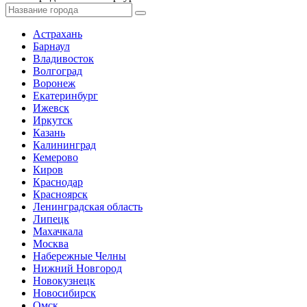
Астрахань
Барнаул
Владивосток
Волгоград
Воронеж
Екатеринбург
Ижевск
Иркутск
Казань
Калининград
Кемерово
Киров
Краснодар
Красноярск
Ленинградская область
Липецк
Махачкала
Москва
Набережные Челны
Нижний Новгород
Новокузнецк
Новосибирск
Омск