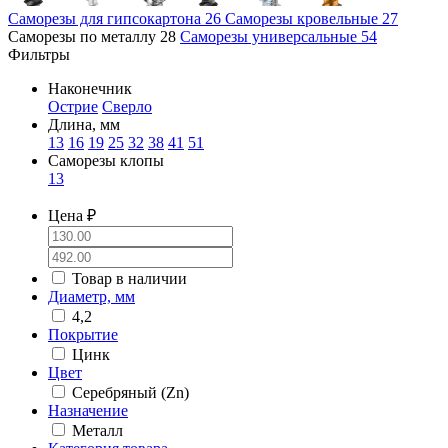
Саморезы для гипсокартона
26
Саморезы кровельные
27
Саморезы по металлу
28
Саморезы универсальные
54
Фильтры
Наконечник
Острие
Сверло
Длина, мм
13
16
19
25
32
38
41
51
Саморезы клопы
13
Цена ₽
Товар в наличии
Диаметр, мм
4,2
Покрытие
Цинк
Цвет
Серебряный (Zn)
Назначение
Металл