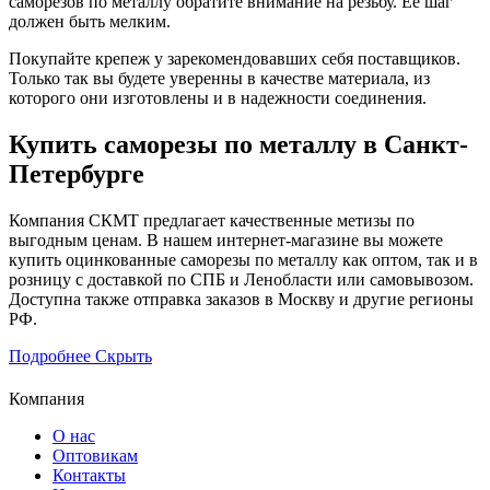
саморезов по металлу обратите внимание на резьбу. Ее шаг
должен быть мелким.
Покупайте крепеж у зарекомендовавших себя поставщиков.
Только так вы будете уверенны в качестве материала, из
которого они изготовлены и в надежности соединения.
Купить саморезы по металлу в Санкт-
Петербурге
Компания СКМТ предлагает качественные метизы по
выгодным ценам. В нашем интернет-магазине вы можете
купить оцинкованные саморезы по металлу как оптом, так и в
розницу с доставкой по СПБ и Ленобласти или самовывозом.
Доступна также отправка заказов в Москву и другие регионы
РФ.
Подробнее
Скрыть
Компания
О нас
Оптовикам
Контакты