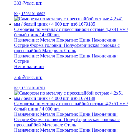
333
₽/тыс. шт.
Код 1503101-0602
Саморезы по металлу с прессшайбой острые 4,2х41 мм /
белый цинк / 4 000 шт.
Назначение:
Металл
Покрытие:
Цинк
Наконечник:
Острие
Форма головки:
Полусферическая головка с
прессшайбой
Материал:
Сталь
Назначение:
Металл
Покрытие:
Цинк
Наконечник:
Острие
Нет в наличии
356
₽/тыс. шт.
Код 1503101-0701
Саморезы по металлу с прессшайбой острые 4,2х51 мм /
белый цинк / 4 000 шт.
Назначение:
Металл
Покрытие:
Цинк
Наконечник:
Острие
Форма головки:
Полусферическая головка с
прессшайбой
Материал:
Сталь
Назначение:
Металл
Покрытие:
Цинк
Наконечник: