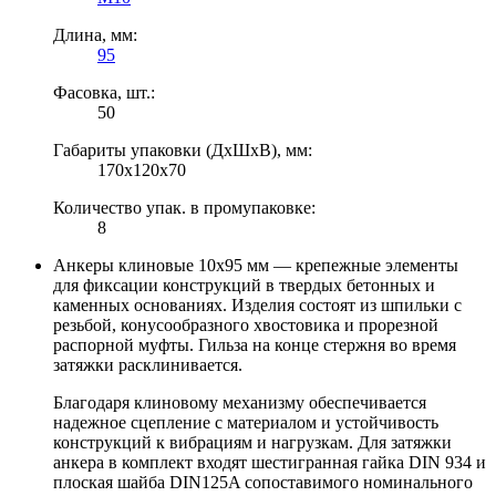
Длина, мм:
95
Фасовка, шт.:
50
Габариты упаковки (ДхШхВ), мм:
170x120x70
Количество упак. в промупаковке:
8
Анкеры клиновые 10х95 мм — крепежные элементы
для фиксации конструкций в твердых бетонных и
каменных основаниях. Изделия состоят из шпильки с
резьбой, конусообразного хвостовика и прорезной
распорной муфты. Гильза на конце стержня во время
затяжки расклинивается.
Благодаря клиновому механизму обеспечивается
надежное сцепление с материалом и устойчивость
конструкций к вибрациям и нагрузкам. Для затяжки
анкера в комплект входят шестигранная гайка DIN 934 и
плоская шайба DIN125A сопоставимого номинального