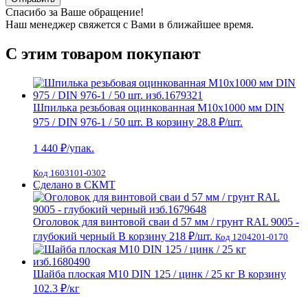
Спасибо за Ваше обращение!
Наш менеджер свяжется с Вами в ближайшее время.
С этим товаром покупают
Шпилька резьбовая оцинкованная М10х1000 мм DIN
975 / DIN 976-1 / 50 шт.
В корзину
28.8 ₽
/шт.
1 440
₽/упак.
Код 1603101-0302
Сделано в СКМТ
Оголовок для винтовой сваи d 57 мм / грунт RAL 9005 -
глубокий черный
В корзину
218 ₽
/шт.
Код 1204201-0170
Шайба плоская М10 DIN 125 / цинк / 25 кг
В корзину
102.3 ₽
/кг