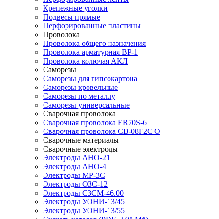
Крепежные уголки
Подвесы прямые
Перфорированные пластины
Проволока
Проволока общего назначения
Проволока арматурная ВР-1
Проволока колючая АКЛ
Саморезы
Саморезы для гипсокартона
Саморезы кровельные
Саморезы по металлу
Саморезы универсальные
Сварочная проволока
Сварочная проволока ER70S-6
Сварочная проволока СВ-08Г2С О
Сварочные материалы
Сварочные электроды
Электроды АНО-21
Электроды АНО-4
Электроды МР-3С
Электроды ОЗС-12
Электроды СЗСМ-46.00
Электроды УОНИ-13/45
Электроды УОНИ-13/55