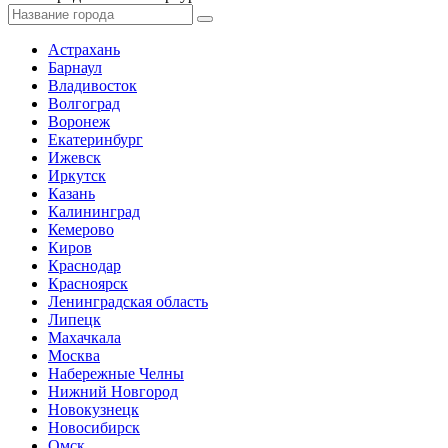
Астрахань
Барнаул
Владивосток
Волгоград
Воронеж
Екатеринбург
Ижевск
Иркутск
Казань
Калининград
Кемерово
Киров
Краснодар
Красноярск
Ленинградская область
Липецк
Махачкала
Москва
Набережные Челны
Нижний Новгород
Новокузнецк
Новосибирск
Омск