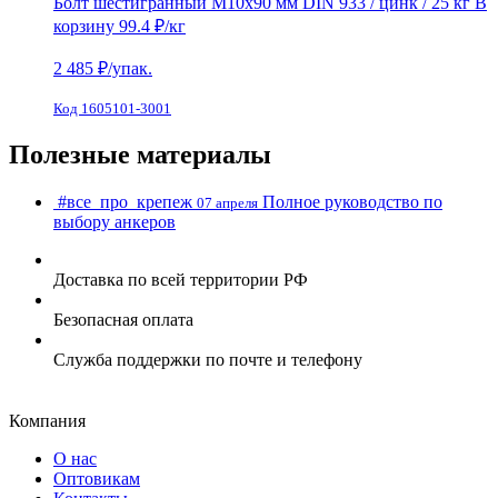
Болт шестигранный М10х90 мм DIN 933 / цинк / 25 кг
В
корзину
99.4 ₽
/кг
2 485
₽/упак.
Код 1605101-3001
Полезные материалы
#все_про_крепеж
Полное руководство по
07 апреля
выбору анкеров
Доставка по всей территории РФ
Безопасная оплата
Служба поддержки по почте и телефону
Компания
О нас
Оптовикам