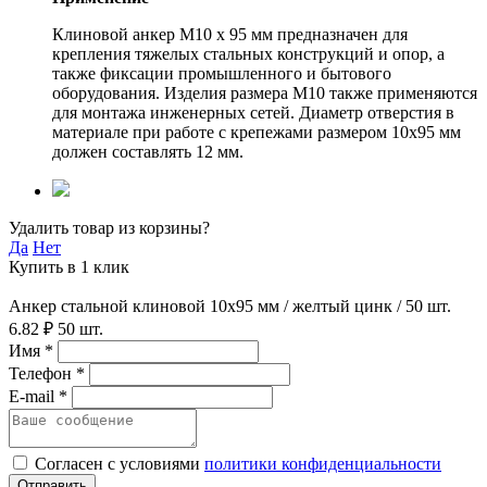
Клиновой анкер М10 х 95 мм предназначен для
крепления тяжелых стальных конструкций и опор, а
также фиксации промышленного и бытового
оборудования. Изделия размера M10 также применяются
для монтажа инженерных сетей. Диаметр отверстия в
материале при работе с крепежами размером 10х95 мм
должен составлять 12 мм.
Удалить товар из корзины?
Да
Нет
Купить в 1 клик
Анкер стальной клиновой 10х95 мм / желтый цинк / 50 шт.
6.82 ₽
50 шт.
Имя *
Телефон *
E-mail *
Согласен с условиями
политики конфиденциальности
Отправить