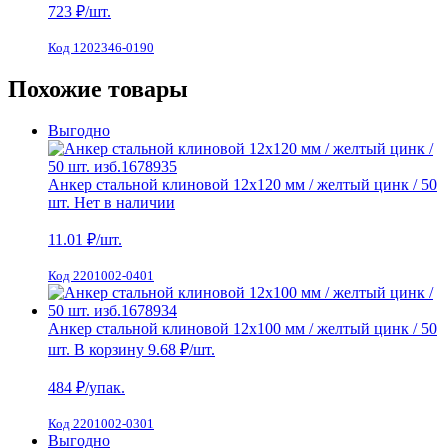
723
₽/шт.
Код 1202346-0190
Похожие товары
Выгодно
Анкер стальной клиновой 12х120 мм / желтый цинк / 50
шт.
Нет в наличии
11.01
₽/шт.
Код 2201002-0401
Анкер стальной клиновой 12х100 мм / желтый цинк / 50
шт.
В корзину
9.68 ₽
/шт.
484
₽/упак.
Код 2201002-0301
Выгодно