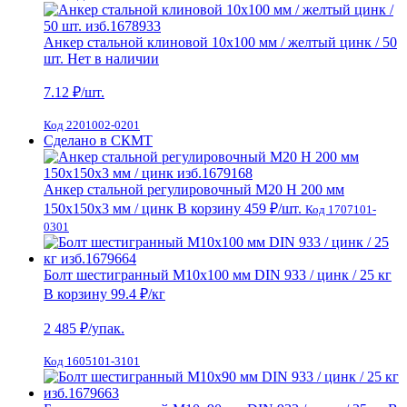
Анкер стальной клиновой 10х100 мм / желтый цинк / 50
шт.
Нет в наличии
7.12
₽/шт.
Код 2201002-0201
Сделано в СКМТ
Анкер стальной регулировочный M20 H 200 мм
150х150х3 мм / цинк
В корзину
459 ₽
/шт.
Код 1707101-
0301
Болт шестигранный М10х100 мм DIN 933 / цинк / 25 кг
В корзину
99.4 ₽
/кг
2 485
₽/упак.
Код 1605101-3101