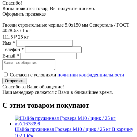
Спасибо!
Когда появится товар, Вы получите письмо.
Оформить предзаказ
Гвозди строительные черные 5,0х150 мм Северсталь / ГОСТ
4028-63 / 1 кг
111.5 ₽
25 кг
Имя *
Телефон *
E-mail *
Согласен с условиями
политики конфиденциальности
Отправить
Спасибо за Ваше обращение!
Наш менеджер свяжется с Вами в ближайшее время.
С этим товаром покупают
Шайба пружинная Гровера М10 / цинк / 25 кг
В корзину
102.1 ₽
/кг