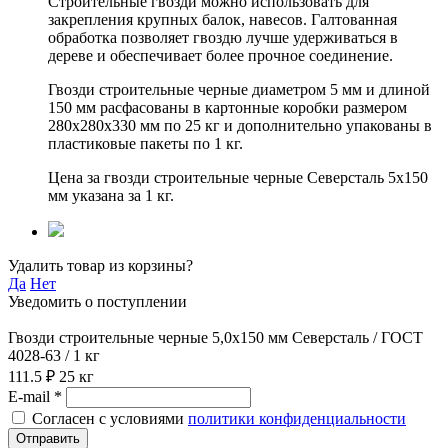
Строительные гвозди можно использовать для
закрепления крупных балок, навесов. Галтованная
обработка позволяет гвоздю лучше удерживаться в
дереве и обеспечивает более прочное соединение.
Гвозди строительные черные диаметром 5 мм и длиной
150 мм расфасованы в картонные коробки размером
280х280х330 мм по 25 кг и дополнительно упакованы в
пластиковые пакеты по 1 кг.
Цена за гвозди строительные черные Северсталь 5х150
мм указана за 1 кг.
Удалить товар из корзины?
Да
Нет
Уведомить о поступлении
Гвозди строительные черные 5,0х150 мм Северсталь / ГОСТ
4028-63 / 1 кг
111.5 ₽
25 кг
E-mail *
Согласен с условиями
политики конфиденциальности
Отправить