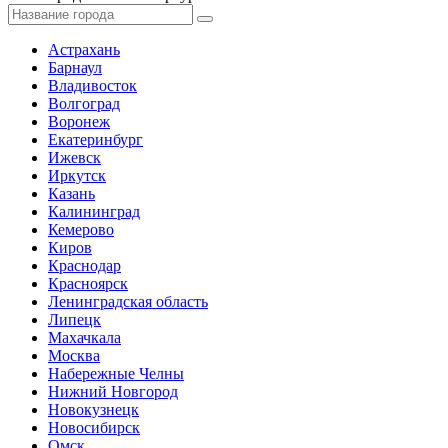
Астрахань
Барнаул
Владивосток
Волгоград
Воронеж
Екатеринбург
Ижевск
Иркутск
Казань
Калининград
Кемерово
Киров
Краснодар
Красноярск
Ленинградская область
Липецк
Махачкала
Москва
Набережные Челны
Нижний Новгород
Новокузнецк
Новосибирск
Омск