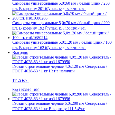
Саморезы универсальные 5,0х60 мм / белый цинк / 250
шт.
В корзину
201 ₽
/упак.
Код 1506201-4801
Саморезы универсальные 5,0х70 мм / белый цинк / 200
шт.
В корзину
192 ₽
/упак.
Код 1506201-4901
Саморезы универсальные 5,0х120 мм / белый цинк / 100
шт.
В корзину
162 ₽
/упак.
Код 1506201-5301
Выгодно
Гвозди строительные черные 4,0х120 мм Северсталь /
ГОСТ 4028-63 / 1 кг
Нет в наличии
111.5
₽/кг
Код 1403010-1000
Гвозди строительные черные 6,0х200 мм Северсталь /
ГОСТ 4028-63 / 1 кг
В корзину
111.5 ₽
/кг