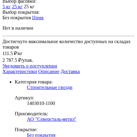
Выбор фасовки:
5 кг
25 кг
25 кг
Выбор покрытия:
Без покрытия
Цинк
Нет в наличии
Достигнуто максимальное количество доступных на складах
товаров
111.5 ₽/кг
2 787.5 ₽/упак.
Уведомить о поступлении
Характеристики
Описание
Доставка
Категория товара:
Строительные гвозди
Артикул:
1403010-1100
Производитель:
АО "Северсталь-метиз"
Покрытие:
Без покрытия