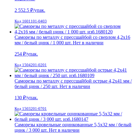
2 552.5
₽/упак.
Код 1601101-0403
Саморезы по металлу с прессшайбой со сверлом 4,2х16
мм / белый цинк / 1 000 шт.
Нет в наличии
254
₽/упак.
Код 1504201-0201
Саморезы по металлу с прессшайбой острые 4,2х41 мм /
белый цинк / 250 шт.
Нет в наличии
130
₽/упак.
Код 1503201-0701
Саморезы кровельные оцинкованные 5,5х32 мм / белый
цинк / 3 000 шт.
Нет в наличии