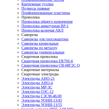
Крепежные уголки
Подвесы прямые
Перфорированные пластины
Проволока
Проволока общего назначения
Проволока арматурная ВР-1
Проволока колючая АКЛ
Саморезы
Саморезы для гипсокартона
Саморезы кровельные
Саморезы по металлу
Саморезы универсальные
Сварочная проволока
Сварочная проволока ER70S-6
Сварочная проволока СВ-08Г2С О
Сварочные материалы
Сварочные электроды
Электроды АНО-21
Электроды АНО-4
Электроды МР-3С
Электроды ОЗС-12
Электроды СЗСМ-46.00
Электроды УОНИ-13/45
Электроды УОНИ-13/55