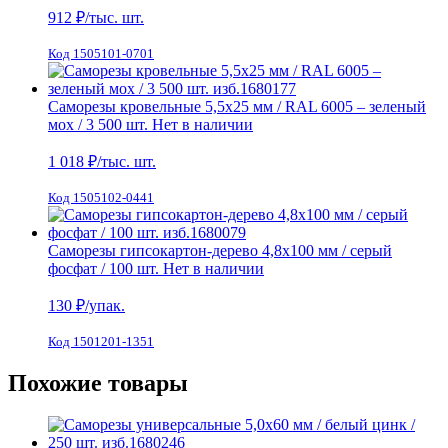
912
₽/тыс. шт.
Код 1505101-0701
Саморезы кровельные 5,5х25 мм / RAL 6005 – зеленый
мох / 3 500 шт.
Нет в наличии
1 018
₽/тыс. шт.
Код 1505102-0441
Саморезы гипсокартон-дерево 4,8х100 мм / серый
фосфат / 100 шт.
Нет в наличии
130
₽/упак.
Код 1501201-1351
Похожие товары