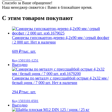
Спасибо за Ваше обращение!
Наш менеджер свяжется с Вами в ближайшее время.
С этим товаром покупают
Саморезы гипсокартон-дерево 4,2х90 мм / серый фосфат
/ 2 000 шт.
Нет в наличии
609
₽/тыс. шт.
Код 1501101-1251
Выгодно
Саморезы по металлу с прессшайбой острые 4,2х32 мм /
белый цинк / 7 000 шт.
Нет в наличии
294
₽/тыс. шт.
Код 1503101-0501
Выгодно