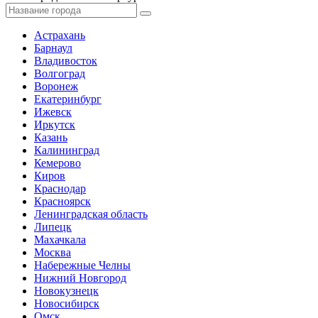
Астрахань
Барнаул
Владивосток
Волгоград
Воронеж
Екатеринбург
Ижевск
Иркутск
Казань
Калининград
Кемерово
Киров
Краснодар
Красноярск
Ленинградская область
Липецк
Махачкала
Москва
Набережные Челны
Нижний Новгород
Новокузнецк
Новосибирск
Омск