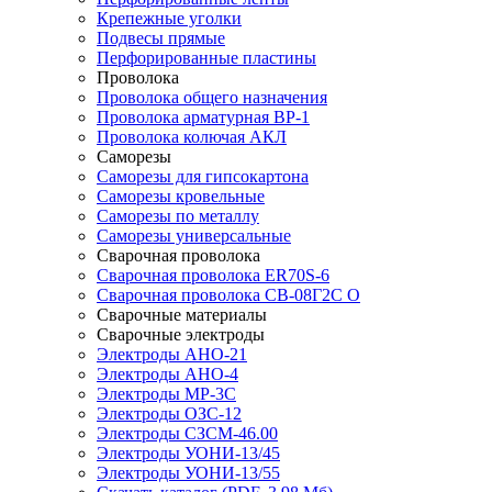
Крепежные уголки
Подвесы прямые
Перфорированные пластины
Проволока
Проволока общего назначения
Проволока арматурная ВР-1
Проволока колючая АКЛ
Саморезы
Саморезы для гипсокартона
Саморезы кровельные
Саморезы по металлу
Саморезы универсальные
Сварочная проволока
Сварочная проволока ER70S-6
Сварочная проволока СВ-08Г2С О
Сварочные материалы
Сварочные электроды
Электроды АНО-21
Электроды АНО-4
Электроды МР-3С
Электроды ОЗС-12
Электроды СЗСМ-46.00
Электроды УОНИ-13/45
Электроды УОНИ-13/55