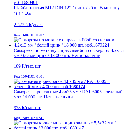
Шайба плоская М12 DIN 125 / цинк / 25 кг
В корзину
101.1 ₽
/кг
2 527.5
₽/упак.
Код 1606101-0502
Саморезы по металлу с прессшайбой со сверлом 4,2х13
мм / белый цинк / 18 000 шт.
Нет в наличии
189
₽/тыс. шт.
Код 1504101-0101
Саморезы кровельные 4,8х35 мм / RAL 6005 – зеленый
мох / 4 000 шт.
Нет в наличии
978
₽/тыс. шт.
Код 1505102-0241