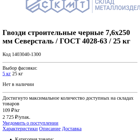
Гвозди строительные черные 7,6х250
мм Северсталь / ГОСТ 4028-63 / 25 кг
Код 1403040-1300
Выбор фасовки:
5 кг
25 кг
Нет в наличии
Достигнуто максимальное количество доступных на складах
товаров
109 ₽/кг
2 725 ₽/упак.
Уведомить о поступлении
Характеристики
Описание
Доставка
Категория товара: