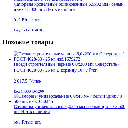
Саморезы кровельные оцинкованные 5,5х32 мм / белый
цинк / 3 000 шт.
Нет в наличии
912
₽/тыс. шт.
Код 1505101-0701
Похожие товары
Гвозди строительные черные 6,0х200 мм Северсталь /
ГОСТ 4028-63 / 25 кг
В корзину
104.7 ₽
/кг
2 617.5
₽/упак.
Код 1403040-1200
Саморезы универсальные 6,0х45 мм / белый цинк / 3 500
шт.
Нет в наличии
698
₽/тыс. шт.