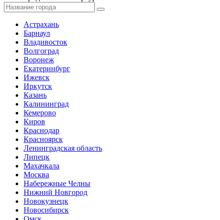
Астрахань
Барнаул
Владивосток
Волгоград
Воронеж
Екатеринбург
Ижевск
Иркутск
Казань
Калининград
Кемерово
Киров
Краснодар
Красноярск
Ленинградская область
Липецк
Махачкала
Москва
Набережные Челны
Нижний Новгород
Новокузнецк
Новосибирск
Омск