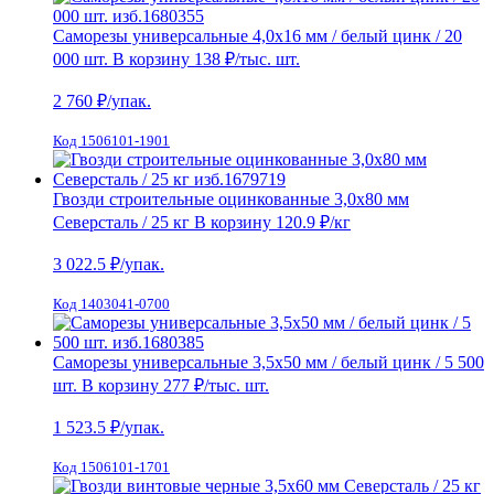
Саморезы универсальные 4,0х16 мм / белый цинк / 20
000 шт.
В корзину
138 ₽
/тыс. шт.
2 760
₽/упак.
Код 1506101-1901
Гвозди строительные оцинкованные 3,0х80 мм
Северсталь / 25 кг
В корзину
120.9 ₽
/кг
3 022.5
₽/упак.
Код 1403041-0700
Саморезы универсальные 3,5х50 мм / белый цинк / 5 500
шт.
В корзину
277 ₽
/тыс. шт.
1 523.5
₽/упак.
Код 1506101-1701