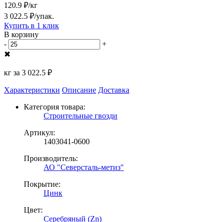
120.9 ₽/кг
3 022.5 ₽/упак.
Купить в 1 клик
В корзину
-
+
✖
кг за
3 022.5 ₽
Характеристики
Описание
Доставка
Категория товара:
Строительные гвозди
Артикул:
1403041-0600
Производитель:
АО "Северсталь-метиз"
Покрытие:
Цинк
Цвет:
Серебряный (Zn)