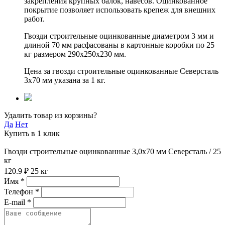
закрепления крупных балок, навесов. Оцинкованное
покрытие позволяет использовать крепеж для внешних
работ.
Гвозди строительные оцинкованные диаметром 3 мм и
длиной 70 мм расфасованы в картонные коробки по 25
кг размером 290х250х230 мм.
Цена за гвозди строительные оцинкованные Северсталь
3х70 мм указана за 1 кг.
Удалить товар из корзины?
Да
Нет
Купить в 1 клик
Гвозди строительные оцинкованные 3,0х70 мм Северсталь / 25
кг
120.9 ₽
25 кг
Имя *
Телефон *
E-mail *