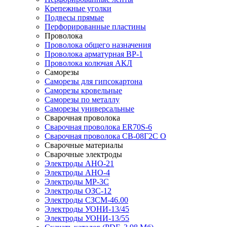
Крепежные уголки
Подвесы прямые
Перфорированные пластины
Проволока
Проволока общего назначения
Проволока арматурная ВР-1
Проволока колючая АКЛ
Саморезы
Саморезы для гипсокартона
Саморезы кровельные
Саморезы по металлу
Саморезы универсальные
Сварочная проволока
Сварочная проволока ER70S-6
Сварочная проволока СВ-08Г2С О
Сварочные материалы
Сварочные электроды
Электроды АНО-21
Электроды АНО-4
Электроды МР-3С
Электроды ОЗС-12
Электроды СЗСМ-46.00
Электроды УОНИ-13/45
Электроды УОНИ-13/55