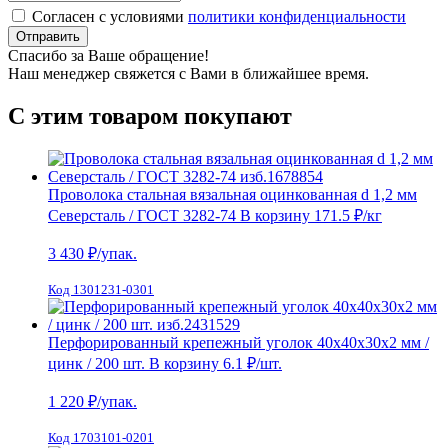
Согласен с условиями
политики конфиденциальности
Отправить
Спасибо за Ваше обращение!
Наш менеджер свяжется с Вами в ближайшее время.
С этим товаром покупают
Проволока стальная вязальная оцинкованная d 1,2 мм
Северсталь / ГОСТ 3282-74
В корзину
171.5 ₽
/кг
3 430
₽/упак.
Код 1301231-0301
Перфорированный крепежный уголок 40х40х30х2 мм /
цинк / 200 шт.
В корзину
6.1 ₽
/шт.
1 220
₽/упак.
Код 1703101-0201