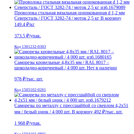
Проволока стальная вязальная оцинкованная d 1,2 мм
Северсталь / ГОСТ 3282-74 / моток 2,5 кг
В корзину
149.4 ₽
/кг
373.5
₽/упак.
Код 1301232-0303
Саморезы кровельные 4,8х35 мм / RAL 8017 –
шоколадно-коричневый / 4 000 шт.
Нет в наличии
978
₽/тыс. шт.
Код 1505102-0261
Саморезы по металлу с прессшайбой со сверлом 4,2х51
мм / белый цинк / 4 000 шт.
В корзину
492 ₽
/тыс. шт.
1 968
₽/упак.
Код 1504101-0801