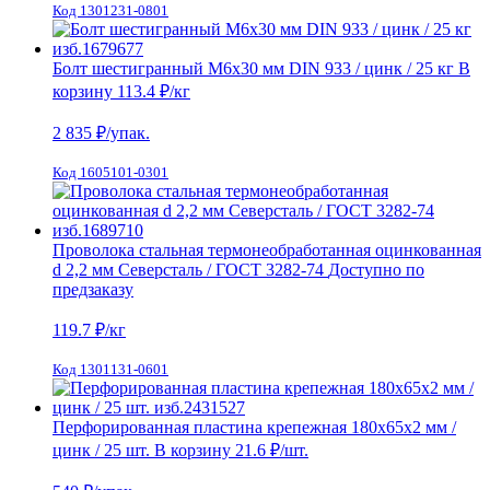
Код 1301231-0801
Болт шестигранный М6х30 мм DIN 933 / цинк / 25 кг
В
корзину
113.4 ₽
/кг
2 835
₽/упак.
Код 1605101-0301
Проволока стальная термонеобработанная оцинкованная
d 2,2 мм Северсталь / ГОСТ 3282-74
Доступно по
предзаказу
119.7
₽/кг
Код 1301131-0601
Перфорированная пластина крепежная 180х65х2 мм /
цинк / 25 шт.
В корзину
21.6 ₽
/шт.