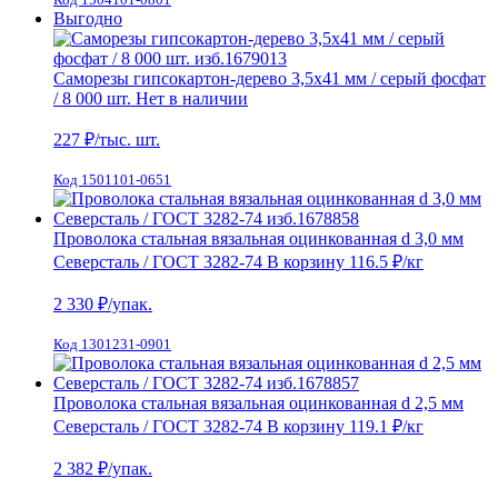
Выгодно
Саморезы гипсокартон-дерево 3,5х41 мм / серый фосфат
/ 8 000 шт.
Нет в наличии
227
₽/тыс. шт.
Код 1501101-0651
Проволока стальная вязальная оцинкованная d 3,0 мм
Северсталь / ГОСТ 3282-74
В корзину
116.5 ₽
/кг
2 330
₽/упак.
Код 1301231-0901
Проволока стальная вязальная оцинкованная d 2,5 мм
Северсталь / ГОСТ 3282-74
В корзину
119.1 ₽
/кг
2 382
₽/упак.