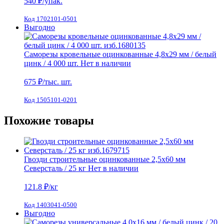
540
₽/упак.
Код 1702101-0501
Выгодно
Саморезы кровельные оцинкованные 4,8х29 мм / белый
цинк / 4 000 шт.
Нет в наличии
675
₽/тыс. шт.
Код 1505101-0201
Похожие товары
Гвозди строительные оцинкованные 2,5х60 мм
Северсталь / 25 кг
Нет в наличии
121.8
₽/кг
Код 1403041-0500
Выгодно