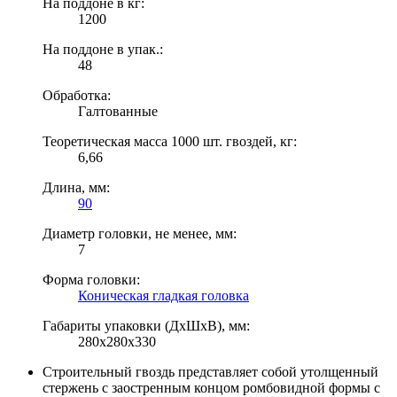
На поддоне в кг:
1200
На поддоне в упак.:
48
Обработка:
Галтованные
Теоретическая масса 1000 шт. гвоздей, кг:
6,66
Длина, мм:
90
Диаметр головки, не менее, мм:
7
Форма головки:
Коническая гладкая головка
Габариты упаковки (ДхШхВ), мм:
280х280х330
Строительный гвоздь представляет собой утолщенный
стержень с заостренным концом ромбовидной формы с