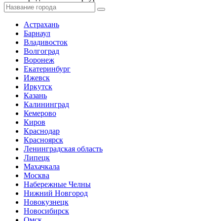
Астрахань
Барнаул
Владивосток
Волгоград
Воронеж
Екатеринбург
Ижевск
Иркутск
Казань
Калининград
Кемерово
Киров
Краснодар
Красноярск
Ленинградская область
Липецк
Махачкала
Москва
Набережные Челны
Нижний Новгород
Новокузнецк
Новосибирск
Омск