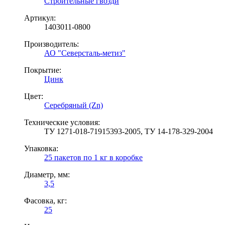
Строительные гвозди
Артикул:
1403011-0800
Производитель:
АО "Северсталь-метиз"
Покрытие:
Цинк
Цвет:
Серебряный (Zn)
Технические условия:
ТУ 1271-018-71915393-2005, ТУ 14-178-329-2004
Упаковка:
25 пакетов по 1 кг в коробке
Диаметр, мм:
3,5
Фасовка, кг:
25