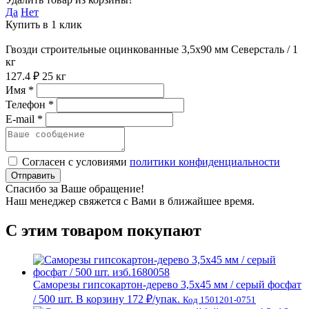
Да
Нет
Купить в 1 клик
Гвозди строительные оцинкованные 3,5х90 мм Северсталь / 1
кг
127.4 ₽
25 кг
Имя *
Телефон *
E-mail *
Согласен с условиями
политики конфиденциальности
Отправить
Спасибо за Ваше обращение!
Наш менеджер свяжется с Вами в ближайшее время.
С этим товаром покупают
Саморезы гипсокартон-дерево 3,5х45 мм / серый фосфат
/ 500 шт.
В корзину
172 ₽
/упак.
Код 1501201-0751