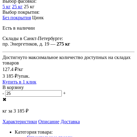
Выбор фасовки:
5 кг
25 кг
25 кг
Выбор покрытия:
Без покрытия
Цинк
Есть в наличии
Склады в Санкт-Петербурге:
пр. Энергетиков, д. 19 —
275 кг
Достигнуто максимальное количество доступных на складах
товаров
127.4 ₽/кг
3 185 ₽/упак.
Купить в 1 клик
В корзину
-
+
✖
кг за
3 185 ₽
Характеристики
Описание
Доставка
Категория товара: