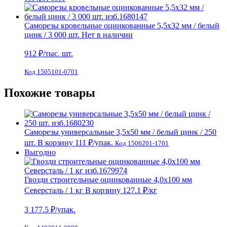
Саморезы кровельные оцинкованные 5,5х32 мм / белый
цинк / 3 000 шт.
Нет в наличии
912
₽/тыс. шт.
Код 1505101-0701
Похожие товары
Саморезы универсальные 3,5х50 мм / белый цинк / 250
шт.
В корзину
111 ₽
/упак.
Код 1506201-1701
Выгодно
Гвозди строительные оцинкованные 4,0х100 мм
Северсталь / 1 кг
В корзину
127.1 ₽
/кг
3 177.5
₽/упак.