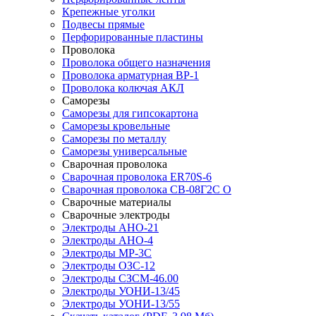
Крепежные уголки
Подвесы прямые
Перфорированные пластины
Проволока
Проволока общего назначения
Проволока арматурная ВР-1
Проволока колючая АКЛ
Саморезы
Саморезы для гипсокартона
Саморезы кровельные
Саморезы по металлу
Саморезы универсальные
Сварочная проволока
Сварочная проволока ER70S-6
Сварочная проволока СВ-08Г2С О
Сварочные материалы
Сварочные электроды
Электроды АНО-21
Электроды АНО-4
Электроды МР-3С
Электроды ОЗС-12
Электроды СЗСМ-46.00
Электроды УОНИ-13/45
Электроды УОНИ-13/55