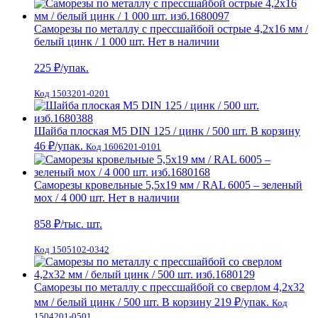
Саморезы по металлу с прессшайбой острые 4,2х16 мм /
белый цинк / 1 000 шт.
Нет в наличии
225
₽/упак.
Код 1503201-0201
Шайба плоская М5 DIN 125 / цинк / 500 шт.
В корзину
46 ₽
/упак.
Код 1606201-0101
Саморезы кровельные 5,5х19 мм / RAL 6005 – зеленый
мох / 4 000 шт.
Нет в наличии
858
₽/тыс. шт.
Код 1505102-0342
Саморезы по металлу с прессшайбой со сверлом 4,2х32
мм / белый цинк / 500 шт.
В корзину
219 ₽
/упак.
Код
1504201-0501