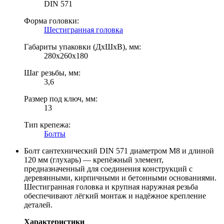
DIN 571
Форма головки:
Шестигранная головка
Габариты упаковки (ДхШхВ), мм:
280х260х180
Шаг резьбы, мм:
3,6
Размер под ключ, мм:
13
Тип крепежа:
Болты
Болт сантехнический DIN 571 диаметром М8 и длиной
120 мм (глухарь) — крепёжный элемент,
предназначенный для соединения конструкций с
деревянными, кирпичными и бетонными основаниями.
Шестигранная головка и крупная наружная резьба
обеспечивают лёгкий монтаж и надёжное крепление
деталей.
Характеристики