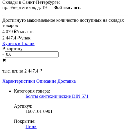
Склады в Санкт-Петербурге:
пр. Энергетиков, д. 19 —
36.6 тыс. шт.
Достигнуто максимальное количество доступных на складах
товаров
4 079 ₽/тыс. шт.
2 447.4 ₽/упак.
Купить в 1 клик
В корзину
-
+
✖
тыс. шт. за
2 447.4 ₽
Характеристики
Описание
Доставка
Категория товара:
Болты сантехнические DIN 571
Артикул:
1607101-0901
Покрытие:
Цинк