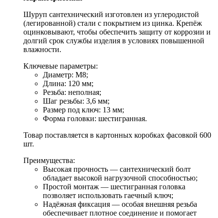
Шуруп сантехнический изготовлен из углеродистой
(легированной) стали с покрытием из цинка. Крепёж
оцинковывают, чтобы обеспечить защиту от коррозии и
долгий срок службы изделия в условиях повышенной
влажности.
Ключевые параметры:
Диаметр: М8;
Длина: 120 мм;
Резьба: неполная;
Шаг резьбы: 3,6 мм;
Размер под ключ: 13 мм;
Форма головки: шестигранная.
Товар поставляется в картонных коробках фасовкой 600
шт.
Преимущества:
Высокая прочность — сантехнический болт
обладает высокой нагрузочной способностью;
Простой монтаж — шестигранная головка
позволяет использовать гаечный ключ;
Надёжная фиксация — особая внешняя резьба
обеспечивает плотное соединение и помогает