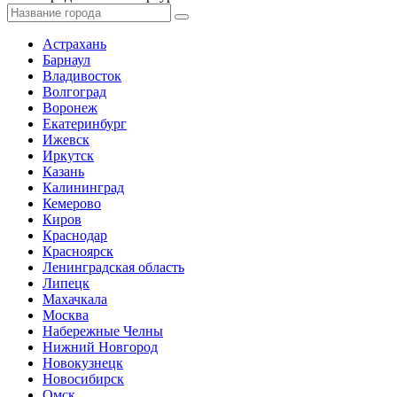
Астрахань
Барнаул
Владивосток
Волгоград
Воронеж
Екатеринбург
Ижевск
Иркутск
Казань
Калининград
Кемерово
Киров
Краснодар
Красноярск
Ленинградская область
Липецк
Махачкала
Москва
Набережные Челны
Нижний Новгород
Новокузнецк
Новосибирск
Омск