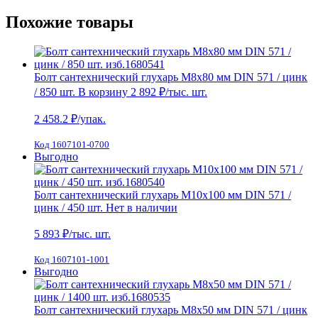
Похожие товары
Болт сантехнический глухарь М8х80 мм DIN 571 / цинк
/ 850 шт.
В корзину
2 892 ₽
/тыс. шт.
2 458.2
₽/упак.
Код 1607101-0700
Выгодно
Болт сантехнический глухарь М10х100 мм DIN 571 /
цинк / 450 шт.
Нет в наличии
5 893
₽/тыс. шт.
Код 1607101-1001
Выгодно
Болт сантехнический глухарь М8х50 мм DIN 571 / цинк