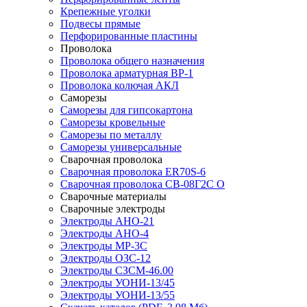
Крепежные уголки
Подвесы прямые
Перфорированные пластины
Проволока
Проволока общего назначения
Проволока арматурная ВР-1
Проволока колючая АКЛ
Саморезы
Саморезы для гипсокартона
Саморезы кровельные
Саморезы по металлу
Саморезы универсальные
Сварочная проволока
Сварочная проволока ER70S-6
Сварочная проволока СВ-08Г2С О
Сварочные материалы
Сварочные электроды
Электроды АНО-21
Электроды АНО-4
Электроды МР-3С
Электроды ОЗС-12
Электроды СЗСМ-46.00
Электроды УОНИ-13/45
Электроды УОНИ-13/55