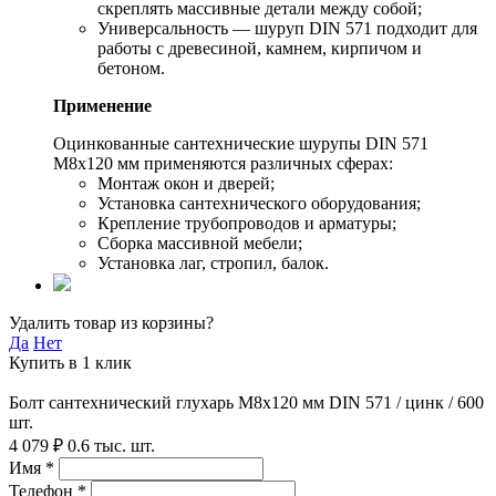
скреплять массивные детали между собой;
Универсальность — шуруп DIN 571 подходит для
работы с древесиной, камнем, кирпичом и
бетоном.
Применение
Оцинкованные сантехнические шурупы DIN 571
М8x120 мм применяются различных сферах:
Монтаж окон и дверей;
Установка сантехнического оборудования;
Крепление трубопроводов и арматуры;
Сборка массивной мебели;
Установка лаг, стропил, балок.
Удалить товар из корзины?
Да
Нет
Купить в 1 клик
Болт сантехнический глухарь М8х120 мм DIN 571 / цинк / 600
шт.
4 079 ₽
0.6 тыс. шт.
Имя *
Телефон *