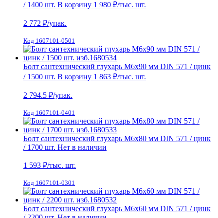
/ 1400 шт.
В корзину
1 980 ₽
/тыс. шт.
2 772
₽/упак.
Код 1607101-0501
Болт сантехнический глухарь М6х90 мм DIN 571 / цинк
/ 1500 шт.
В корзину
1 863 ₽
/тыс. шт.
2 794.5
₽/упак.
Код 1607101-0401
Болт сантехнический глухарь М6х80 мм DIN 571 / цинк
/ 1700 шт.
Нет в наличии
1 593
₽/тыс. шт.
Код 1607101-0301
Болт сантехнический глухарь М6х60 мм DIN 571 / цинк
/ 2200 шт.
Нет в наличии