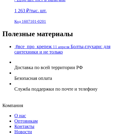
1 263
₽/тыс. шт.
Код 1607101-0201
Полезные материалы
#все_про_крепеж
Болты-глухари: для
11 апреля
сантехники и не только
Доставка по всей территории РФ
Безопасная оплата
Служба поддержки по почте и телефону
Компания
О нас
Оптовикам
Контакты
Новости