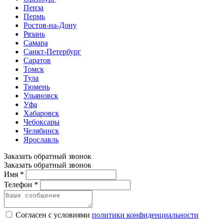
Пенза
Пермь
Ростов-на-Дону
Рязань
Самара
Санкт-Петербург
Саратов
Томск
Тула
Тюмень
Ульяновск
Уфа
Хабаровск
Чебоксары
Челябинск
Ярославль
Заказать обратный звонок
Заказать обратный звонок
Имя *
Телефон *
Согласен с условиями
политики конфиденциальности