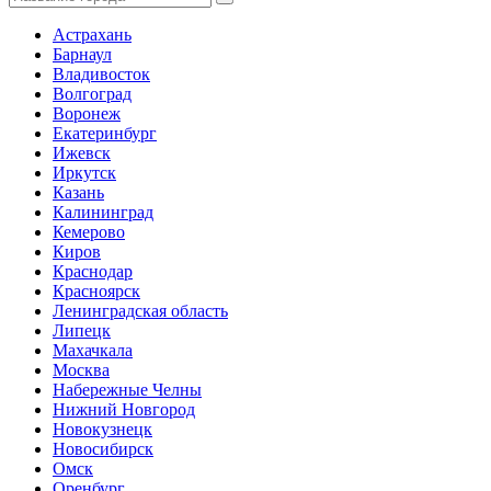
Астрахань
Барнаул
Владивосток
Волгоград
Воронеж
Екатеринбург
Ижевск
Иркутск
Казань
Калининград
Кемерово
Киров
Краснодар
Красноярск
Ленинградская область
Липецк
Махачкала
Москва
Набережные Челны
Нижний Новгород
Новокузнецк
Новосибирск
Омск
Оренбург