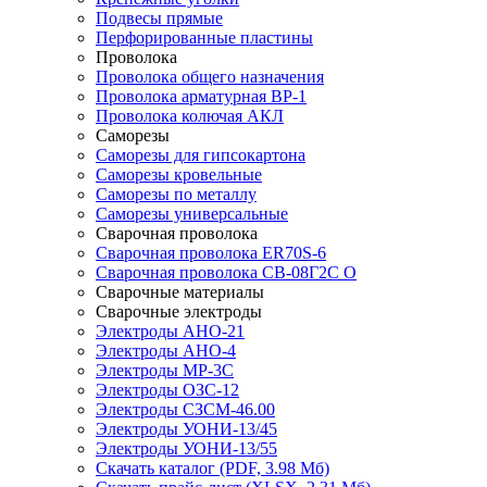
Подвесы прямые
Перфорированные пластины
Проволока
Проволока общего назначения
Проволока арматурная ВР-1
Проволока колючая АКЛ
Саморезы
Саморезы для гипсокартона
Саморезы кровельные
Саморезы по металлу
Саморезы универсальные
Сварочная проволока
Сварочная проволока ER70S-6
Сварочная проволока СВ-08Г2С О
Сварочные материалы
Сварочные электроды
Электроды АНО-21
Электроды АНО-4
Электроды МР-3С
Электроды ОЗС-12
Электроды СЗСМ-46.00
Электроды УОНИ-13/45
Электроды УОНИ-13/55
Скачать каталог
(PDF, 3.98 Мб)