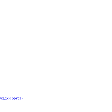
садки бруса)