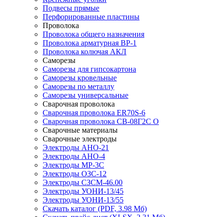
Подвесы прямые
Перфорированные пластины
Проволока
Проволока общего назначения
Проволока арматурная ВР-1
Проволока колючая АКЛ
Саморезы
Саморезы для гипсокартона
Саморезы кровельные
Саморезы по металлу
Саморезы универсальные
Сварочная проволока
Сварочная проволока ER70S-6
Сварочная проволока СВ-08Г2С О
Сварочные материалы
Сварочные электроды
Электроды АНО-21
Электроды АНО-4
Электроды МР-3С
Электроды ОЗС-12
Электроды СЗСМ-46.00
Электроды УОНИ-13/45
Электроды УОНИ-13/55
Скачать каталог
(PDF, 3.98 Мб)