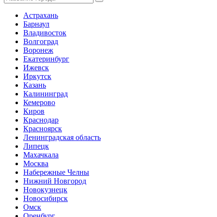
Астрахань
Барнаул
Владивосток
Волгоград
Воронеж
Екатеринбург
Ижевск
Иркутск
Казань
Калининград
Кемерово
Киров
Краснодар
Красноярск
Ленинградская область
Липецк
Махачкала
Москва
Набережные Челны
Нижний Новгород
Новокузнецк
Новосибирск
Омск
Оренбург