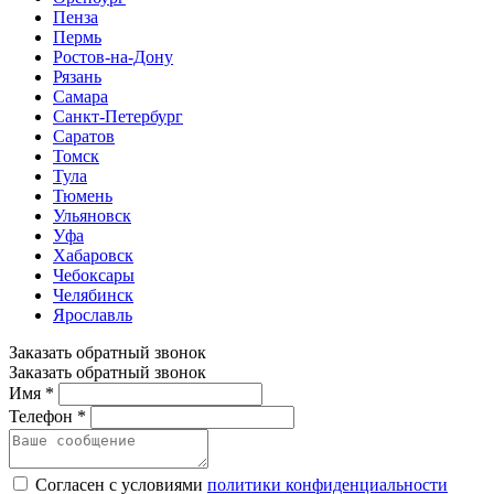
Пенза
Пермь
Ростов-на-Дону
Рязань
Самара
Санкт-Петербург
Саратов
Томск
Тула
Тюмень
Ульяновск
Уфа
Хабаровск
Чебоксары
Челябинск
Ярославль
Заказать обратный звонок
Заказать обратный звонок
Имя *
Телефон *
Согласен с условиями
политики конфиденциальности