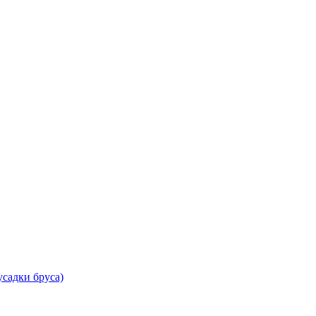
садки бруса)