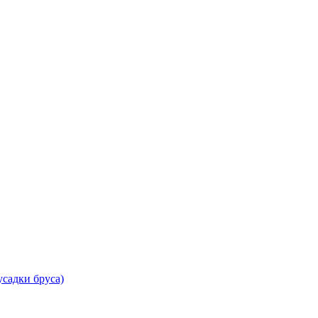
садки бруса)