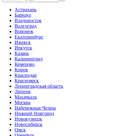
Астрахань
Барнаул
Владивосток
Волгоград
Воронеж
Екатеринбург
Ижевск
Иркутск
Казань
Калининград
Кемерово
Киров
Краснодар
Красноярск
Ленинградская область
Липецк
Махачкала
Москва
Набережные Челны
Нижний Новгород
Новокузнецк
Новосибирск
Омск
Оренбург