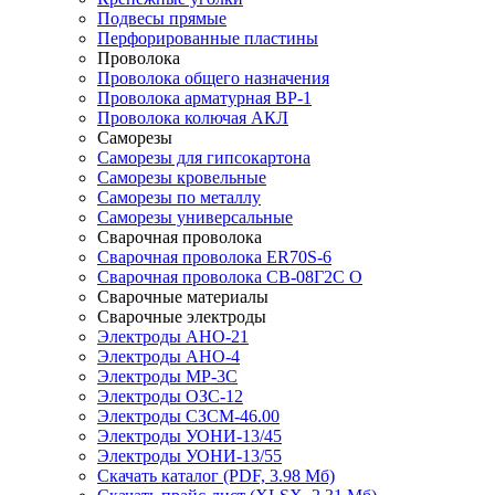
Подвесы прямые
Перфорированные пластины
Проволока
Проволока общего назначения
Проволока арматурная ВР-1
Проволока колючая АКЛ
Саморезы
Саморезы для гипсокартона
Саморезы кровельные
Саморезы по металлу
Саморезы универсальные
Сварочная проволока
Сварочная проволока ER70S-6
Сварочная проволока СВ-08Г2С О
Сварочные материалы
Сварочные электроды
Электроды АНО-21
Электроды АНО-4
Электроды МР-3С
Электроды ОЗС-12
Электроды СЗСМ-46.00
Электроды УОНИ-13/45
Электроды УОНИ-13/55
Скачать каталог
(PDF, 3.98 Мб)