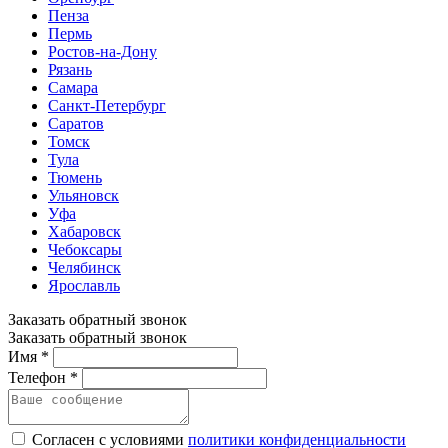
Пенза
Пермь
Ростов-на-Дону
Рязань
Самара
Санкт-Петербург
Саратов
Томск
Тула
Тюмень
Ульяновск
Уфа
Хабаровск
Чебоксары
Челябинск
Ярославль
Заказать обратный звонок
Заказать обратный звонок
Имя *
Телефон *
Согласен с условиями
политики конфиденциальности