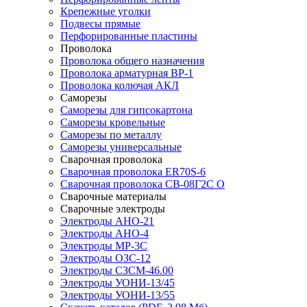
Крепежные уголки
Подвесы прямые
Перфорированные пластины
Проволока
Проволока общего назначения
Проволока арматурная ВР-1
Проволока колючая АКЛ
Саморезы
Саморезы для гипсокартона
Саморезы кровельные
Саморезы по металлу
Саморезы универсальные
Сварочная проволока
Сварочная проволока ER70S-6
Сварочная проволока СВ-08Г2С О
Сварочные материалы
Сварочные электроды
Электроды АНО-21
Электроды АНО-4
Электроды МР-3С
Электроды ОЗС-12
Электроды СЗСМ-46.00
Электроды УОНИ-13/45
Электроды УОНИ-13/55