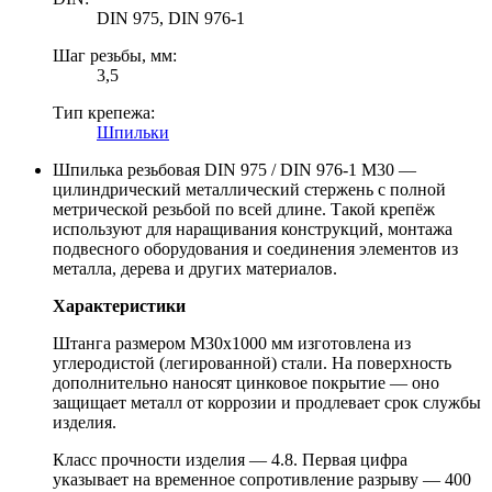
DIN 975, DIN 976-1
Шаг резьбы, мм:
3,5
Тип крепежа:
Шпильки
Шпилька резьбовая DIN 975 / DIN 976-1 М30 —
цилиндрический металлический стержень с полной
метрической резьбой по всей длине. Такой крепёж
используют для наращивания конструкций, монтажа
подвесного оборудования и соединения элементов из
металла, дерева и других материалов.
Характеристики
Штанга размером М30х1000 мм изготовлена из
углеродистой (легированной) стали. На поверхность
дополнительно наносят цинковое покрытие — оно
защищает металл от коррозии и продлевает срок службы
изделия.
Класс прочности изделия — 4.8. Первая цифра
указывает на временное сопротивление разрыву — 400