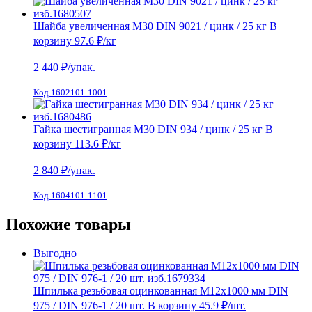
Шайба увеличенная М30 DIN 9021 / цинк / 25 кг
В
корзину
97.6 ₽
/кг
2 440
₽/упак.
Код 1602101-1001
Гайка шестигранная М30 DIN 934 / цинк / 25 кг
В
корзину
113.6 ₽
/кг
2 840
₽/упак.
Код 1604101-1101
Похожие товары
Выгодно
Шпилька резьбовая оцинкованная М12х1000 мм DIN
975 / DIN 976-1 / 20 шт.
В корзину
45.9 ₽
/шт.