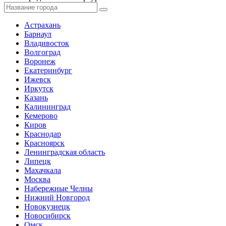
Астрахань
Барнаул
Владивосток
Волгоград
Воронеж
Екатеринбург
Ижевск
Иркутск
Казань
Калининград
Кемерово
Киров
Краснодар
Красноярск
Ленинградская область
Липецк
Махачкала
Москва
Набережные Челны
Нижний Новгород
Новокузнецк
Новосибирск
Омск