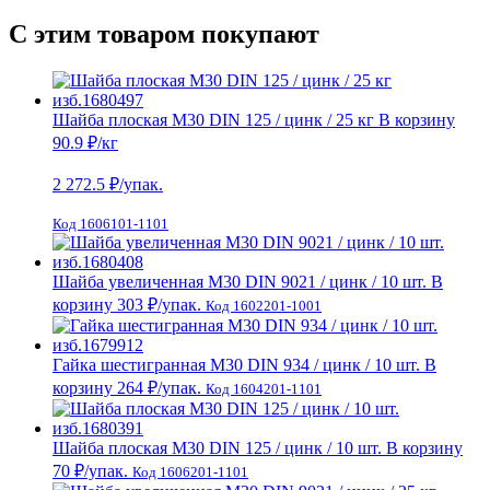
С этим товаром покупают
Шайба плоская М30 DIN 125 / цинк / 25 кг
В корзину
90.9 ₽
/кг
2 272.5
₽/упак.
Код 1606101-1101
Шайба увеличенная М30 DIN 9021 / цинк / 10 шт.
В
корзину
303 ₽
/упак.
Код 1602201-1001
Гайка шестигранная М30 DIN 934 / цинк / 10 шт.
В
корзину
264 ₽
/упак.
Код 1604201-1101
Шайба плоская М30 DIN 125 / цинк / 10 шт.
В корзину
70 ₽
/упак.
Код 1606201-1101