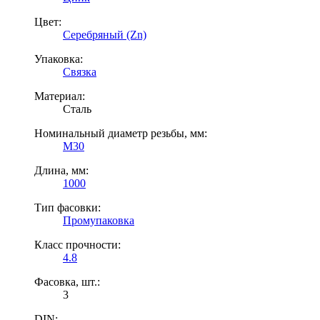
Цвет:
Серебряный (Zn)
Упаковка:
Связка
Материал:
Сталь
Номинальный диаметр резьбы, мм:
М30
Длина, мм:
1000
Тип фасовки:
Промупаковка
Класс прочности:
4.8
Фасовка, шт.:
3
DIN: