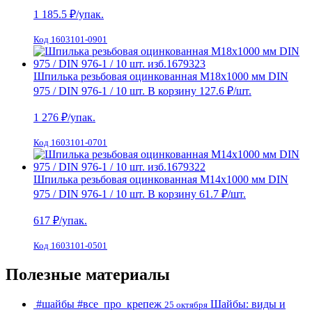
1 185.5
₽/упак.
Код 1603101-0901
Шпилька резьбовая оцинкованная М18х1000 мм DIN
975 / DIN 976-1 / 10 шт.
В корзину
127.6 ₽
/шт.
1 276
₽/упак.
Код 1603101-0701
Шпилька резьбовая оцинкованная М14х1000 мм DIN
975 / DIN 976-1 / 10 шт.
В корзину
61.7 ₽
/шт.
617
₽/упак.
Код 1603101-0501
Полезные материалы
#шайбы
#все_про_крепеж
Шайбы: виды и
25 октября