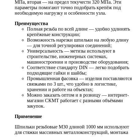
МПа, вторая — на предел текучести 320 МПа. Эти
параметры помогают точно подобрать крепёж под
необходимую нагрузку и особенности узла.
Преимущества
Полная резьба по всей длине — удобно удлинять
крепёжные конструкции;
Возможность нарезки шпильки на любую длину
— для точной регулировки соединений;
Универсальность — метизы используют в
строительстве, инженерных системах,
машиностроении и производстве оборудования;
Соответствие стандарту DIN — легко подобрать
подходящие гайки и шайбы;
Промышленная фасовка — изделия поставляются
связками по 3 шт., что удобно в логистике,
хранении и работе на объектах;
Можно заказать оптом и в розницу — интернет-
магазин СКМТ работает с разными объёмами
закупок.
Применение
Шпильки резьбовые М30 длиной 1000 мм используют
для стяжки массивных металлоконструкций, монтажа