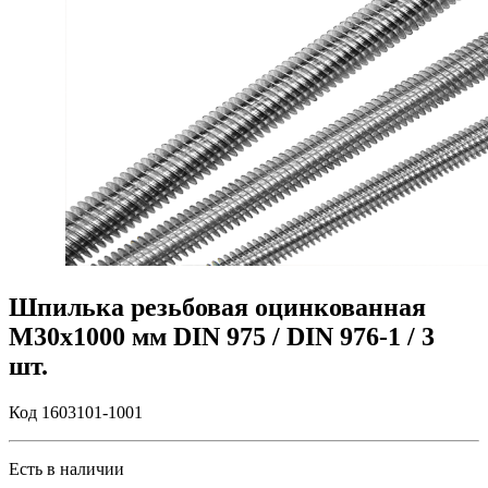
Шпилька резьбовая оцинкованная
M30х1000 мм DIN 975 / DIN 976-1 / 3
шт.
Код 1603101-1001
Есть в наличии