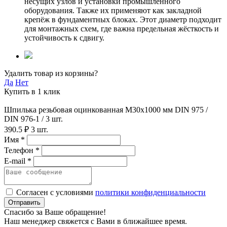
несущих узлов и установки промышленного
оборудования. Также их применяют как закладной
крепёж в фундаментных блоках. Этот диаметр подходит
для монтажных схем, где важна предельная жёсткость и
устойчивость к сдвигу.
Удалить товар из корзины?
Да
Нет
Купить в 1 клик
Шпилька резьбовая оцинкованная M30х1000 мм DIN 975 /
DIN 976-1 / 3 шт.
390.5 ₽
3 шт.
Имя *
Телефон *
E-mail *
Согласен с условиями
политики конфиденциальности
Отправить
Спасибо за Ваше обращение!
Наш менеджер свяжется с Вами в ближайшее время.