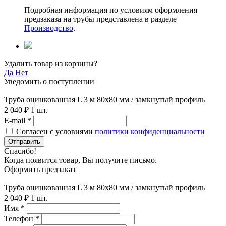
Подробная информация по условиям оформления
предзаказа на трубы представлена в разделе
Производство
.
Удалить товар из корзины?
Да
Нет
Уведомить о поступлении
Труба оцинкованная L 3 м 80х80 мм / замкнутый профиль
2 040 ₽
1 шт.
E-mail *
Согласен с условиями
политики конфиденциальности
Отправить
Спасибо!
Когда появится товар, Вы получите письмо.
Оформить предзаказ
Труба оцинкованная L 3 м 80х80 мм / замкнутый профиль
2 040 ₽
1 шт.
Имя *
Телефон *