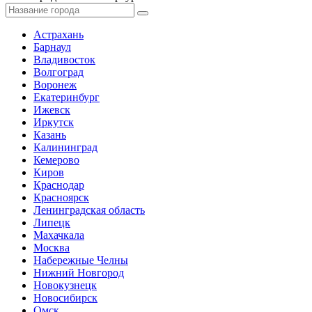
Астрахань
Барнаул
Владивосток
Волгоград
Воронеж
Екатеринбург
Ижевск
Иркутск
Казань
Калининград
Кемерово
Киров
Краснодар
Красноярск
Ленинградская область
Липецк
Махачкала
Москва
Набережные Челны
Нижний Новгород
Новокузнецк
Новосибирск
Омск