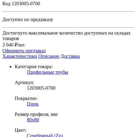
Код 1203005-0700
Доступно по предзаказу
Достигнуто максимальное количество доступных на складах
товаров
2 040 ₽/шт.
Оформить предзаказ
Характеристики
Описание
Доставка
Категория товара:
Профильные трубы
Артикул:
1203005-0700
Покрытие:
Цинк
Размер профиля, мм:
80х80
Цвет:
Серебряный (Zn)