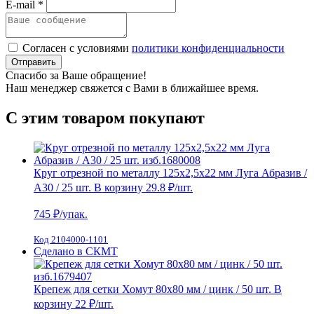
E-mail *
Согласен с условиями
политики конфиденциальности
Отправить
Спасибо за Ваше обращение!
Наш менеджер свяжется с Вами в ближайшее время.
С этим товаром покупают
Круг отрезной по металлу 125х2,5х22 мм Луга Абразив /
А30 / 25 шт.
В корзину
29.8 ₽
/шт.
745
₽/упак.
Код 2104000-1101
Сделано в СКМТ
Крепеж для сетки Хомут 80х80 мм / цинк / 50 шт.
В
корзину
22 ₽
/шт.