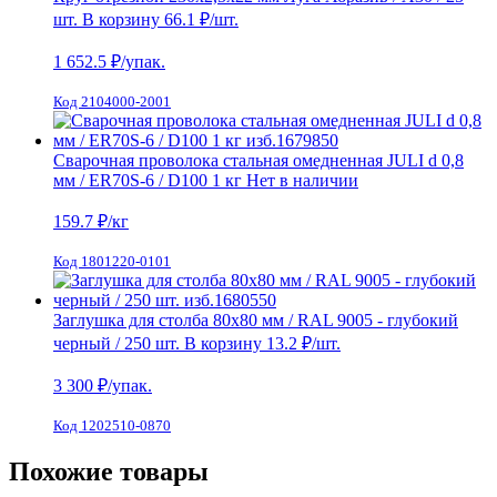
шт.
В корзину
66.1 ₽
/шт.
1 652.5
₽/упак.
Код 2104000-2001
Сварочная проволока стальная омедненная JULI d 0,8
мм / ER70S-6 / D100 1 кг
Нет в наличии
159.7
₽/кг
Код 1801220-0101
Заглушка для столба 80х80 мм / RAL 9005 - глубокий
черный / 250 шт.
В корзину
13.2 ₽
/шт.
3 300
₽/упак.
Код 1202510-0870
Похожие товары