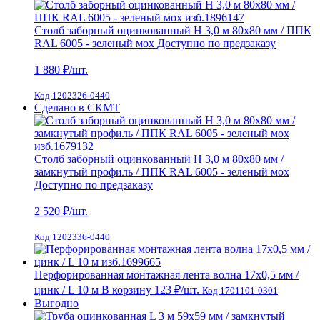
Столб заборный оцинкованный H 3,0 м 80х80 мм / ППК
RAL 6005 - зеленый мох
Доступно по предзаказу
1 880
₽/шт.
Код 1202326-0440
Сделано в СКМТ
Столб заборный оцинкованный H 3,0 м 80х80 мм /
замкнутый профиль / ППК RAL 6005 - зеленый мох
Доступно по предзаказу
2 520
₽/шт.
Код 1202336-0440
Перфорированная монтажная лента волна 17х0,5 мм /
цинк / L 10 м
В корзину
123 ₽
/шт.
Код 1701101-0301
Выгодно