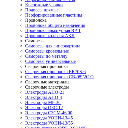
Крепежные уголки
Подвесы прямые
Перфорированные пластины
Проволока
Проволока общего назначения
Проволока арматурная ВР-1
Проволока колючая АКЛ
Саморезы
Саморезы для гипсокартона
Саморезы кровельные
Саморезы по металлу
Саморезы универсальные
Сварочная проволока
Сварочная проволока ER70S-6
Сварочная проволока СВ-08Г2С О
Сварочные материалы
Сварочные электроды
Электроды АНО-21
Электроды АНО-4
Электроды МР-3С
Электроды ОЗС-12
Электроды СЗСМ-46.00
Электроды УОНИ-13/45
Электроды УОНИ-13/55