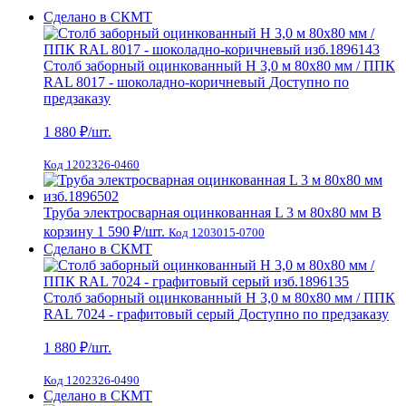
Сделано в СКМТ
Столб заборный оцинкованный H 3,0 м 80х80 мм / ППК
RAL 8017 - шоколадно-коричневый
Доступно по
предзаказу
1 880
₽/шт.
Код 1202326-0460
Труба электросварная оцинкованная L 3 м 80х80 мм
В
корзину
1 590 ₽
/шт.
Код 1203015-0700
Сделано в СКМТ
Столб заборный оцинкованный H 3,0 м 80х80 мм / ППК
RAL 7024 - графитовый серый
Доступно по предзаказу
1 880
₽/шт.
Код 1202326-0490
Сделано в СКМТ