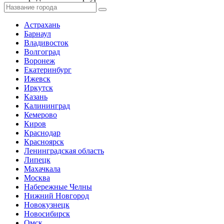
Астрахань
Барнаул
Владивосток
Волгоград
Воронеж
Екатеринбург
Ижевск
Иркутск
Казань
Калининград
Кемерово
Киров
Краснодар
Красноярск
Ленинградская область
Липецк
Махачкала
Москва
Набережные Челны
Нижний Новгород
Новокузнецк
Новосибирск
Омск