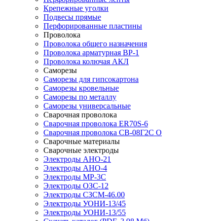
Крепежные уголки
Подвесы прямые
Перфорированные пластины
Проволока
Проволока общего назначения
Проволока арматурная ВР-1
Проволока колючая АКЛ
Саморезы
Саморезы для гипсокартона
Саморезы кровельные
Саморезы по металлу
Саморезы универсальные
Сварочная проволока
Сварочная проволока ER70S-6
Сварочная проволока СВ-08Г2С О
Сварочные материалы
Сварочные электроды
Электроды АНО-21
Электроды АНО-4
Электроды МР-3С
Электроды ОЗС-12
Электроды СЗСМ-46.00
Электроды УОНИ-13/45
Электроды УОНИ-13/55