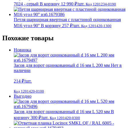
7024 - серый
В корзину
12 990 ₽
/шт.
Код 1201234-0190
Петля шарнирная ввертная с пластиной оцинкованная
М16 угол 90°
В корзину
257 ₽
/шт.
Код 1201420-1300
Похожие товары
Новинка
Засов для ворот оцинкованный d 16 мм L 200 мм
Нет в
наличии
214
₽/шт.
Код 1201420-0100
Выгодно
Засов для ворот оцинкованный d 16 мм L 520 мм
В
корзину
300 ₽
/шт.
Код 1201420-0300