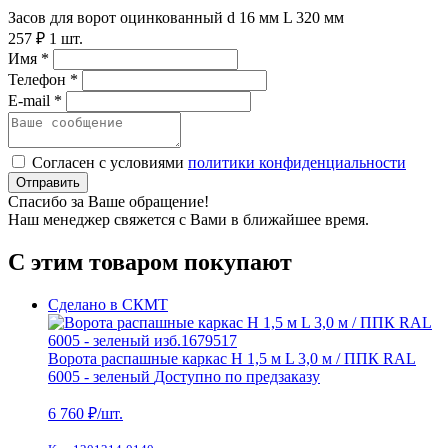
Засов для ворот оцинкованный d 16 мм L 320 мм
257 ₽
1 шт.
Имя *
Телефон *
E-mail *
Согласен с условиями
политики конфиденциальности
Отправить
Спасибо за Ваше обращение!
Наш менеджер свяжется с Вами в ближайшее время.
С этим товаром покупают
Сделано в СКМТ
Ворота распашные каркас Н 1,5 м L 3,0 м / ППК RAL
6005 - зеленый
Доступно по предзаказу
6 760
₽/шт.