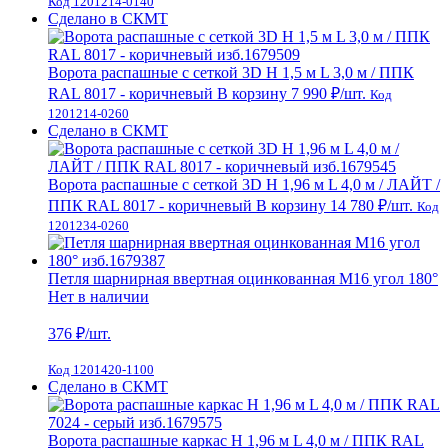
Код 1201214-0140
Сделано в СКМТ
Ворота распашные с сеткой 3D Н 1,5 м L 3,0 м / ППК
RAL 8017 - коричневый
В корзину
7 990 ₽
/шт.
Код
1201214-0260
Сделано в СКМТ
Ворота распашные с сеткой 3D Н 1,96 м L 4,0 м / ЛАЙТ /
ППК RAL 8017 - коричневый
В корзину
14 780 ₽
/шт.
Код
1201234-0260
Петля шарнирная ввертная оцинкованная М16 угол 180°
Нет в наличии
376
₽/шт.
Код 1201420-1100
Сделано в СКМТ
Ворота распашные каркас Н 1,96 м L 4,0 м / ППК RAL