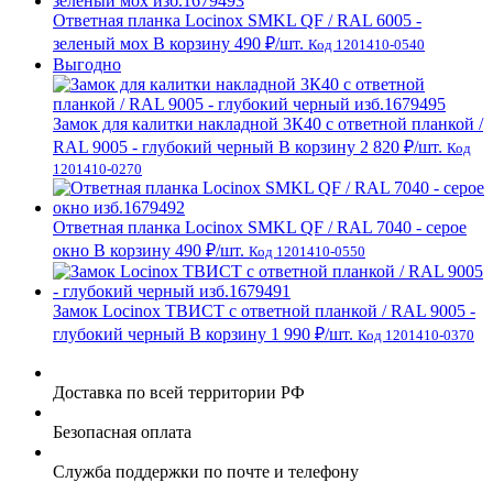
Ответная планка Locinox SМKL QF / RAL 6005 -
зеленый мох
В корзину
490 ₽
/шт.
Код 1201410-0540
Выгодно
Замок для калитки накладной 3К40 с ответной планкой /
RAL 9005 - глубокий черный
В корзину
2 820 ₽
/шт.
Код
1201410-0270
Ответная планка Locinox SMKL QF / RAL 7040 - серое
окно
В корзину
490 ₽
/шт.
Код 1201410-0550
Замок Locinox ТВИСТ с ответной планкой / RAL 9005 -
глубокий черный
В корзину
1 990 ₽
/шт.
Код 1201410-0370
Доставка по всей территории РФ
Безопасная оплата
Служба поддержки по почте и телефону