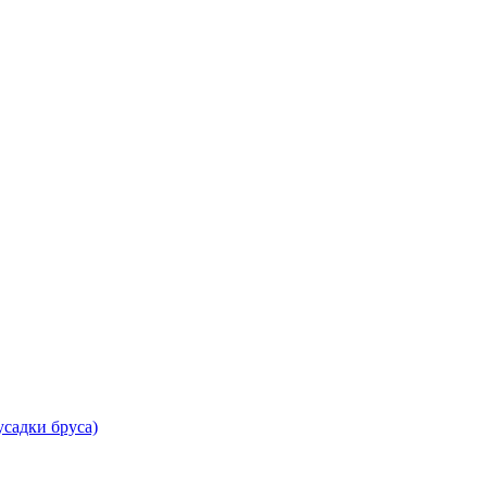
садки бруса)