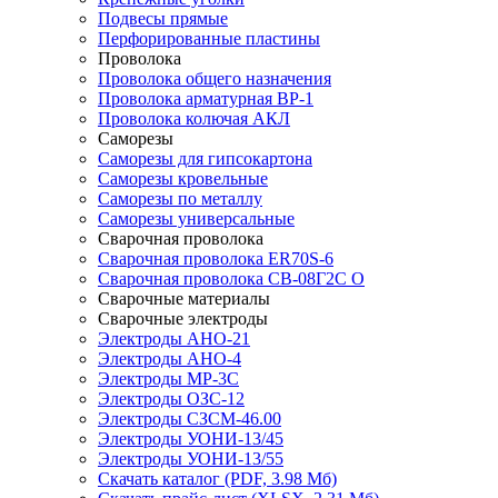
Подвесы прямые
Перфорированные пластины
Проволока
Проволока общего назначения
Проволока арматурная ВР-1
Проволока колючая АКЛ
Саморезы
Саморезы для гипсокартона
Саморезы кровельные
Саморезы по металлу
Саморезы универсальные
Сварочная проволока
Сварочная проволока ER70S-6
Сварочная проволока СВ-08Г2С О
Сварочные материалы
Сварочные электроды
Электроды АНО-21
Электроды АНО-4
Электроды МР-3С
Электроды ОЗС-12
Электроды СЗСМ-46.00
Электроды УОНИ-13/45
Электроды УОНИ-13/55
Скачать каталог
(PDF, 3.98 Мб)