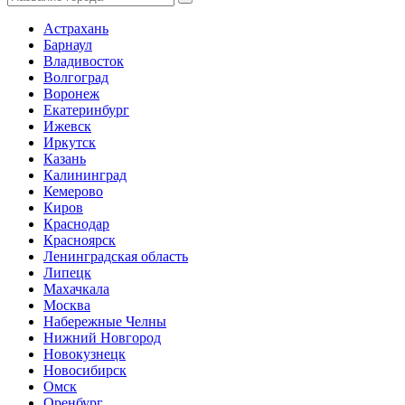
Астрахань
Барнаул
Владивосток
Волгоград
Воронеж
Екатеринбург
Ижевск
Иркутск
Казань
Калининград
Кемерово
Киров
Краснодар
Красноярск
Ленинградская область
Липецк
Махачкала
Москва
Набережные Челны
Нижний Новгород
Новокузнецк
Новосибирск
Омск
Оренбург