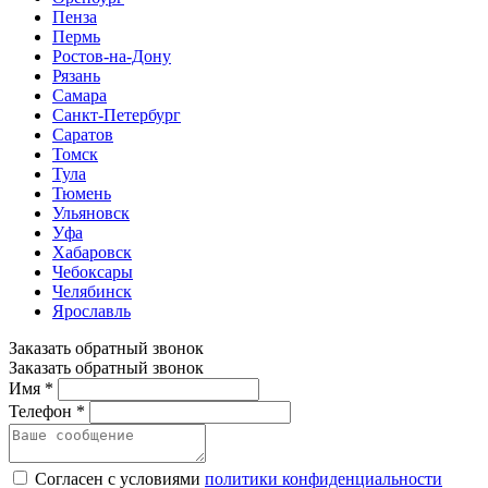
Пенза
Пермь
Ростов-на-Дону
Рязань
Самара
Санкт-Петербург
Саратов
Томск
Тула
Тюмень
Ульяновск
Уфа
Хабаровск
Чебоксары
Челябинск
Ярославль
Заказать обратный звонок
Заказать обратный звонок
Имя *
Телефон *
Согласен с условиями
политики конфиденциальности