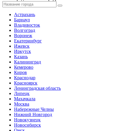
Астрахань
Барнаул
Владивосток
Волгоград
Воронеж
Екатеринбург
Ижевск
Иркутск
Казань
Калининград
Кемерово
Киров
Краснодар
Красноярск
Ленинградская область
Липецк
Махачкала
Москва
Набережные Челны
Нижний Новгород
Новокузнецк
Новосибирск
Омск