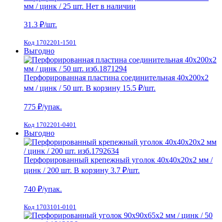
мм / цинк / 25 шт.
Нет в наличии
31.3
₽/шт.
Код 1702201-1501
Выгодно
Перфорированная пластина соединительная 40х200х2
мм / цинк / 50 шт.
В корзину
15.5 ₽
/шт.
775
₽/упак.
Код 1702201-0401
Выгодно
Перфорированный крепежный уголок 40х40х20х2 мм /
цинк / 200 шт.
В корзину
3.7 ₽
/шт.
740
₽/упак.
Код 1703101-0101