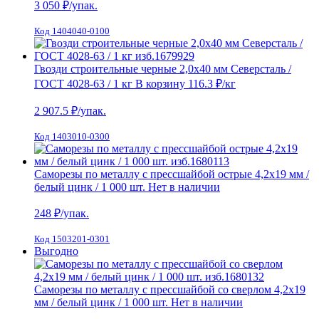
3 050
₽/упак.
Код 1404040-0100
Гвозди строительные черные 2,0х40 мм Северсталь /
ГОСТ 4028-63 / 1 кг
В корзину
116.3 ₽
/кг
2 907.5
₽/упак.
Код 1403010-0300
Саморезы по металлу с прессшайбой острые 4,2х19 мм /
белый цинк / 1 000 шт.
Нет в наличии
248
₽/упак.
Код 1503201-0301
Выгодно
Саморезы по металлу с прессшайбой со сверлом 4,2х19
мм / белый цинк / 1 000 шт.
Нет в наличии