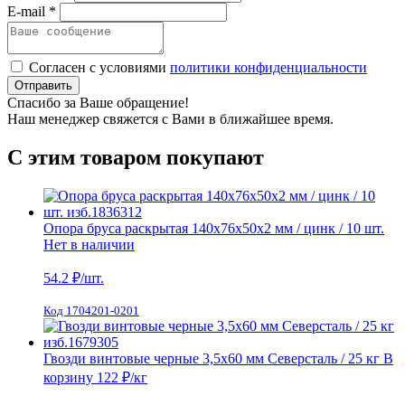
E-mail *
Согласен с условиями
политики конфиденциальности
Отправить
Спасибо за Ваше обращение!
Наш менеджер свяжется с Вами в ближайшее время.
С этим товаром покупают
Опора бруса раскрытая 140х76х50х2 мм / цинк / 10 шт.
Нет в наличии
54.2
₽/шт.
Код 1704201-0201
Гвозди винтовые черные 3,5х60 мм Северсталь / 25 кг
В
корзину
122 ₽
/кг