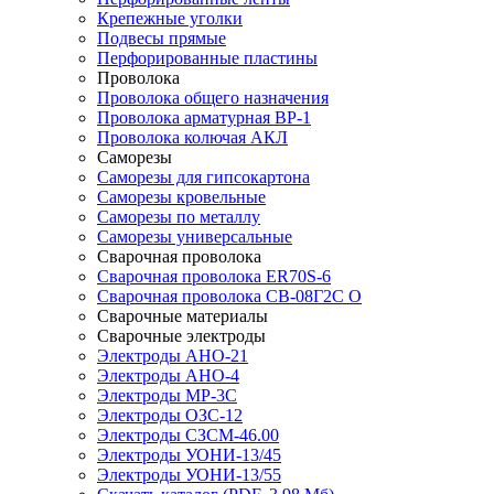
Крепежные уголки
Подвесы прямые
Перфорированные пластины
Проволока
Проволока общего назначения
Проволока арматурная ВР-1
Проволока колючая АКЛ
Саморезы
Саморезы для гипсокартона
Саморезы кровельные
Саморезы по металлу
Саморезы универсальные
Сварочная проволока
Сварочная проволока ER70S-6
Сварочная проволока СВ-08Г2С О
Сварочные материалы
Сварочные электроды
Электроды АНО-21
Электроды АНО-4
Электроды МР-3С
Электроды ОЗС-12
Электроды СЗСМ-46.00
Электроды УОНИ-13/45
Электроды УОНИ-13/55