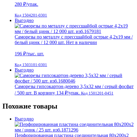
280
₽/упак.
Код 1504201-0301
Выгодно
Саморезы по металлу с прессшайбой острые 4,2х19 мм /
белый цинк / 12 000 шт.
Нет в наличии
196
₽/тыс. шт.
Код 1503101-0301
Выгодно
Саморезы гипсокартон-дерево 3,5х32 мм / серый фосфат
/ 500 шт.
В корзину
134 ₽
/упак.
Код 1501201-0451
Похожие товары
Выгодно
Перфорированная пластина соединительная 80х200х2