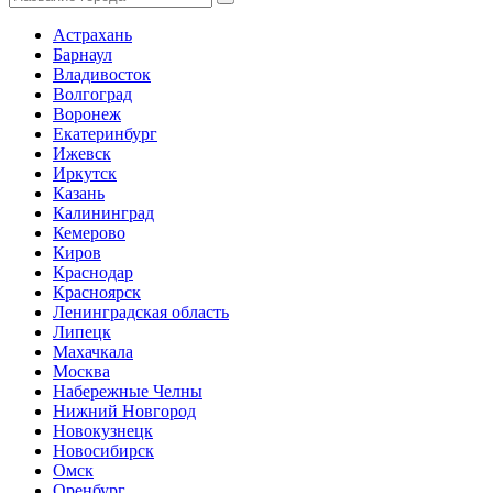
Астрахань
Барнаул
Владивосток
Волгоград
Воронеж
Екатеринбург
Ижевск
Иркутск
Казань
Калининград
Кемерово
Киров
Краснодар
Красноярск
Ленинградская область
Липецк
Махачкала
Москва
Набережные Челны
Нижний Новгород
Новокузнецк
Новосибирск
Омск
Оренбург