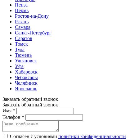
Пенза
Пермь
Ростов-на-Дону
Рязань
Самара
Санкт-Петербург
Саратов
Томск
Тула
Тюмень
Ульяновск
Уфа
Хабаровск
Чебоксары
Челябинск
Ярославль
Заказать обратный звонок
Заказать обратный звонок
Имя *
Телефон *
Согласен с условиями
политики конфиденциальности