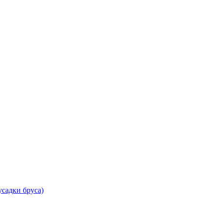
садки бруса)