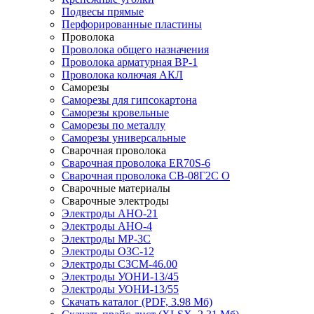
Подвесы прямые
Перфорированные пластины
Проволока
Проволока общего назначения
Проволока арматурная ВР-1
Проволока колючая АКЛ
Саморезы
Саморезы для гипсокартона
Саморезы кровельные
Саморезы по металлу
Саморезы универсальные
Сварочная проволока
Сварочная проволока ER70S-6
Сварочная проволока СВ-08Г2С О
Сварочные материалы
Сварочные электроды
Электроды АНО-21
Электроды АНО-4
Электроды МР-3С
Электроды ОЗС-12
Электроды СЗСМ-46.00
Электроды УОНИ-13/45
Электроды УОНИ-13/55
Скачать каталог
(PDF, 3.98 Мб)