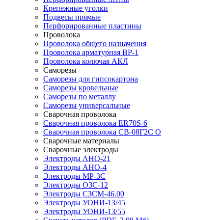
Крепежные уголки
Подвесы прямые
Перфорированные пластины
Проволока
Проволока общего назначения
Проволока арматурная ВР-1
Проволока колючая АКЛ
Саморезы
Саморезы для гипсокартона
Саморезы кровельные
Саморезы по металлу
Саморезы универсальные
Сварочная проволока
Сварочная проволока ER70S-6
Сварочная проволока СВ-08Г2С О
Сварочные материалы
Сварочные электроды
Электроды АНО-21
Электроды АНО-4
Электроды МР-3С
Электроды ОЗС-12
Электроды СЗСМ-46.00
Электроды УОНИ-13/45
Электроды УОНИ-13/55