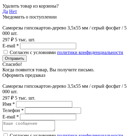
Удалить товар из корзины?
Да
Нет
Уведомить о поступлении
Саморезы гипсокартон-дерево 3,5х55 мм / серый фосфат / 5
000 шт.
297 ₽
5 тыс. шт.
E-mail *
Согласен с условиями
политики конфиденциальности
Отправить
Спасибо!
Когда появится товар, Вы получите письмо.
Оформить предзаказ
Саморезы гипсокартон-дерево 3,5х55 мм / серый фосфат / 5
000 шт.
297 ₽
5 тыс. шт.
Имя *
Телефон *
E-mail *
Согласен с условиями
политики конфиденциальности