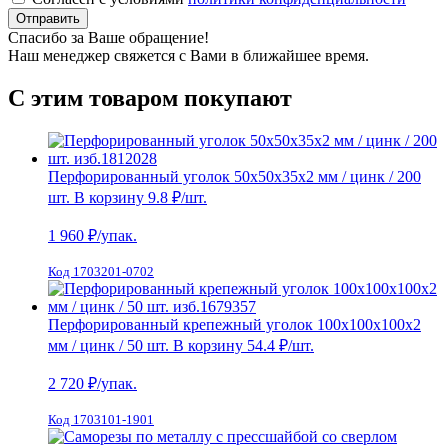
Отправить
Спасибо за Ваше обращение!
Наш менеджер свяжется с Вами в ближайшее время.
С этим товаром покупают
Перфорированный уголок 50х50х35х2 мм / цинк / 200
шт.
В корзину
9.8 ₽
/шт.
1 960
₽/упак.
Код 1703201-0702
Перфорированный крепежный уголок 100х100х100х2
мм / цинк / 50 шт.
В корзину
54.4 ₽
/шт.
2 720
₽/упак.
Код 1703101-1901