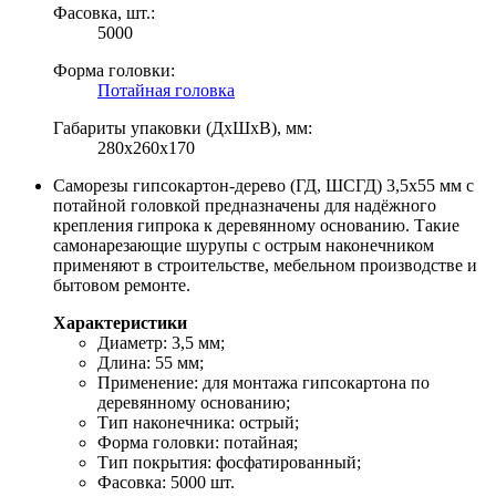
Фасовка, шт.:
5000
Форма головки:
Потайная головка
Габариты упаковки (ДхШхВ), мм:
280х260х170
Саморезы гипсокартон-дерево (ГД, ШСГД) 3,5х55 мм с
потайной головкой предназначены для надёжного
крепления гипрока к деревянному основанию. Такие
самонарезающие шурупы с острым наконечником
применяют в строительстве, мебельном производстве и
бытовом ремонте.
Характеристики
Диаметр: 3,5 мм;
Длина: 55 мм;
Применение: для монтажа гипсокартона по
деревянному основанию;
Тип наконечника: острый;
Форма головки: потайная;
Тип покрытия: фосфатированный;
Фасовка: 5000 шт.