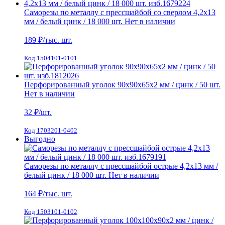
Саморезы по металлу с прессшайбой со сверлом 4,2х13
мм / белый цинк / 18 000 шт.
Нет в наличии
189
₽/тыс. шт.
Код 1504101-0101
Перфорированный уголок 90х90х65х2 мм / цинк / 50 шт.
Нет в наличии
32
₽/шт.
Код 1703201-0402
Выгодно
Саморезы по металлу с прессшайбой острые 4,2х13 мм /
белый цинк / 18 000 шт.
Нет в наличии
164
₽/тыс. шт.
Код 1503101-0102