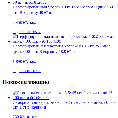
Перфорированный уголок 100х100х90х2 мм / цинк / 50
шт.
В корзину
49 ₽
/шт.
2 450
₽/упак.
Код 1703201-0502
Перфорированная пластина крепежная 130х53х2 мм /
цинк / 100 шт.
В корзину
18.9 ₽
/шт.
1 890
₽/упак.
Код 1702101-0201
Похожие товары
Саморезы универсальные 3,5х45 мм / белый цинк / 6 500
шт.
Нет в наличии
239
₽/тыс. шт.