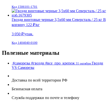
Код 1506101-1701
Гвозди винтовые черные 3,5х60 мм Северсталь / 25 кг
В
корзину
122 ₽
/кг
3 050
₽/упак.
Код 1404040-0100
Полезные материалы
#саморезы
#гвозди
#все_про_крепеж
Гвозди
31 октября
VS Cаморезы
Доставка по всей территории РФ
Безопасная оплата
Служба поддержки по почте и телефону