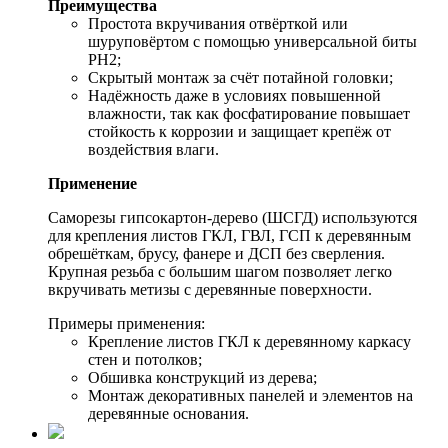
Преимущества
Простота вкручивания отвёрткой или
шуруповёртом с помощью универсальной биты
PH2;
Скрытый монтаж за счёт потайной головки;
Надёжность даже в условиях повышенной
влажности, так как фосфатирование повышает
стойкость к коррозии и защищает крепёж от
воздействия влаги.
Применение
Саморезы гипсокартон-дерево (ШСГД) используются
для крепления листов ГКЛ, ГВЛ, ГСП к деревянным
обрешёткам, брусу, фанере и ДСП без сверления.
Крупная резьба с большим шагом позволяет легко
вкручивать метизы с деревянные поверхности.
Примеры применения:
Крепление листов ГКЛ к деревянному каркасу
стен и потолков;
Обшивка конструкций из дерева;
Монтаж декоративных панелей и элементов на
деревянные основания.