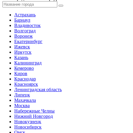
Астрахань
Барнаул
Владивосток
Волгоград
Воронеж
Екатеринбург
Ижевск
Иркутск
Казань
Калининград
Кемерово
Киров
Краснодар
Красноярск
Ленинградская область
Липецк
Махачкала
Москва
Набережные Челны
Нижний Новгород
Новокузнецк
Новосибирск
Омск