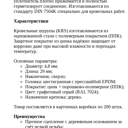
уплотнитель плотно прижимается и полностью
герметизирует соединение. Изготавливаются по
стандарту DIN 7504K специально для кровельных работ.
Характеристики
Кровельные шурупы (KRS) изготавливаются из
оцинкованной стали с полимерным покрытием (ППК).
Защитное покрытие из цинка надёжно защищает от
коррозии даже при высокой влажности и перепадах
температур.
Основные параметры:
Диаметр: 4,8 мм;
Длина: 29 мм;
Наконечник: сверло;
Головка: шестигранная с прессшайбой EPDM;
Покрытие: цинк + порошково-полимерное (ППК);
Цвет: графитовый серый (RAL 7024);
Назначение крепежа: дерево.
Товар поставляется в картонных коробках по 200 штук.
Преимущества
Прочное сцепление с деревянным основанием за
счёт редкой резьбы;