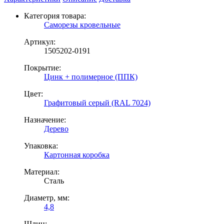
Категория товара:
Саморезы кровельные
Артикул:
1505202-0191
Покрытие:
Цинк + полимерное (ППК)
Цвет:
Графитовый серый (RAL 7024)
Назначение:
Дерево
Упаковка:
Картонная коробка
Материал:
Сталь
Диаметр, мм:
4,8
Шлиц: