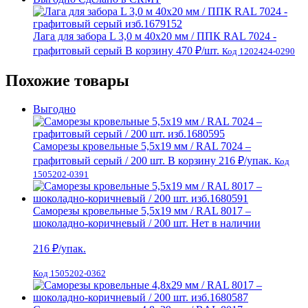
Лага для забора L 3,0 м 40х20 мм / ППК RAL 7024 -
графитовый серый
В корзину
470 ₽
/шт.
Код 1202424-0290
Похожие товары
Выгодно
Саморезы кровельные 5,5х19 мм / RAL 7024 –
графитовый серый / 200 шт.
В корзину
216 ₽
/упак.
Код
1505202-0391
Саморезы кровельные 5,5х19 мм / RAL 8017 –
шоколадно-коричневый / 200 шт.
Нет в наличии
216
₽/упак.
Код 1505202-0362