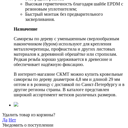
Высокая герметичность благодаря шайбе EPDM с
резиновым уплотнителем;
Быстрый монтаж без предварительного
засверливания.
Назначение
Саморезы по дереву с уменьшенным сверлообразным
наконечником (буром) используют для крепления
металлочерепицы, профнастила и других листовых
материалов к деревянной обрешётке или стропилам.
Редкая резьба хорошо удерживается в древесине и
обеспечивает надёжную фиксацию.
В интернет-магазине СКМТ можно купить кровельные
саморезы по дереву диаметром 4,8 мм и длиной 29 мм
оптом и в розницу с доставкой по Санкт-Петербургу и в
другие регионы страны. В каталоге представлен
широкий ассортимент метизов различных размеров.
Удалить товар из корзины?
Да
Нет
Уведомить о поступлении