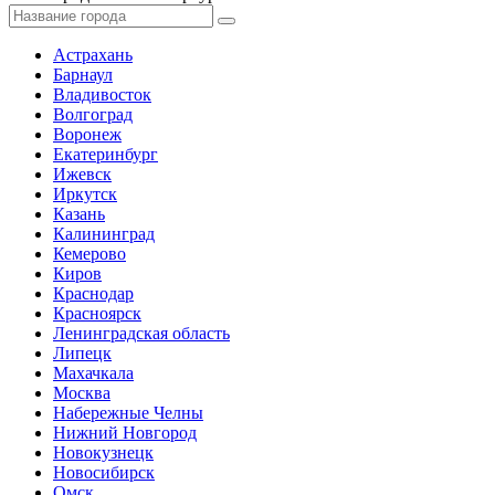
Астрахань
Барнаул
Владивосток
Волгоград
Воронеж
Екатеринбург
Ижевск
Иркутск
Казань
Калининград
Кемерово
Киров
Краснодар
Красноярск
Ленинградская область
Липецк
Махачкала
Москва
Набережные Челны
Нижний Новгород
Новокузнецк
Новосибирск
Омск