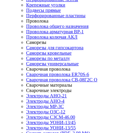
Крепежные уголки
Подвесы прямые
Перфорированные пластины
Проволока
Проволока общего назначения
Проволока арматурная ВР-1
Проволока колючая АКЛ
Саморезы
Саморезы для гипсокартона
Саморезы кровельные
Саморезы по металлу
Саморезы универсальные
Сварочная проволока
Сварочная проволока ER70S-6
Сварочная проволока СВ-08Г2С О
Сварочные материалы
Сварочные электроды
Электроды АНО-21
Электроды АНО-4
Электроды МР-3С
Электроды ОЗС-12
Электроды СЗСМ-46.00
Электроды УОНИ-13/45
Электроды УОНИ-13/55