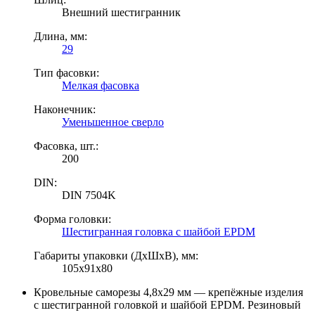
Внешний шестигранник
Длина, мм:
29
Тип фасовки:
Мелкая фасовка
Наконечник:
Уменьшенное сверло
Фасовка, шт.:
200
DIN:
DIN 7504K
Форма головки:
Шестигранная головка с шайбой EPDM
Габариты упаковки (ДхШхВ), мм:
105х91х80
Кровельные саморезы 4,8x29 мм — крепёжные изделия
с шестигранной головкой и шайбой EPDM. Резиновый