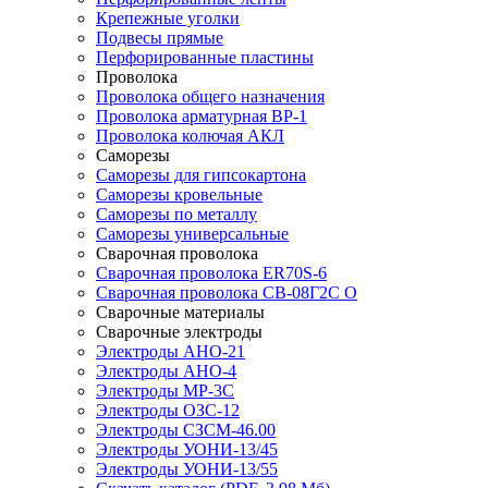
Крепежные уголки
Подвесы прямые
Перфорированные пластины
Проволока
Проволока общего назначения
Проволока арматурная ВР-1
Проволока колючая АКЛ
Саморезы
Саморезы для гипсокартона
Саморезы кровельные
Саморезы по металлу
Саморезы универсальные
Сварочная проволока
Сварочная проволока ER70S-6
Сварочная проволока СВ-08Г2С О
Сварочные материалы
Сварочные электроды
Электроды АНО-21
Электроды АНО-4
Электроды МР-3С
Электроды ОЗС-12
Электроды СЗСМ-46.00
Электроды УОНИ-13/45
Электроды УОНИ-13/55