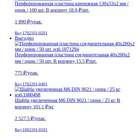
Перфорированная пластина крепежная 130х53х2 мм /
цинк / 100 шт.
В корзину
18.9 ₽
/шт.
1 890
₽/упак.
Код 1702101-0201
Выгодно
Перфорированная пластина соединительная 40х200х2
мм / цинк / 50 шт.
В корзину
15.5 ₽
/шт.
775
₽/упак.
Код 1702201-0401
Шайба увеличенная М6 DIN 9021 / цинк / 25 кг
В
корзину
101.1 ₽
/кг
2 527.5
₽/упак.
Код 1602101-0101