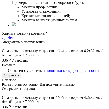
Примеры использования саморезов с буром:
Монтаж профнастила;
Установка ограждений;
Крепление сэндвич-панелей;
Монтаж вентиляционных систем.
Удалить товар из корзины?
Да
Нет
Уведомить о поступлении
Саморезы по металлу с прессшайбой со сверлом 4,2х32 мм /
белый цинк / 7 000 шт.
336 ₽
7 тыс. шт.
E-mail *
Согласен с условиями
политики конфиденциальности
Отправить
Спасибо!
Когда появится товар, Вы получите письмо.
Оформить предзаказ
Саморезы по металлу с прессшайбой со сверлом 4,2х32 мм /
белый цинк / 7 000 шт.
336 ₽
7 тыс. шт.