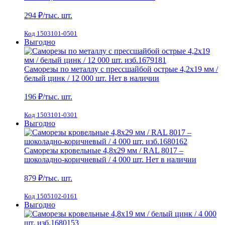
294
₽/тыс. шт.
Код 1503101-0501
Выгодно
Саморезы по металлу с прессшайбой острые 4,2х19 мм /
белый цинк / 12 000 шт.
Нет в наличии
196
₽/тыс. шт.
Код 1503101-0301
Выгодно
Саморезы кровельные 4,8х29 мм / RAL 8017 –
шоколадно-коричневый / 4 000 шт.
Нет в наличии
879
₽/тыс. шт.
Код 1505102-0161
Выгодно