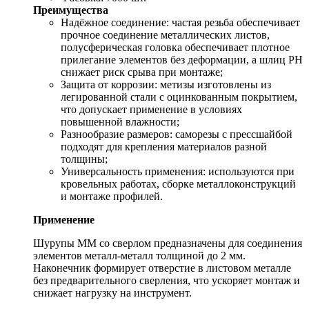
Преимущества
Надёжное cоединение: частая резьба обеспечивает
прочное соединение металлических листов,
полусферическая головка обеспечивает плотное
прилегание элементов без деформации, а шлиц PH
снижает риск срыва при монтаже;
Защита от коррозии: метизы изготовлены из
легированной стали с оцинкованным покрытием,
что допускает применение в условиях
повышенной влажности;
Разнообразие размеров: саморезы с прессшайбой
подходят для крепления материалов разной
толщины;
Универсальность применения: используются при
кровельных работах, сборке металлоконструкций
и монтаже профилей.
Применение
Шурупы ММ со сверлом предназначены для соединения
элементов металл-металл толщиной до 2 мм.
Наконечник формирует отверстие в листовом металле
без предварительного сверления, что ускоряет монтаж и
снижает нагрузку на инструмент.