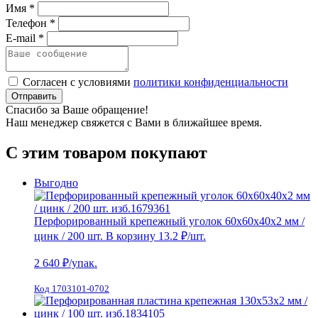
Имя *
Телефон *
E-mail *
Согласен с условиями
политики конфиденциальности
Отправить
Спасибо за Ваше обращение!
Наш менеджер свяжется с Вами в ближайшее время.
С этим товаром покупают
Выгодно
Перфорированный крепежный уголок 60х60х40х2 мм /
цинк / 200 шт.
В корзину
13.2 ₽
/шт.
2 640
₽/упак.
Код 1703101-0702