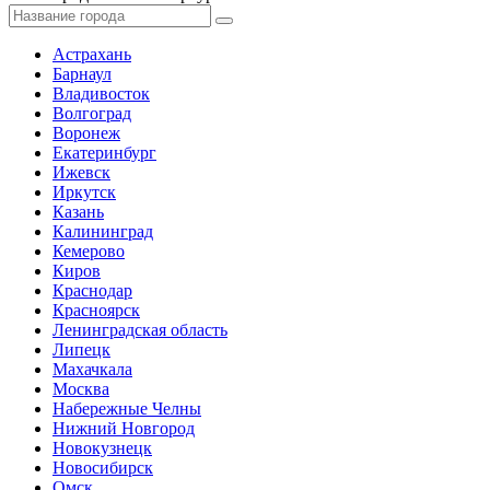
Астрахань
Барнаул
Владивосток
Волгоград
Воронеж
Екатеринбург
Ижевск
Иркутск
Казань
Калининград
Кемерово
Киров
Краснодар
Красноярск
Ленинградская область
Липецк
Махачкала
Москва
Набережные Челны
Нижний Новгород
Новокузнецк
Новосибирск
Омск