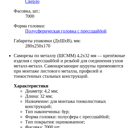
Сверло
Фасовка, шт.:
7000
Форма головки:
Полусферическая головка с прессшайбой
Габариты упаковки (ДхШхВ), мм:
280х250х170
Саморезы по металлу (ШСММ) 4,2х32 мм — крепёжные
изделия с прессшайбой и резьбой для соединения узлов
металл-металл. Самонарезающие шурупы применяются
при монтаже листового металла, профилей и
тонкостенных стальных конструкций.
Характеристики
Диаметр: 4,2 мм;
Длина: 32 мм;
Назначение: для монтажа тонколистовых
конструкций;
Тип наконечника: бур;
Форма головки: полусфера с прессшайбой;
Тип покрытия: оцинкованное;
Фасовка: 7000 шт.