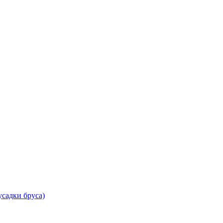
садки бруса)