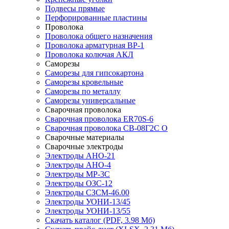
Подвесы прямые
Перфорированные пластины
Проволока
Проволока общего назначения
Проволока арматурная ВР-1
Проволока колючая АКЛ
Саморезы
Саморезы для гипсокартона
Саморезы кровельные
Саморезы по металлу
Саморезы универсальные
Сварочная проволока
Сварочная проволока ER70S-6
Сварочная проволока СВ-08Г2С О
Сварочные материалы
Сварочные электроды
Электроды АНО-21
Электроды АНО-4
Электроды МР-3С
Электроды ОЗС-12
Электроды СЗСМ-46.00
Электроды УОНИ-13/45
Электроды УОНИ-13/55
Скачать каталог
(PDF, 3.98 Мб)