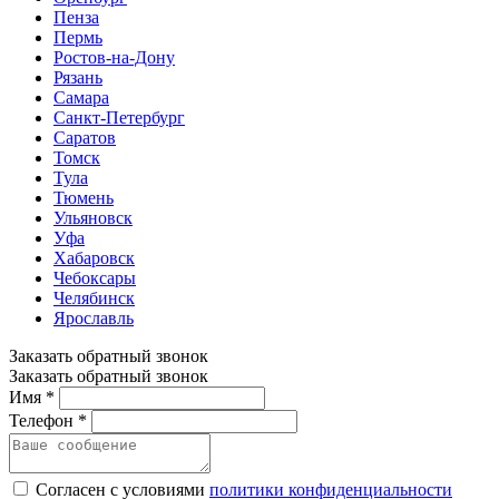
Пенза
Пермь
Ростов-на-Дону
Рязань
Самара
Санкт-Петербург
Саратов
Томск
Тула
Тюмень
Ульяновск
Уфа
Хабаровск
Чебоксары
Челябинск
Ярославль
Заказать обратный звонок
Заказать обратный звонок
Имя *
Телефон *
Согласен с условиями
политики конфиденциальности