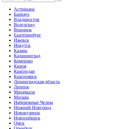
Астрахань
Барнаул
Владивосток
Волгоград
Воронеж
Екатеринбург
Ижевск
Иркутск
Казань
Калининград
Кемерово
Киров
Краснодар
Красноярск
Ленинградская область
Липецк
Махачкала
Москва
Набережные Челны
Нижний Новгород
Новокузнецк
Новосибирск
Омск
Оренбург