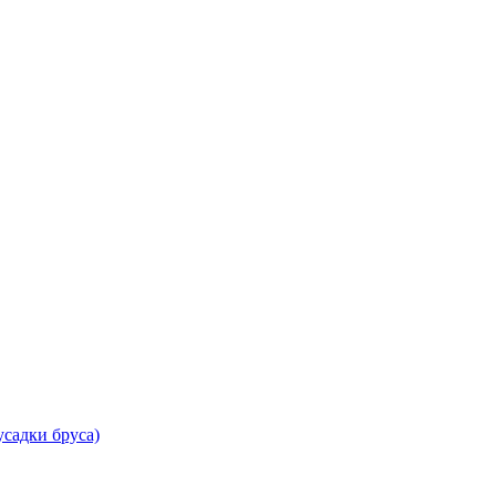
садки бруса)