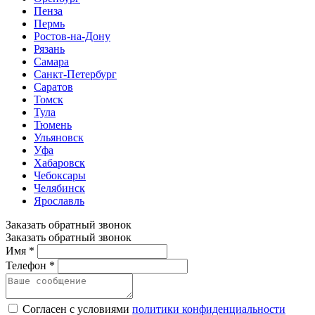
Пенза
Пермь
Ростов-на-Дону
Рязань
Самара
Санкт-Петербург
Саратов
Томск
Тула
Тюмень
Ульяновск
Уфа
Хабаровск
Чебоксары
Челябинск
Ярославль
Заказать обратный звонок
Заказать обратный звонок
Имя *
Телефон *
Согласен с условиями
политики конфиденциальности