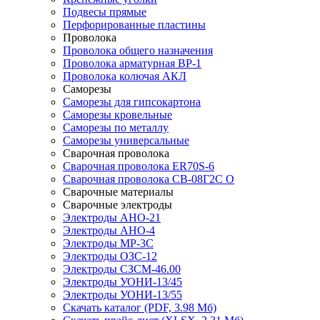
Подвесы прямые
Перфорированные пластины
Проволока
Проволока общего назначения
Проволока арматурная ВР-1
Проволока колючая АКЛ
Саморезы
Саморезы для гипсокартона
Саморезы кровельные
Саморезы по металлу
Саморезы универсальные
Сварочная проволока
Сварочная проволока ER70S-6
Сварочная проволока СВ-08Г2С О
Сварочные материалы
Сварочные электроды
Электроды АНО-21
Электроды АНО-4
Электроды МР-3С
Электроды ОЗС-12
Электроды СЗСМ-46.00
Электроды УОНИ-13/45
Электроды УОНИ-13/55
Скачать каталог
(PDF, 3.98 Мб)