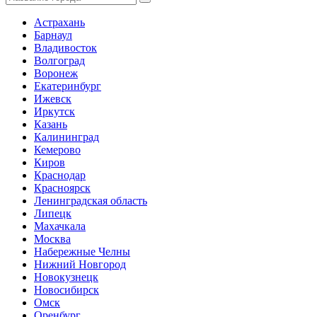
Астрахань
Барнаул
Владивосток
Волгоград
Воронеж
Екатеринбург
Ижевск
Иркутск
Казань
Калининград
Кемерово
Киров
Краснодар
Красноярск
Ленинградская область
Липецк
Махачкала
Москва
Набережные Челны
Нижний Новгород
Новокузнецк
Новосибирск
Омск
Оренбург