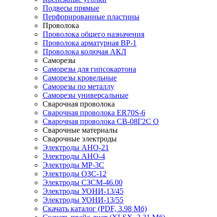
Подвесы прямые
Перфорированные пластины
Проволока
Проволока общего назначения
Проволока арматурная ВР-1
Проволока колючая АКЛ
Саморезы
Саморезы для гипсокартона
Саморезы кровельные
Саморезы по металлу
Саморезы универсальные
Сварочная проволока
Сварочная проволока ER70S-6
Сварочная проволока СВ-08Г2С О
Сварочные материалы
Сварочные электроды
Электроды АНО-21
Электроды АНО-4
Электроды МР-3С
Электроды ОЗС-12
Электроды СЗСМ-46.00
Электроды УОНИ-13/45
Электроды УОНИ-13/55
Скачать каталог
(PDF, 3.98 Мб)