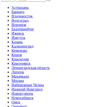
Астрахань
Барнаул
Владивосток
Волгоград
Воронеж
Екатеринбург
Ижевск
Иркутск
Казань
Калининград
Кемерово
Киров
Краснодар
Красноярск
Ленинградская область
Липецк
Махачкала
Москва
Набережные Челны
Нижний Новгород
Новокузнецк
Новосибирск
Омск
Оренбург