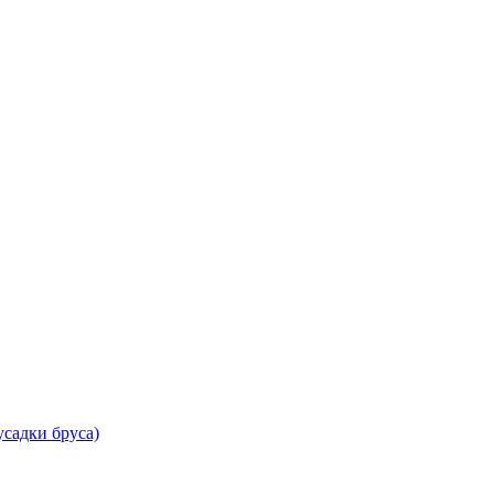
садки бруса)