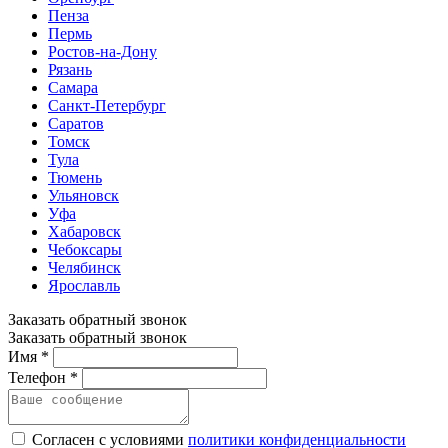
Пенза
Пермь
Ростов-на-Дону
Рязань
Самара
Санкт-Петербург
Саратов
Томск
Тула
Тюмень
Ульяновск
Уфа
Хабаровск
Чебоксары
Челябинск
Ярославль
Заказать обратный звонок
Заказать обратный звонок
Имя *
Телефон *
Согласен с условиями
политики конфиденциальности