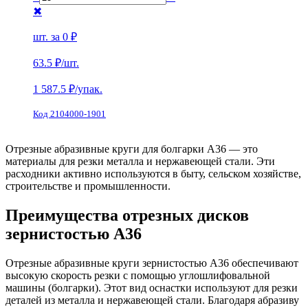
✖
шт. за
0 ₽
63.5 ₽
/шт.
1 587.5
₽/упак.
Код 2104000-1901
Отрезные абразивные круги для болгарки A36 — это
материалы для резки металла и нержавеющей стали. Эти
расходники активно используются в быту, сельском хозяйстве,
строительстве и промышленности.
Преимущества отрезных дисков
зернистостью А36
Отрезные абразивные круги зернистостью А36 обеспечивают
высокую скорость резки с помощью углошлифовальной
машины (болгарки). Этот вид оснастки используют для резки
деталей из металла и нержавеющей стали. Благодаря абразиву