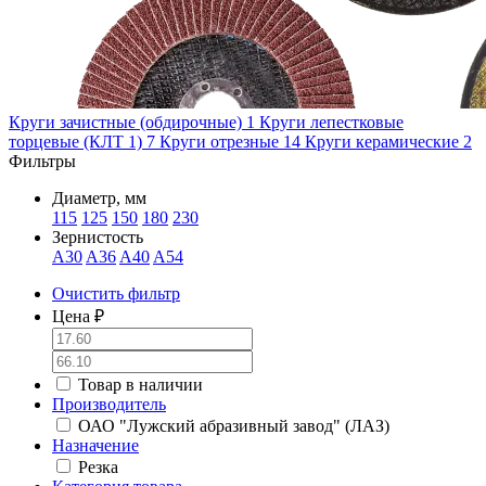
Круги зачистные (обдирочные)
1
Круги лепестковые
торцевые (КЛТ 1)
7
Круги отрезные
14
Круги керамические
2
Фильтры
Диаметр, мм
115
125
150
180
230
Зернистость
A30
A36
A40
A54
Очистить фильтр
Цена ₽
Товар в наличии
Производитель
ОАО "Лужский абразивный завод" (ЛАЗ)
Назначение
Резка