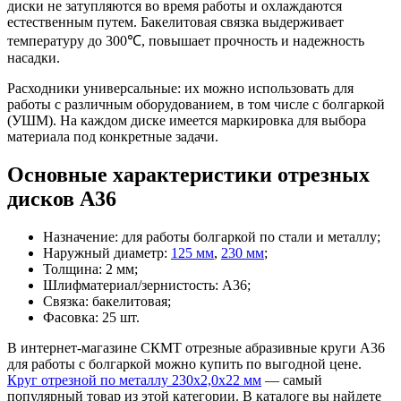
диски не затупляются во время работы и охлаждаются
естественным путем. Бакелитовая связка выдерживает
температуру до 300℃, повышает прочность и надежность
насадки.
Расходники универсальные: их можно использовать для
работы с различным оборудованием, в том числе с болгаркой
(УШМ). На каждом диске имеется маркировка для выбора
материала под конкретные задачи.
Основные характеристики отрезных
дисков А36
Назначение: для работы болгаркой по стали и металлу;
Наружный диаметр:
125 мм
,
230 мм
;
Толщина: 2 мм;
Шлифматериал/зернистость: А36;
Связка: бакелитовая;
Фасовка: 25 шт.
В интернет-магазине СКМТ отрезные абразивные круги А36
для работы с болгаркой можно купить по выгодной цене.
Круг отрезной по металлу 230х2,0х22 мм
— самый
популярный товар из этой категории. В каталоге вы найдете