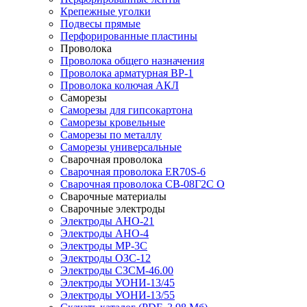
Крепежные уголки
Подвесы прямые
Перфорированные пластины
Проволока
Проволока общего назначения
Проволока арматурная ВР-1
Проволока колючая АКЛ
Саморезы
Саморезы для гипсокартона
Саморезы кровельные
Саморезы по металлу
Саморезы универсальные
Сварочная проволока
Сварочная проволока ER70S-6
Сварочная проволока СВ-08Г2С О
Сварочные материалы
Сварочные электроды
Электроды АНО-21
Электроды АНО-4
Электроды МР-3С
Электроды ОЗС-12
Электроды СЗСМ-46.00
Электроды УОНИ-13/45
Электроды УОНИ-13/55