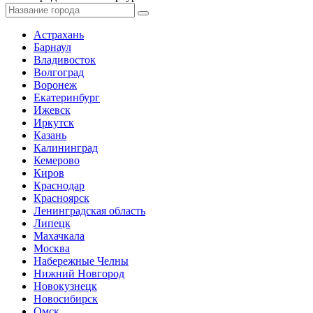
Астрахань
Барнаул
Владивосток
Волгоград
Воронеж
Екатеринбург
Ижевск
Иркутск
Казань
Калининград
Кемерово
Киров
Краснодар
Красноярск
Ленинградская область
Липецк
Махачкала
Москва
Набережные Челны
Нижний Новгород
Новокузнецк
Новосибирск
Омск