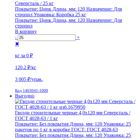
Северсталь / 25 кг
Покрытие:
Цинк
Длина, мм:
120
Назначение:
Для
стропил
Упаковка:
Коробка 25 кг
Покрытие:
Цинк
Длина, мм:
120
Назначение:
Для
стропил
В корзину
-
+
✖
кг за
0 ₽
120.2 ₽
/кг
3 005
₽/упак.
Код 1403041-1000
Выгодно
Гвозди строительные черные 4,0х120 мм Северсталь /
ГОСТ 4028-63 / 1 кг
Покрытие:
Без покрытия
Длина, мм:
120
Упаковка:
25
пакетов по 1 кг в коробке
ГОСТ:
ГОСТ 4028-63
Покрытие:
Без покрытия
Длина, мм:
120
Упаковка:
25