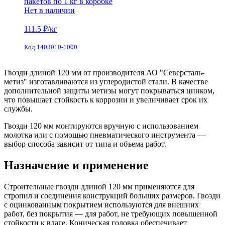
пакетов по 1 кг в коробке
Нет в наличии
111.5
₽/кг
Код 1403010-1000
Гвозди длиной 120 мм от производителя АО "Северсталь-
метиз" изготавливаются из углеродистой стали. В качестве
дополнительной защиты метизы могут покрываться цинком,
что повышает стойкость к коррозии и увеличивает срок их
службы.
Гвозди 120 мм монтируются вручную с использованием
молотка или с помощью пневматического инструмента —
выбор способа зависит от типа и объема работ.
Назначение и применение
Строительные гвозди длиной 120 мм применяются для
стропил и соединения конструкций больших размеров. Гвозди
с оцинкованным покрытием используются для внешних
работ, без покрытия — для работ, не требующих повышенной
стойкости к влаге. Коническая головка обеспечивает