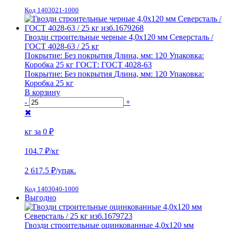
Код 1403021-1000
Гвозди строительные черные 4,0х120 мм Северсталь /
ГОСТ 4028-63 / 25 кг
Покрытие:
Без покрытия
Длина, мм:
120
Упаковка:
Коробка 25 кг
ГОСТ:
ГОСТ 4028-63
Покрытие:
Без покрытия
Длина, мм:
120
Упаковка:
Коробка 25 кг
В корзину
-
+
✖
кг за
0 ₽
104.7 ₽
/кг
2 617.5
₽/упак.
Код 1403040-1000
Выгодно
Гвозди строительные оцинкованные 4,0х120 мм