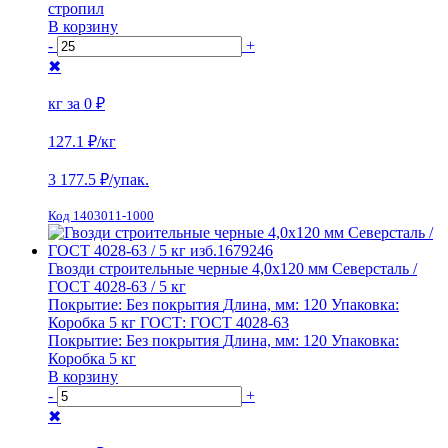
стропил
В корзину
-
+
✖
кг за
0 ₽
127.1 ₽
/кг
3 177.5
₽/упак.
Код 1403011-1000
Гвозди строительные черные 4,0х120 мм Северсталь /
ГОСТ 4028-63 / 5 кг
Покрытие:
Без покрытия
Длина, мм:
120
Упаковка:
Коробка 5 кг
ГОСТ:
ГОСТ 4028-63
Покрытие:
Без покрытия
Длина, мм:
120
Упаковка:
Коробка 5 кг
В корзину
-
+
✖