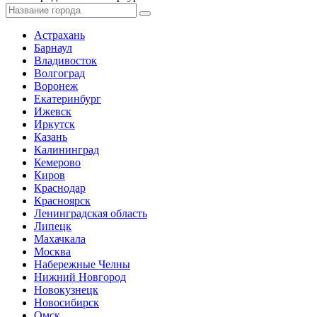
Астрахань
Барнаул
Владивосток
Волгоград
Воронеж
Екатеринбург
Ижевск
Иркутск
Казань
Калининград
Кемерово
Киров
Краснодар
Красноярск
Ленинградская область
Липецк
Махачкала
Москва
Набережные Челны
Нижний Новгород
Новокузнецк
Новосибирск
Омск