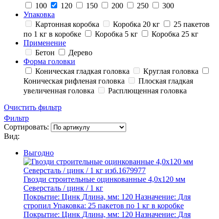
100
120
150
200
250
300
Упаковка
Картонная коробка
Коробка 20 кг
25 пакетов
по 1 кг в коробке
Коробка 5 кг
Коробка 25 кг
Применение
Бетон
Дерево
Форма головки
Коническая гладкая головка
Круглая головка
Коническая рифленая головка
Плоская гладкая
увеличенная головка
Расплющенная головка
Очистить фильтр
Фильтр
Сортировать:
Вид:
Выгодно
Гвозди строительные оцинкованные 4,0х120 мм
Северсталь / цинк / 1 кг
Покрытие:
Цинк
Длина, мм:
120
Назначение:
Для
стропил
Упаковка:
25 пакетов по 1 кг в коробке
Покрытие:
Цинк
Длина, мм:
120
Назначение:
Для