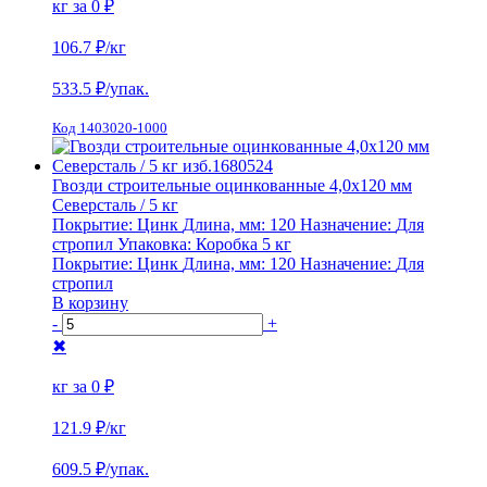
кг за
0 ₽
106.7 ₽
/кг
533.5
₽/упак.
Код 1403020-1000
Гвозди строительные оцинкованные 4,0х120 мм
Северсталь / 5 кг
Покрытие:
Цинк
Длина, мм:
120
Назначение:
Для
стропил
Упаковка:
Коробка 5 кг
Покрытие:
Цинк
Длина, мм:
120
Назначение:
Для
стропил
В корзину
-
+
✖
кг за
0 ₽
121.9 ₽
/кг
609.5
₽/упак.