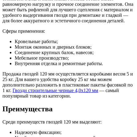
равномерную нагрузку и прочное соединение элементов. Она
может быть рифленой для лучшего сцепления с материалом и
удобного выдергивания гвоздя при демонтаже и гладкой —
для более аккуратного и эстетичного соединения деталей.
Сферы применения:
Кровельные работы;
Монтаж оконных и дверных блоков;
Соединение крупных балок, навесов;
Мебельное производство;
Внутренняя отделка и ремонтные работы.
Продажа гвоздей 120 мм осуществляется коробками весом 5 и
25 кг. Для вашего удобства коробку 25 кг мы можем
дополнительно разложить в пластиковые пакеты фасовкой по
1 кг.
Гвозди строительные черные 4,0х120 мм
— самый
популярный товар из категории.
Преимущества
Среди преимуществ гвоздей 120 мм выделяют:
Надежную фиксацию;