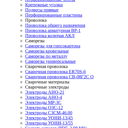
Крепежные уголки
Подвесы прямые
Перфорированные пластины
Проволока
Проволока общего назначения
Проволока арматурная ВР-1
Проволока колючая АКЛ
Саморезы
Саморезы для гипсокартона
Саморезы кровельные
Саморезы по металлу
Саморезы универсальные
Сварочная проволока
Сварочная проволока ER70S-6
Сварочная проволока СВ-08Г2С О
Сварочные материалы
Сварочные электроды
Электроды АНО-21
Электроды АНО-4
Электроды МР-3С
Электроды ОЗС-12
Электроды СЗСМ-46.00
Электроды УОНИ-13/45
Электроды УОНИ-13/55