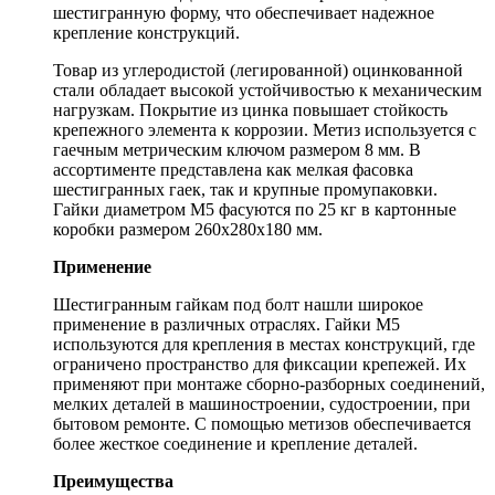
шестигранную форму, что обеспечивает надежное
крепление конструкций.
Товар из углеродистой (легированной) оцинкованной
стали обладает высокой устойчивостью к механическим
нагрузкам. Покрытие из цинка повышает стойкость
крепежного элемента к коррозии. Метиз используется с
гаечным метрическим ключом размером 8 мм. В
ассортименте представлена как мелкая фасовка
шестигранных гаек, так и крупные промупаковки.
Гайки диаметром М5 фасуются по 25 кг в картонные
коробки размером 260х280х180 мм.
Применение
Шестигранным гайкам под болт нашли широкое
применение в различных отраслях. Гайки М5
используются для крепления в местах конструкций, где
ограничено пространство для фиксации крепежей. Их
применяют при монтаже сборно-разборных соединений,
мелких деталей в машиностроении, судостроении, при
бытовом ремонте. С помощью метизов обеспечивается
более жесткое соединение и крепление деталей.
Преимущества