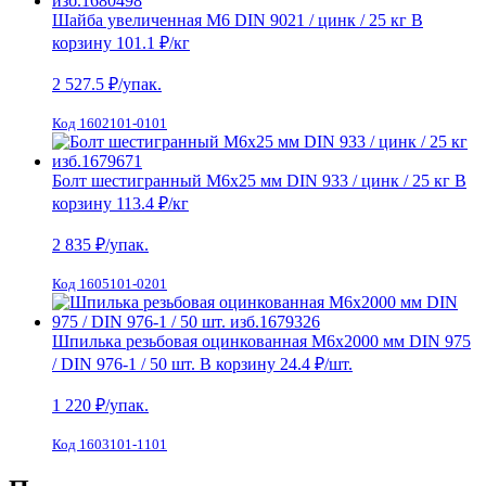
Шайба увеличенная М6 DIN 9021 / цинк / 25 кг
В
корзину
101.1 ₽
/кг
2 527.5
₽/упак.
Код 1602101-0101
Болт шестигранный М6х25 мм DIN 933 / цинк / 25 кг
В
корзину
113.4 ₽
/кг
2 835
₽/упак.
Код 1605101-0201
Шпилька резьбовая оцинкованная М6х2000 мм DIN 975
/ DIN 976-1 / 50 шт.
В корзину
24.4 ₽
/шт.
1 220
₽/упак.
Код 1603101-1101