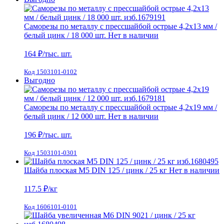
Саморезы по металлу с прессшайбой острые 4,2х13 мм /
белый цинк / 18 000 шт.
Нет в наличии
164
₽/тыс. шт.
Код 1503101-0102
Выгодно
Саморезы по металлу с прессшайбой острые 4,2х19 мм /
белый цинк / 12 000 шт.
Нет в наличии
196
₽/тыс. шт.
Код 1503101-0301
Шайба плоская М5 DIN 125 / цинк / 25 кг
Нет в наличии
117.5
₽/кг
Код 1606101-0101