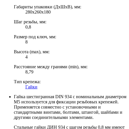
Габариты упаковки (ДхШхВ), мм:
280х260х180
Шаг резьбы, мм:
0,8
Размер под ключ, мм:
8
Высота (max), мм:
4
Расстояние между гранями (min), мм:
8,79
Тип крепежа:
Гайки
Гайка шестигранная DIN 934 c номинальным диаметром
М5 используется для фиксации резьбовых крепежей.
Применяется совместно с установочными и
стандартными винтами, болтами, штангой, шайбами и
другими соединительными элементами.
Стальные гайки ДИН 934 с шагом резьбы 0,8 мм имеют