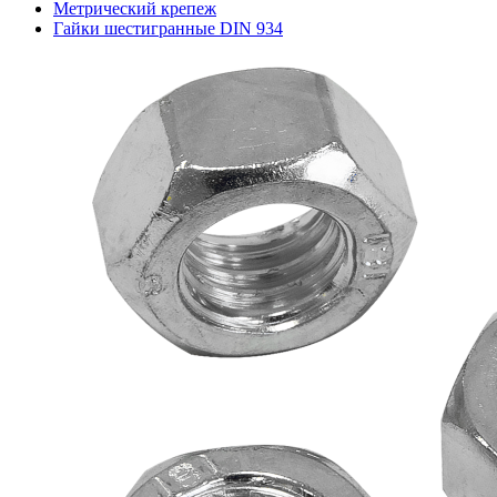
Метрический крепеж
Гайки шестигранные DIN 934