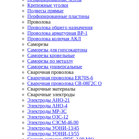
Крепежные уголки
Подвесы прямые
Перфорированные пластины
Проволока
Проволока общего назначения
Проволока арматурная ВР-1
Проволока колючая АКЛ
Саморезы
Саморезы для гипсокартона
Саморезы кровельные
Саморезы по металлу
Саморезы универсальные
Сварочная проволока
Сварочная проволока ER70S-6
Сварочная проволока СВ-08Г2С О
Сварочные материалы
Сварочные электроды
Электроды АНО-21
Электроды АНО-4
Электроды МР-3С
Электроды ОЗС-12
Электроды СЗСМ-46.00
Электроды УОНИ-13/45
Электроды УОНИ-13/55