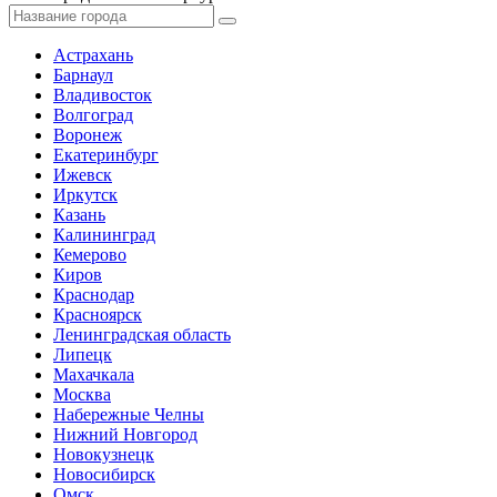
Астрахань
Барнаул
Владивосток
Волгоград
Воронеж
Екатеринбург
Ижевск
Иркутск
Казань
Калининград
Кемерово
Киров
Краснодар
Красноярск
Ленинградская область
Липецк
Махачкала
Москва
Набережные Челны
Нижний Новгород
Новокузнецк
Новосибирск
Омск