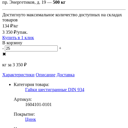
пр. Энергетиков, д. 19 —
500 кг
Достигнуто максимальное количество доступных на складах
товаров
134 ₽/кг
3 350 ₽/упак.
Купить в 1 клик
В корзину
-
+
✖
кг за
3 350 ₽
Характеристики
Описание
Доставка
Категория товара:
Гайки шестигранные DIN 934
Артикул:
1604101-0101
Покрытие:
Цинк