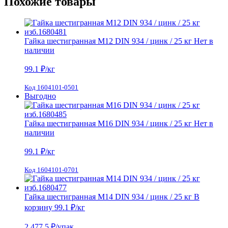
Похожие товары
Гайка шестигранная М12 DIN 934 / цинк / 25 кг
Нет в
наличии
99.1
₽/кг
Код 1604101-0501
Выгодно
Гайка шестигранная М16 DIN 934 / цинк / 25 кг
Нет в
наличии
99.1
₽/кг
Код 1604101-0701
Гайка шестигранная М14 DIN 934 / цинк / 25 кг
В
корзину
99.1 ₽
/кг
2 477.5
₽/упак.