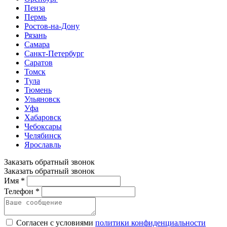
Пенза
Пермь
Ростов-на-Дону
Рязань
Самара
Санкт-Петербург
Саратов
Томск
Тула
Тюмень
Ульяновск
Уфа
Хабаровск
Чебоксары
Челябинск
Ярославль
Заказать обратный звонок
Заказать обратный звонок
Имя *
Телефон *
Согласен с условиями
политики конфиденциальности