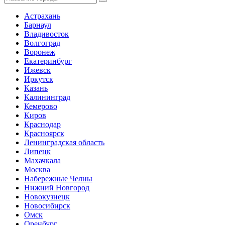
Астрахань
Барнаул
Владивосток
Волгоград
Воронеж
Екатеринбург
Ижевск
Иркутск
Казань
Калининград
Кемерово
Киров
Краснодар
Красноярск
Ленинградская область
Липецк
Махачкала
Москва
Набережные Челны
Нижний Новгород
Новокузнецк
Новосибирск
Омск
Оренбург