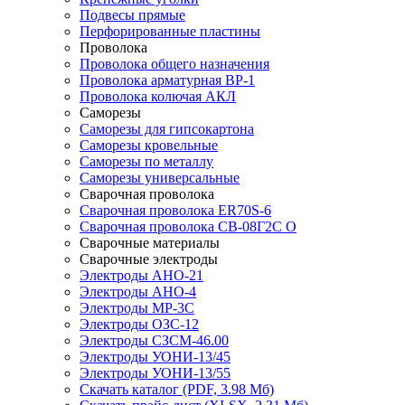
Подвесы прямые
Перфорированные пластины
Проволока
Проволока общего назначения
Проволока арматурная ВР-1
Проволока колючая АКЛ
Саморезы
Саморезы для гипсокартона
Саморезы кровельные
Саморезы по металлу
Саморезы универсальные
Сварочная проволока
Сварочная проволока ER70S-6
Сварочная проволока СВ-08Г2С О
Сварочные материалы
Сварочные электроды
Электроды АНО-21
Электроды АНО-4
Электроды МР-3С
Электроды ОЗС-12
Электроды СЗСМ-46.00
Электроды УОНИ-13/45
Электроды УОНИ-13/55
Скачать каталог
(PDF, 3.98 Мб)