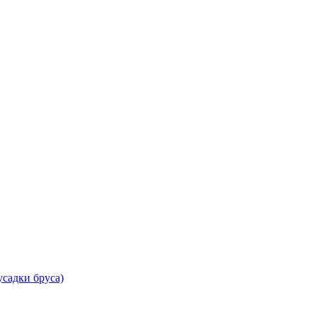
садки бруса)