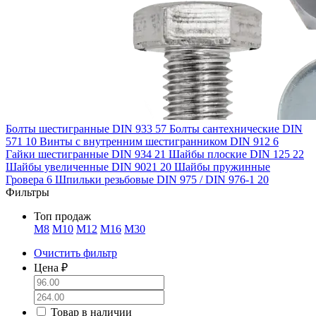
Болты шестигранные DIN 933
57
Болты сантехнические DIN
571
10
Винты с внутренним шестигранником DIN 912
6
Гайки шестигранные DIN 934
21
Шайбы плоские DIN 125
22
Шайбы увеличенные DIN 9021
20
Шайбы пружинные
Гровера
6
Шпильки резьбовые DIN 975 / DIN 976-1
20
Фильтры
Топ продаж
М8
М10
М12
М16
М30
Очистить фильтр
Цена ₽
Товар в наличии