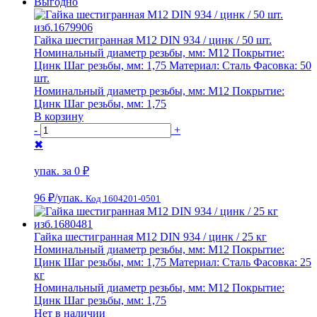
Выгодно
Гайка шестигранная М12 DIN 934 / цинк / 50 шт.
Номинальный диаметр резьбы, мм:
М12
Покрытие:
Цинк
Шаг резьбы, мм:
1,75
Материал:
Сталь
Фасовка:
50
шт.
Номинальный диаметр резьбы, мм:
М12
Покрытие:
Цинк
Шаг резьбы, мм:
1,75
В корзину
-
+
✖
упак. за
0 ₽
96 ₽
/упак.
Код 1604201-0501
Гайка шестигранная М12 DIN 934 / цинк / 25 кг
Номинальный диаметр резьбы, мм:
М12
Покрытие:
Цинк
Шаг резьбы, мм:
1,75
Материал:
Сталь
Фасовка:
25
кг
Номинальный диаметр резьбы, мм:
М12
Покрытие:
Цинк
Шаг резьбы, мм:
1,75
Нет в наличии