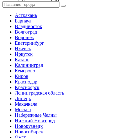
Астрахань
Барнаул
Владивосток
Волгоград
Воронеж
Екатеринбург
Ижевск
Иркутск
Казань
Калининград
Кемерово
Киров
Краснодар
Красноярск
Ленинградская область
Липецк
Махачкала
Москва
Набережные Челны
Нижний Новгород
Новокузнецк
Новосибирск
Омск