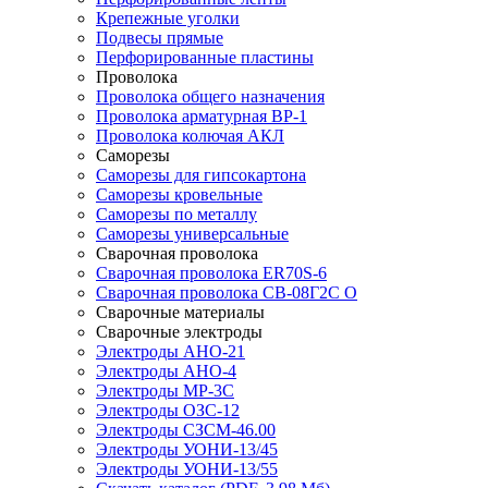
Крепежные уголки
Подвесы прямые
Перфорированные пластины
Проволока
Проволока общего назначения
Проволока арматурная ВР-1
Проволока колючая АКЛ
Саморезы
Саморезы для гипсокартона
Саморезы кровельные
Саморезы по металлу
Саморезы универсальные
Сварочная проволока
Сварочная проволока ER70S-6
Сварочная проволока СВ-08Г2С О
Сварочные материалы
Сварочные электроды
Электроды АНО-21
Электроды АНО-4
Электроды МР-3С
Электроды ОЗС-12
Электроды СЗСМ-46.00
Электроды УОНИ-13/45
Электроды УОНИ-13/55