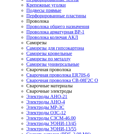
Крепежные уголки
Подвесы прямые
Перфорированные пластины
Проволока
Проволока общего назначения
Проволока арматурная ВР-1
Проволока колючая АКЛ
Саморезы
Саморезы для гипсокартона
Саморезы кровельные
Саморезы по металлу
Саморезы универсальные
Сварочная проволока
Сварочная проволока ER70S-6
Сварочная проволока СВ-08Г2С О
Сварочные материалы
Сварочные электроды
Электроды АНО-21
Электроды АНО-4
Электроды МР-3С
Электроды ОЗС-12
Электроды СЗСМ-46.00
Электроды УОНИ-13/45
Электроды УОНИ-13/55