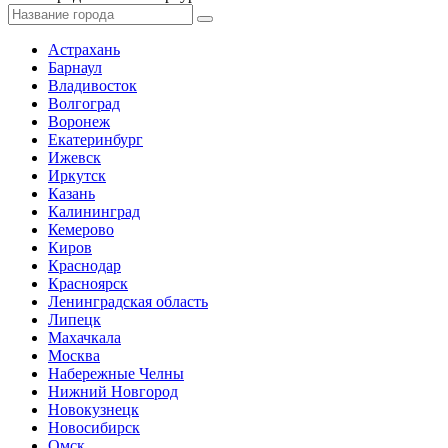
Астрахань
Барнаул
Владивосток
Волгоград
Воронеж
Екатеринбург
Ижевск
Иркутск
Казань
Калининград
Кемерово
Киров
Краснодар
Красноярск
Ленинградская область
Липецк
Махачкала
Москва
Набережные Челны
Нижний Новгород
Новокузнецк
Новосибирск
Омск