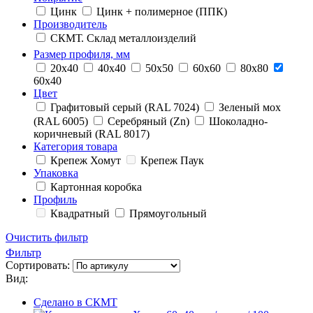
Цинк
Цинк + полимерное (ППК)
Производитель
СКМТ. Склад металлоизделий
Размер профиля, мм
20х40
40х40
50х50
60х60
80х80
60х40
Цвет
Графитовый серый (RAL 7024)
Зеленый мох
(RAL 6005)
Серебряный (Zn)
Шоколадно-
коричневый (RAL 8017)
Категория товара
Крепеж Хомут
Крепеж Паук
Упаковка
Картонная коробка
Профиль
Квадратный
Прямоугольный
Очистить фильтр
Фильтр
Сортировать:
Вид:
Сделано в СКМТ