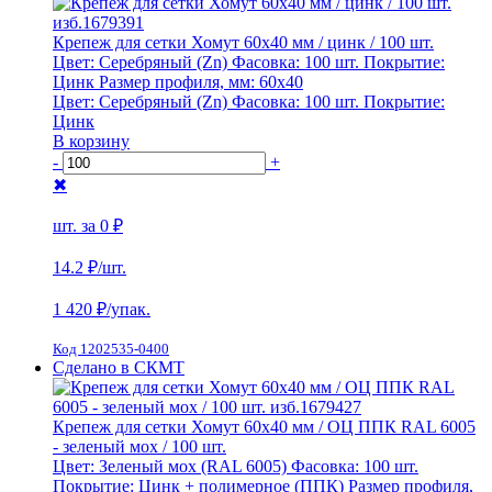
Крепеж для сетки Хомут 60х40 мм / цинк / 100 шт.
Цвет:
Серебряный (Zn)
Фасовка:
100 шт.
Покрытие:
Цинк
Размер профиля, мм:
60х40
Цвет:
Серебряный (Zn)
Фасовка:
100 шт.
Покрытие:
Цинк
В корзину
-
+
✖
шт. за
0 ₽
14.2 ₽
/шт.
1 420
₽/упак.
Код 1202535-0400
Сделано в СКМТ
Крепеж для сетки Хомут 60х40 мм / ОЦ ППК RAL 6005
- зеленый мох / 100 шт.
Цвет:
Зеленый мох (RAL 6005)
Фасовка:
100 шт.
Покрытие:
Цинк + полимерное (ППК)
Размер профиля,