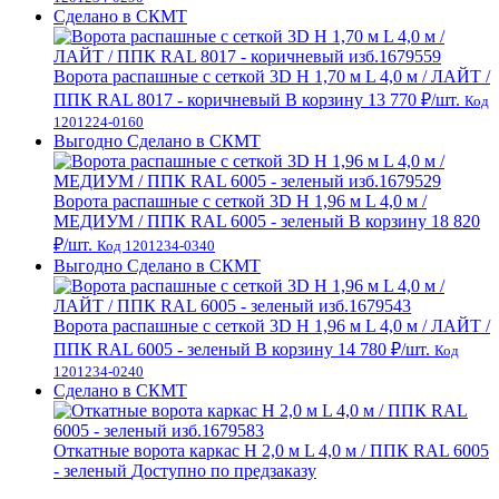
Сделано в СКМТ
Ворота распашные с сеткой 3D Н 1,70 м L 4,0 м / ЛАЙТ /
ППК RAL 8017 - коричневый
В корзину
13 770 ₽
/шт.
Код
1201224-0160
Выгодно
Сделано в СКМТ
Ворота распашные с сеткой 3D Н 1,96 м L 4,0 м /
МЕДИУМ / ППК RAL 6005 - зеленый
В корзину
18 820
₽
/шт.
Код 1201234-0340
Выгодно
Сделано в СКМТ
Ворота распашные с сеткой 3D Н 1,96 м L 4,0 м / ЛАЙТ /
ППК RAL 6005 - зеленый
В корзину
14 780 ₽
/шт.
Код
1201234-0240
Сделано в СКМТ
Откатные ворота каркас H 2,0 м L 4,0 м / ППК RAL 6005
- зеленый
Доступно по предзаказу