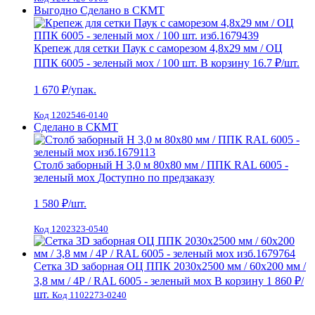
Выгодно
Сделано в СКМТ
Крепеж для сетки Паук с саморезом 4,8х29 мм / ОЦ
ППК 6005 - зеленый мох / 100 шт.
В корзину
16.7 ₽
/шт.
1 670
₽/упак.
Код 1202546-0140
Сделано в СКМТ
Столб заборный H 3,0 м 80х80 мм / ППК RAL 6005 -
зеленый мох
Доступно по предзаказу
1 580
₽/шт.
Код 1202323-0540
Сетка 3D заборная ОЦ ППК 2030х2500 мм / 60х200 мм /
3,8 мм / 4Р / RAL 6005 - зеленый мох
В корзину
1 860 ₽
/
шт.
Код 1102273-0240