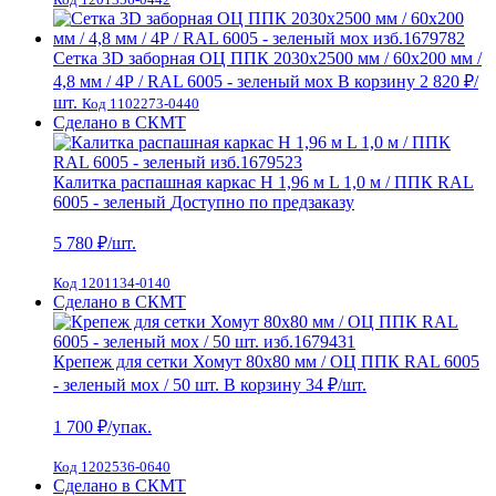
Сетка 3D заборная ОЦ ППК 2030х2500 мм / 60х200 мм /
4,8 мм / 4Р / RAL 6005 - зеленый мох
В корзину
2 820 ₽
/
шт.
Код 1102273-0440
Сделано в СКМТ
Калитка распашная каркас Н 1,96 м L 1,0 м / ППК RAL
6005 - зеленый
Доступно по предзаказу
5 780
₽/шт.
Код 1201134-0140
Сделано в СКМТ
Крепеж для сетки Хомут 80х80 мм / ОЦ ППК RAL 6005
- зеленый мох / 50 шт.
В корзину
34 ₽
/шт.
1 700
₽/упак.
Код 1202536-0640
Сделано в СКМТ