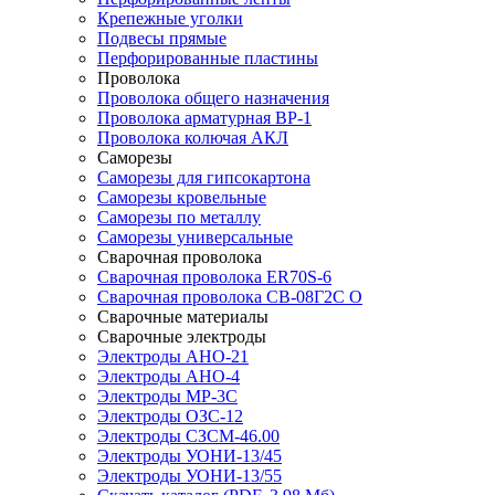
Крепежные уголки
Подвесы прямые
Перфорированные пластины
Проволока
Проволока общего назначения
Проволока арматурная ВР-1
Проволока колючая АКЛ
Саморезы
Саморезы для гипсокартона
Саморезы кровельные
Саморезы по металлу
Саморезы универсальные
Сварочная проволока
Сварочная проволока ER70S-6
Сварочная проволока СВ-08Г2С О
Сварочные материалы
Сварочные электроды
Электроды АНО-21
Электроды АНО-4
Электроды МР-3С
Электроды ОЗС-12
Электроды СЗСМ-46.00
Электроды УОНИ-13/45
Электроды УОНИ-13/55