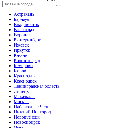
Астрахань
Барнаул
Владивосток
Волгоград
Воронеж
Екатеринбург
Ижевск
Иркутск
Казань
Калининград
Кемерово
Киров
Краснодар
Красноярск
Ленинградская область
Липецк
Махачкала
Москва
Набережные Челны
Нижний Новгород
Новокузнецк
Новосибирск
Омск