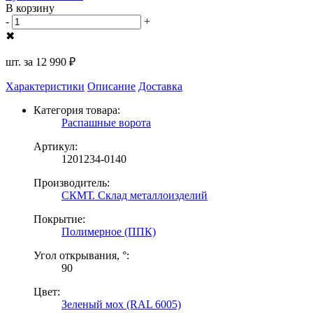
В корзину
-
+
✖
шт. за
12 990 ₽
Характеристики
Описание
Доставка
Категория товара:
Распашные ворота
Артикул:
1201234-0140
Производитель:
СКМТ. Склад металлоизделий
Покрытие:
Полимерное (ППК)
Угол открывания, °:
90
Цвет:
Зеленый мох (RAL 6005)