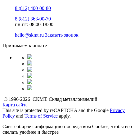
8 (812) 400-00-80
8 (812) 363-00-70
пн-пт: 08:00-18:00
hello@skmt.ru
Заказать звонок
Принимаем к оплате
© 1996-2026 СКМТ. Склад металлоизделий
Карта сайта
This site is protected by reCAPTCHA and the Google
Privacy
Policy
and
Terms of Service
apply.
Сайт собирает информацию посредством Cookies, чтобы его
сделать удобнее и быстрее