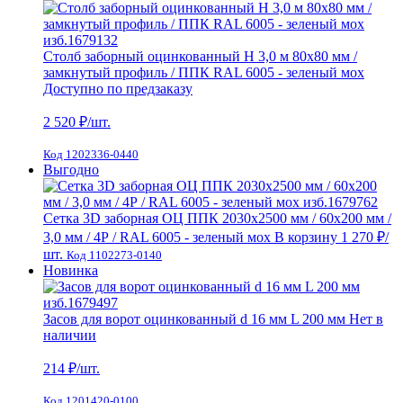
Столб заборный оцинкованный H 3,0 м 80х80 мм /
замкнутый профиль / ППК RAL 6005 - зеленый мох
Доступно по предзаказу
2 520
₽/шт.
Код 1202336-0440
Выгодно
Сетка 3D заборная ОЦ ППК 2030х2500 мм / 60х200 мм /
3,0 мм / 4Р / RAL 6005 - зеленый мох
В корзину
1 270 ₽
/
шт.
Код 1102273-0140
Новинка
Засов для ворот оцинкованный d 16 мм L 200 мм
Нет в
наличии
214
₽/шт.
Код 1201420-0100