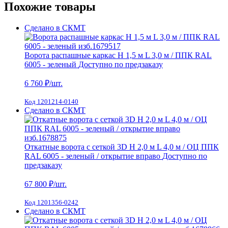
Похожие товары
Сделано в СКМТ
Ворота распашные каркас Н 1,5 м L 3,0 м / ППК RAL
6005 - зеленый
Доступно по предзаказу
6 760
₽/шт.
Код 1201214-0140
Сделано в СКМТ
Откатные ворота с сеткой 3D H 2,0 м L 4,0 м / ОЦ ППК
RAL 6005 - зеленый / открытие вправо
Доступно по
предзаказу
67 800
₽/шт.
Код 1201356-0242
Сделано в СКМТ