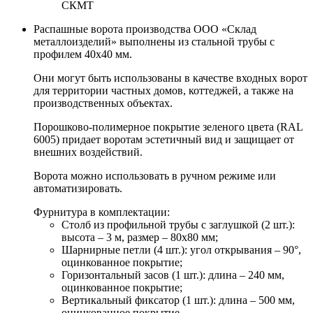
СКМТ
Распашные ворота производства ООО «Склад
металлоизделий» выполнены из стальной трубы с
профилем 40х40 мм.
Они могут быть использованы в качестве входных ворот
для территории частных домов, коттеджей, а также на
производственных объектах.
Порошково-полимерное покрытие зеленого цвета (RAL
6005) придает воротам эстетичный вид и защищает от
внешних воздействий.
Ворота можно использовать в ручном режиме или
автоматизировать.
Фурнитура в комплектации:
Столб из профильной трубы с заглушкой (2 шт.):
высота – 3 м, размер – 80х80 мм;
Шарнирные петли (4 шт.): угол открывания – 90°,
оцинкованное покрытие;
Горизонтальный засов (1 шт.): длина – 240 мм,
оцинкованное покрытие;
Вертикальный фиксатор (1 шт.): длина – 500 мм,
оцинкованное покрытие.