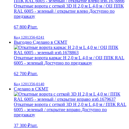
Откатные ворота с сеткой 3D H 2,0 м L 4,0 м / ОЦ ППК
RAL 6005 - зеленый / открытие влево
Доступно по
предзаказу
67 800
₽/шт.
Код 1201356-0241
Выгодно
Сделано в СКМТ
Откатные ворота каркас H 2,0 м L 4,0 м / ОЦ ППК RAL
6005 - зеленый
Доступно по предзаказу
62 700
₽/шт.
Код 1201356-0140
Сделано в СКМТ
Откатные ворота с сеткой 3D H 2,0 м L 4,0 м / ППК RAL
6005 - зеленый / открытие вправо
Доступно по
предзаказу
37 300
₽/шт.