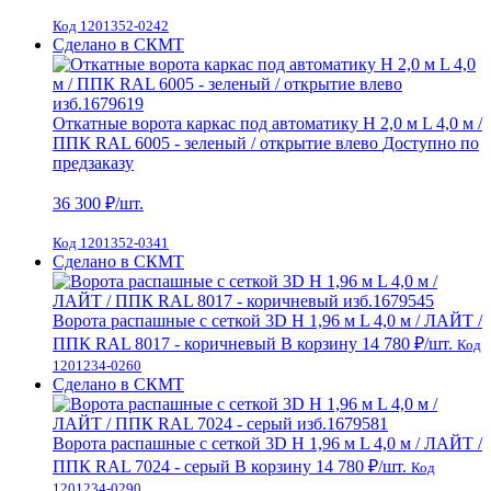
Код 1201352-0242
Сделано в СКМТ
Откатные ворота каркас под автоматику H 2,0 м L 4,0 м /
ППК RAL 6005 - зеленый / открытие влево
Доступно по
предзаказу
36 300
₽/шт.
Код 1201352-0341
Сделано в СКМТ
Ворота распашные с сеткой 3D Н 1,96 м L 4,0 м / ЛАЙТ /
ППК RAL 8017 - коричневый
В корзину
14 780 ₽
/шт.
Код
1201234-0260
Сделано в СКМТ
Ворота распашные с сеткой 3D Н 1,96 м L 4,0 м / ЛАЙТ /
ППК RAL 7024 - серый
В корзину
14 780 ₽
/шт.
Код
1201234-0290