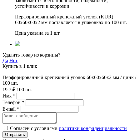
заключаются в его прочности, надежности,
устойчивости к коррозии.
Перфорированный крепежный уголок (KUR)
60х60х60х2 мм поставляется в упаковках по 100 шт.
Цена указана за 1 шт.
Удалить товар из корзины?
Да
Нет
Купить в 1 клик
Перфорированный крепежный уголок 60х60х60х2 мм / цинк /
100 шт.
19.7 ₽
100 шт.
Имя *
Телефон *
E-mail *
Согласен с условиями
политики конфиденциальности
Отправить