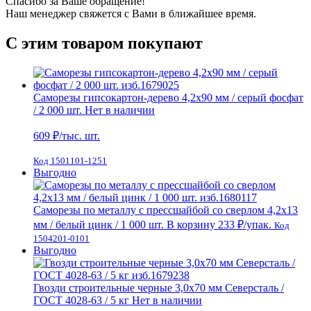
Спасибо за Ваше обращение!
Наш менеджер свяжется с Вами в ближайшее время.
С этим товаром покупают
Саморезы гипсокартон-дерево 4,2х90 мм / серый фосфат
/ 2 000 шт.
Нет в наличии
609
₽/тыс. шт.
Код 1501101-1251
Выгодно
Саморезы по металлу с прессшайбой со сверлом 4,2х13
мм / белый цинк / 1 000 шт.
В корзину
233 ₽
/упак.
Код
1504201-0101
Выгодно
Гвозди строительные черные 3,0х70 мм Северсталь /
ГОСТ 4028-63 / 5 кг
Нет в наличии