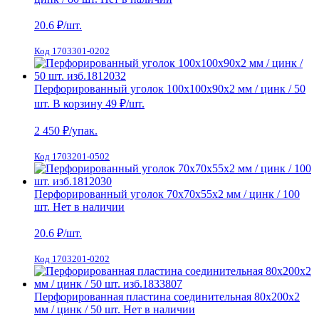
20.6
₽/шт.
Код 1703301-0202
Перфорированный уголок 100х100х90х2 мм / цинк / 50
шт.
В корзину
49 ₽
/шт.
2 450
₽/упак.
Код 1703201-0502
Перфорированный уголок 70х70х55х2 мм / цинк / 100
шт.
Нет в наличии
20.6
₽/шт.
Код 1703201-0202
Перфорированная пластина соединительная 80х200х2
мм / цинк / 50 шт.
Нет в наличии