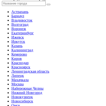
Астрахань
Барнаул
Владивосток
Волгоград
Воронеж
Екатеринбург
Ижевск
Иркутск
Казань
Калининград
Кемерово
Киров
Краснодар
Красноярск
Ленинградская область
Липецк
Махачкала
Москва
Набережные Челны
Нижний Новгород
Новокузнецк
Новосибирск
Омск