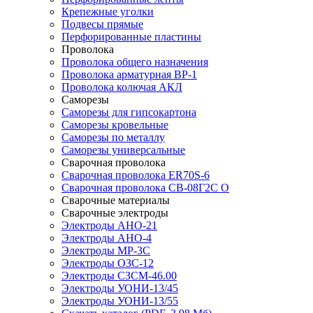
Крепежные уголки
Подвесы прямые
Перфорированные пластины
Проволока
Проволока общего назначения
Проволока арматурная ВР-1
Проволока колючая АКЛ
Саморезы
Саморезы для гипсокартона
Саморезы кровельные
Саморезы по металлу
Саморезы универсальные
Сварочная проволока
Сварочная проволока ER70S-6
Сварочная проволока СВ-08Г2С О
Сварочные материалы
Сварочные электроды
Электроды АНО-21
Электроды АНО-4
Электроды МР-3С
Электроды ОЗС-12
Электроды СЗСМ-46.00
Электроды УОНИ-13/45
Электроды УОНИ-13/55