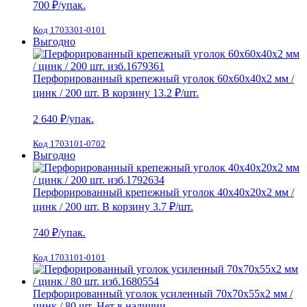
700
₽/упак.
Код 1703301-0101
Выгодно
Перфорированный крепежный уголок 60х60х40х2 мм /
цинк / 200 шт.
В корзину
13.2 ₽
/шт.
2 640
₽/упак.
Код 1703101-0702
Выгодно
Перфорированный крепежный уголок 40х40х20х2 мм /
цинк / 200 шт.
В корзину
3.7 ₽
/шт.
740
₽/упак.
Код 1703101-0101
Перфорированный уголок усиленный 70х70х55х2 мм /
цинк / 80 шт.
Нет в наличии