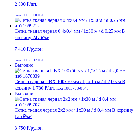
2 830
₽/шт.
Код 1003510-0200
Сетка тканая черная 0,4х0,4 мм / 1х30 м / d 0,25 мм
В
корзину
247 ₽
/м²
7 410
₽/рулон
Код 1002002-0200
Выгодно
Сетка сварная ПВХ 100х50 мм / 1,5х15 м / d 2,0 мм
В
корзину
1 780 ₽
/шт.
Код 1003708-0140
Выгодно
Сетка тканая черная 2х2 мм / 1х30 м / d 0,4 мм
В корзину
125 ₽
/м²
3 750
₽/рулон