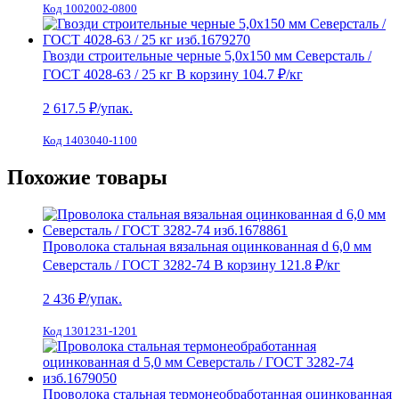
Код 1002002-0800
Гвозди строительные черные 5,0х150 мм Северсталь /
ГОСТ 4028-63 / 25 кг
В корзину
104.7 ₽
/кг
2 617.5
₽/упак.
Код 1403040-1100
Похожие товары
Проволока стальная вязальная оцинкованная d 6,0 мм
Северсталь / ГОСТ 3282-74
В корзину
121.8 ₽
/кг
2 436
₽/упак.
Код 1301231-1201
Проволока стальная термонеобработанная оцинкованная