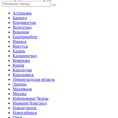
Астрахань
Барнаул
Владивосток
Волгоград
Воронеж
Екатеринбург
Ижевск
Иркутск
Казань
Калининград
Кемерово
Киров
Краснодар
Красноярск
Ленинградская область
Липецк
Махачкала
Москва
Набережные Челны
Нижний Новгород
Новокузнецк
Новосибирск
Омск