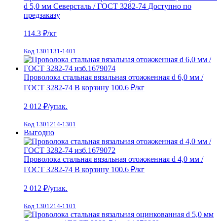
d 5,0 мм Северсталь / ГОСТ 3282-74
Доступно по
предзаказу
114.3
₽/кг
Код 1301131-1401
Проволока стальная вязальная отожженная d 6,0 мм /
ГОСТ 3282-74
В корзину
100.6 ₽
/кг
2 012
₽/упак.
Код 1301214-1301
Выгодно
Проволока стальная вязальная отожженная d 4,0 мм /
ГОСТ 3282-74
В корзину
100.6 ₽
/кг
2 012
₽/упак.
Код 1301214-1101