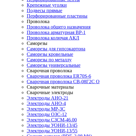
Крепежные уголки
Подвесы прямые
Перфорированные пластины
Проволока
Проволока общего назначения
Проволока арматурная ВР-1
Проволока колючая АКЛ
Саморезы
Саморезы для гипсокартона
Саморезы кровельные
Саморезы по металлу
Саморезы универсальные
Сварочная проволока
Сварочная проволока ER70S-6
Сварочная проволока СВ-08Г2С О
Сварочные материалы
Сварочные электроды
Электроды АНО-21
Электроды АНО-4
Электроды МР-3С
Электроды ОЗС-12
Электроды СЗСМ-46.00
Электроды УОНИ-13/45
Электроды УОНИ-13/55