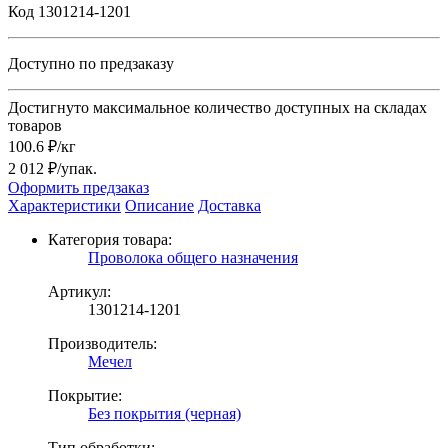
Код 1301214-1201
Доступно по предзаказу
Достигнуто максимальное количество доступных на складах
товаров
100.6 ₽/кг
2 012 ₽/упак.
Оформить предзаказ
Характеристики
Описание
Доставка
Категория товара:
Проволока общего назначения
Артикул:
1301214-1201
Производитель:
Мечел
Покрытие:
Без покрытия (черная)
Тип обработки: