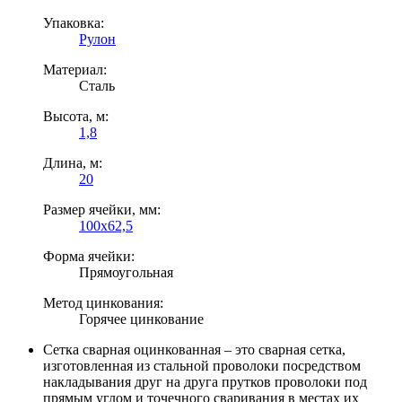
Упаковка:
Рулон
Материал:
Сталь
Высота, м:
1,8
Длина, м:
20
Размер ячейки, мм:
100х62,5
Форма ячейки:
Прямоугольная
Метод цинкования:
Горячее цинкование
Сетка сварная оцинкованная – это сварная сетка,
изготовленная из стальной проволоки посредством
накладывания друг на друга прутков проволоки под
прямым углом и точечного сваривания в местах их