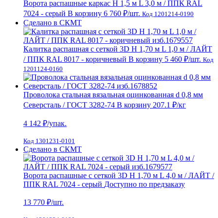
Ворота распашные каркас Н 1,5 м L 3,0 м / ППК RAL
7024 - серый
В корзину
6 760 ₽
/шт.
Код 1201214-0190
Сделано в СКМТ
Калитка распашная с сеткой 3D Н 1,70 м L 1,0 м / ЛАЙТ
/ ППК RAL 8017 - коричневый
В корзину
5 460 ₽
/шт.
Код
1201124-0160
Проволока стальная вязальная оцинкованная d 0,8 мм
Северсталь / ГОСТ 3282-74
В корзину
207.1 ₽
/кг
4 142
₽/упак.
Код 1301231-0101
Сделано в СКМТ
Ворота распашные с сеткой 3D Н 1,70 м L 4,0 м / ЛАЙТ /
ППК RAL 7024 - серый
Доступно по предзаказу
13 770
₽/шт.