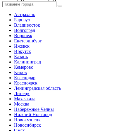
Астрахань
Барнаул
Владивосток
Волгоград
Воронеж
Екатеринбург
Ижевск
Иркутск
Казань
Калининград
Кемерово
Киров
Краснодар
Красноярск
Ленинградская область
Липецк
Махачкала
Москва
Набережные Челны
Нижний Новгород
Новокузнецк
Новосибирск
Омск