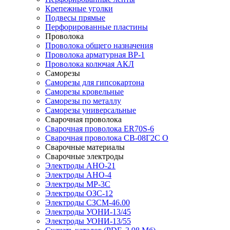
Крепежные уголки
Подвесы прямые
Перфорированные пластины
Проволока
Проволока общего назначения
Проволока арматурная ВР-1
Проволока колючая АКЛ
Саморезы
Саморезы для гипсокартона
Саморезы кровельные
Саморезы по металлу
Саморезы универсальные
Сварочная проволока
Сварочная проволока ER70S-6
Сварочная проволока СВ-08Г2С О
Сварочные материалы
Сварочные электроды
Электроды АНО-21
Электроды АНО-4
Электроды МР-3С
Электроды ОЗС-12
Электроды СЗСМ-46.00
Электроды УОНИ-13/45
Электроды УОНИ-13/55