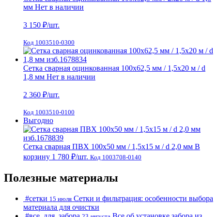
мм
Нет в наличии
3 150
₽/шт.
Код 1003510-0300
Сетка сварная оцинкованная 100х62,5 мм / 1,5х20 м / d
1,8 мм
Нет в наличии
2 360
₽/шт.
Код 1003510-0100
Выгодно
Сетка сварная ПВХ 100х50 мм / 1,5х15 м / d 2,0 мм
В
корзину
1 780 ₽
/шт.
Код 1003708-0140
Полезные материалы
#cетки
Сетки и фильтрация: особенности выбора
15 июля
материала для очистки
#все_для_забора
Все об установке забора из
23 августа