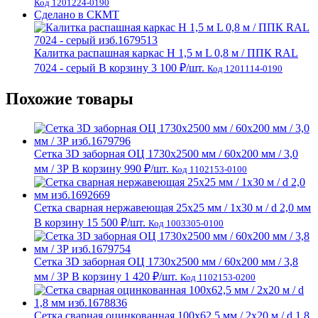
Код 1201224-0190
Сделано в СКМТ
Калитка распашная каркас Н 1,5 м L 0,8 м / ППК RAL
7024 - серый
В корзину
3 100 ₽
/шт.
Код 1201114-0190
Похожие товары
Сетка 3D заборная ОЦ 1730х2500 мм / 60х200 мм / 3,0
мм / 3Р
В корзину
990 ₽
/шт.
Код 1102153-0100
Сетка сварная нержавеющая 25х25 мм / 1х30 м / d 2,0 мм
В корзину
15 500 ₽
/шт.
Код 1003305-0100
Сетка 3D заборная ОЦ 1730х2500 мм / 60х200 мм / 3,8
мм / 3Р
В корзину
1 420 ₽
/шт.
Код 1102153-0200
Сетка сварная оцинкованная 100х62,5 мм / 2х20 м / d 1,8