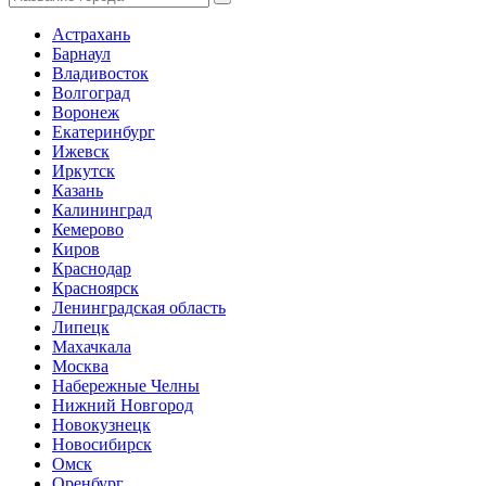
Астрахань
Барнаул
Владивосток
Волгоград
Воронеж
Екатеринбург
Ижевск
Иркутск
Казань
Калининград
Кемерово
Киров
Краснодар
Красноярск
Ленинградская область
Липецк
Махачкала
Москва
Набережные Челны
Нижний Новгород
Новокузнецк
Новосибирск
Омск
Оренбург