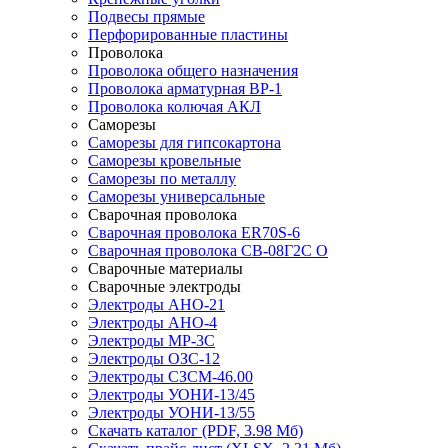
Подвесы прямые
Перфорированные пластины
Проволока
Проволока общего назначения
Проволока арматурная ВР-1
Проволока колючая АКЛ
Саморезы
Саморезы для гипсокартона
Саморезы кровельные
Саморезы по металлу
Саморезы универсальные
Сварочная проволока
Сварочная проволока ER70S-6
Сварочная проволока СВ-08Г2С О
Сварочные материалы
Сварочные электроды
Электроды АНО-21
Электроды АНО-4
Электроды МР-3С
Электроды ОЗС-12
Электроды СЗСМ-46.00
Электроды УОНИ-13/45
Электроды УОНИ-13/55
Скачать каталог
(PDF, 3.98 Мб)