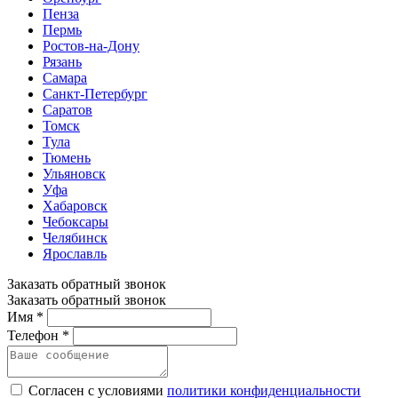
Пенза
Пермь
Ростов-на-Дону
Рязань
Самара
Санкт-Петербург
Саратов
Томск
Тула
Тюмень
Ульяновск
Уфа
Хабаровск
Чебоксары
Челябинск
Ярославль
Заказать обратный звонок
Заказать обратный звонок
Имя *
Телефон *
Согласен с условиями
политики конфиденциальности