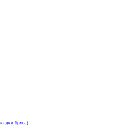
садки бруса)