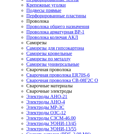
Крепежные уголки
Подвесы прямые
Перфорированные пластины
Проволока
Проволока общего назначения
Проволока арматурная ВР-1
Проволока колючая АКЛ
Саморезы
Саморезы для гипсокартона
Саморезы кровельные
Саморезы по металлу
Саморезы универсальные
Сварочная проволока
Сварочная проволока ER70S-6
Сварочная проволока СВ-08Г2С О
Сварочные материалы
Сварочные электроды
Электроды АНО-21
Электроды АНО-4
Электроды МР-3С
Электроды ОЗС-12
Электроды СЗСМ-46.00
Электроды УОНИ-13/45
Электроды УОНИ-13/55