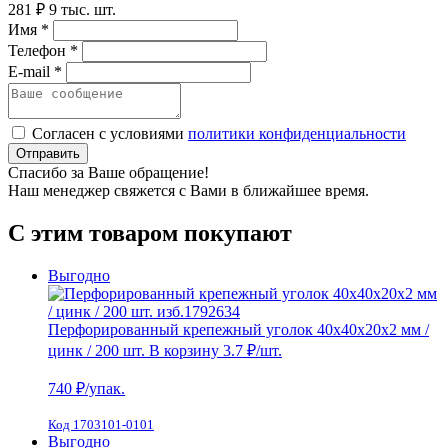
281 ₽
9 тыс. шт.
Имя *
Телефон *
E-mail *
Согласен с условиями
политики конфиденциальности
Отправить
Спасибо за Ваше обращение!
Наш менеджер свяжется с Вами в ближайшее время.
С этим товаром покупают
Выгодно
Перфорированный крепежный уголок 40х40х20х2 мм /
цинк / 200 шт.
В корзину
3.7 ₽
/шт.
740
₽/упак.
Код 1703101-0101
Выгодно