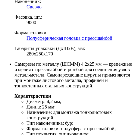
Наконечник:
Сверло
Фасовка, шт.:
9000
Форма головки:
Полусферическая головка с прессшайбой
Габариты упаковки (ДхШхВ), мм:
280х250х170
Саморезы по металлу (ШСММ) 4,2х25 мм — крепёжные
изделия с прессшайбой и резьбой для соединения узлов
металл-металл. Самонарезающие шурупы применяются
при монтаже листового металла, профилей и
тонкостенных стальных конструкций.
Характеристики
Диаметр: 4,2 мм;
Длина: 25 мм;
Назначение: для монтажа тонколистовых
конструкций;
Тип наконечника: бур;
Форма головки: полусфера с прессшайбой;
Тип покрытия: оцинкованное;