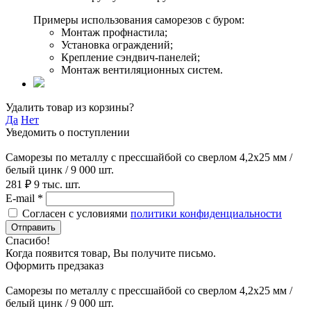
Примеры использования саморезов с буром:
Монтаж профнастила;
Установка ограждений;
Крепление сэндвич-панелей;
Монтаж вентиляционных систем.
Удалить товар из корзины?
Да
Нет
Уведомить о поступлении
Саморезы по металлу с прессшайбой со сверлом 4,2х25 мм /
белый цинк / 9 000 шт.
281 ₽
9 тыс. шт.
E-mail *
Согласен с условиями
политики конфиденциальности
Отправить
Спасибо!
Когда появится товар, Вы получите письмо.
Оформить предзаказ
Саморезы по металлу с прессшайбой со сверлом 4,2х25 мм /
белый цинк / 9 000 шт.