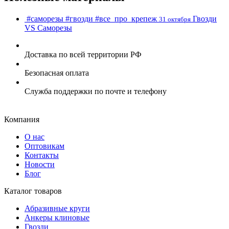
#саморезы
#гвозди
#все_про_крепеж
Гвозди
31 октября
VS Cаморезы
Доставка по всей территории РФ
Безопасная оплата
Служба поддержки по почте и телефону
Компания
О нас
Оптовикам
Контакты
Новости
Блог
Каталог товаров
Абразивные круги
Анкеры клиновые
Гвозди