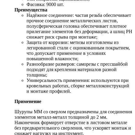
Фасовка: 9000 шт.
Преимущества
Надёжное cоединение: частая резьба обеспечивает
прочное соединение металлических листов,
полусферическая головка обеспечивает плотное
прилегание элементов без деформации, а шлиц PH
снижает риск срыва при монтаже;
Защита от коррозии: метизы изготовлены из
легированной стали с оцинкованным покрытием,
что допускает применение в условиях
повышенной влажности;
Разнообразие размеров: саморезы с прессшайбой
подходят для крепления материалов разной
толщины;
Универсальность применения: используются при
кровельных работах, сборке металлоконструкций
и монтаже профилей.
Применение
Шурупы ММ со сверлом предназначены для соединения
элементов металл-металл толщиной до 2 мм.
Наконечник формирует отверстие в листовом металле
без предварительного сверления, что ускоряет монтаж и
снижает нагрузку на инструмент.