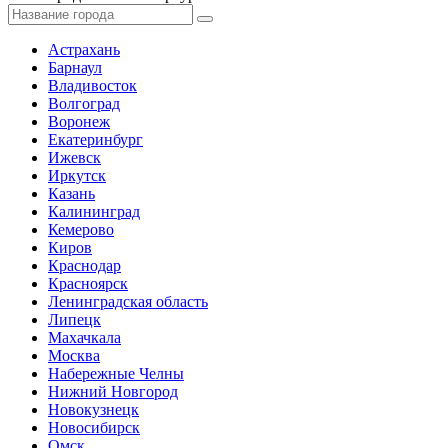
Астрахань
Барнаул
Владивосток
Волгоград
Воронеж
Екатеринбург
Ижевск
Иркутск
Казань
Калининград
Кемерово
Киров
Краснодар
Красноярск
Ленинградская область
Липецк
Махачкала
Москва
Набережные Челны
Нижний Новгород
Новокузнецк
Новосибирск
Омск