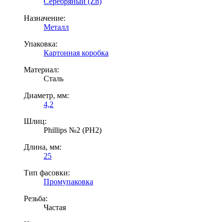
Серебряный (Zn)
Назначение:
Металл
Упаковка:
Картонная коробка
Материал:
Сталь
Диаметр, мм:
4,2
Шлиц:
Phillips №2 (PH2)
Длина, мм:
25
Тип фасовки:
Промупаковка
Резьба:
Частая