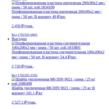
Перфорированная пластина крепежная 200х90х2 мм /
цинк / 50 шт.
В корзину
49 ₽
/шт.
2 450
₽/упак.
Код 1702101-0601
Выгодно
Перфорированная пластина соединительная 100х200х2
мм / цинк / 50 шт.
В корзину
54.4 ₽
/шт.
2 720
₽/упак.
Код 1702201-2102
Шайба увеличенная М6 DIN 9021 / цинк / 25 кг
В
корзину
101.1 ₽
/кг
2 527.5
₽/упак.