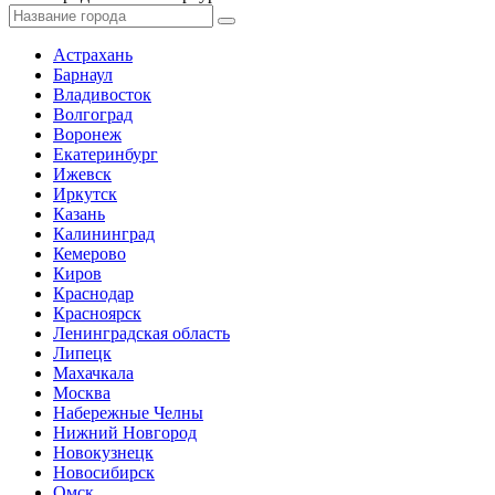
Астрахань
Барнаул
Владивосток
Волгоград
Воронеж
Екатеринбург
Ижевск
Иркутск
Казань
Калининград
Кемерово
Киров
Краснодар
Красноярск
Ленинградская область
Липецк
Махачкала
Москва
Набережные Челны
Нижний Новгород
Новокузнецк
Новосибирск
Омск