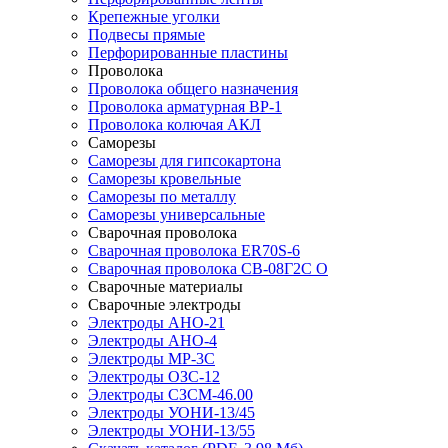
Крепежные уголки
Подвесы прямые
Перфорированные пластины
Проволока
Проволока общего назначения
Проволока арматурная ВР-1
Проволока колючая АКЛ
Саморезы
Саморезы для гипсокартона
Саморезы кровельные
Саморезы по металлу
Саморезы универсальные
Сварочная проволока
Сварочная проволока ER70S-6
Сварочная проволока СВ-08Г2С О
Сварочные материалы
Сварочные электроды
Электроды АНО-21
Электроды АНО-4
Электроды МР-3С
Электроды ОЗС-12
Электроды СЗСМ-46.00
Электроды УОНИ-13/45
Электроды УОНИ-13/55