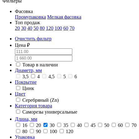
Фильтры
Фасовка
Промупаковка
Мелкая фасовка
Топ продаж
20
30
40
50
80
120
100
60
70
Очистить фильтр
Цена ₽
Товар в наличии
Диаметр, мм
3,5
4
4,5
5
6
Покрытие
Цинк
Цвет
Серебряный (Zn)
Категория товара
Саморезы универсальные
Длина, мм
16
20
30
35
40
45
50
60
70
80
90
100
120
Упаковка