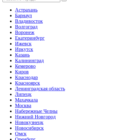
Астрахань
Барнаул
Владивосток
Волгоград
Воронеж
Екатеринбург
Ижевск
Иркутск
Казань
Калининград
Кемерово
Киров
Краснодар
Красноярск
Ленинградская область
Липецк
Махачкала
Москва
Набережные Челны
Нижний Новгород
Новокузнецк
Новосибирск
Омск
Оренбург