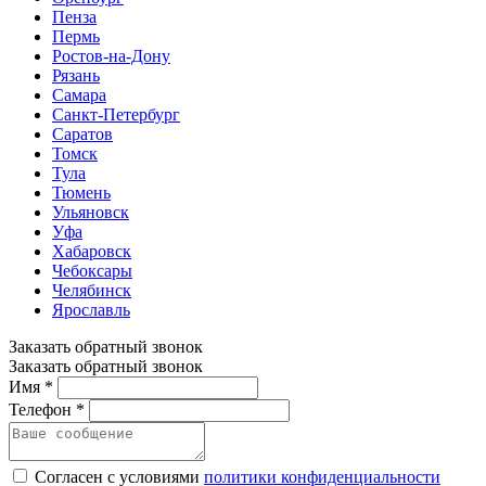
Пенза
Пермь
Ростов-на-Дону
Рязань
Самара
Санкт-Петербург
Саратов
Томск
Тула
Тюмень
Ульяновск
Уфа
Хабаровск
Чебоксары
Челябинск
Ярославль
Заказать обратный звонок
Заказать обратный звонок
Имя *
Телефон *
Согласен с условиями
политики конфиденциальности