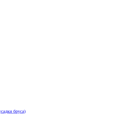
садки бруса)