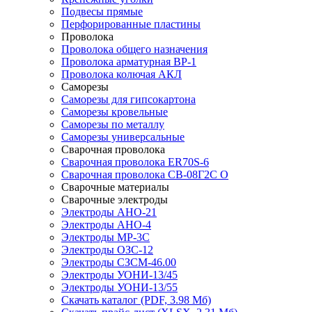
Подвесы прямые
Перфорированные пластины
Проволока
Проволока общего назначения
Проволока арматурная ВР-1
Проволока колючая АКЛ
Саморезы
Саморезы для гипсокартона
Саморезы кровельные
Саморезы по металлу
Саморезы универсальные
Сварочная проволока
Сварочная проволока ER70S-6
Сварочная проволока СВ-08Г2С О
Сварочные материалы
Сварочные электроды
Электроды АНО-21
Электроды АНО-4
Электроды МР-3С
Электроды ОЗС-12
Электроды СЗСМ-46.00
Электроды УОНИ-13/45
Электроды УОНИ-13/55
Скачать каталог
(PDF, 3.98 Мб)