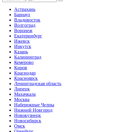
Астрахань
Барнаул
Владивосток
Волгоград
Воронеж
Екатеринбург
Ижевск
Иркутск
Казань
Калининград
Кемерово
Киров
Краснодар
Красноярск
Ленинградская область
Липецк
Махачкала
Москва
Набережные Челны
Нижний Новгород
Новокузнецк
Новосибирск
Омск
Оренбург