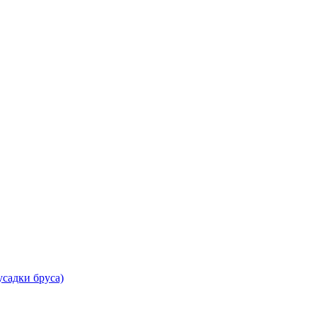
садки бруса)