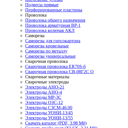
Подвесы прямые
Перфорированные пластины
Проволока
Проволока общего назначения
Проволока арматурная ВР-1
Проволока колючая АКЛ
Саморезы
Саморезы для гипсокартона
Саморезы кровельные
Саморезы по металлу
Саморезы универсальные
Сварочная проволока
Сварочная проволока ER70S-6
Сварочная проволока СВ-08Г2С О
Сварочные материалы
Сварочные электроды
Электроды АНО-21
Электроды АНО-4
Электроды МР-3С
Электроды ОЗС-12
Электроды СЗСМ-46.00
Электроды УОНИ-13/45
Электроды УОНИ-13/55
Скачать каталог
(PDF, 3.98 Мб)