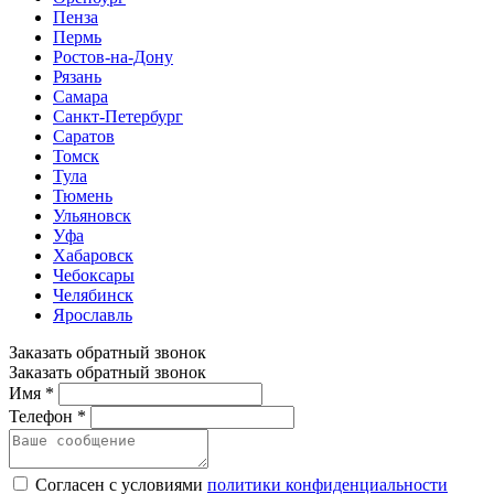
Пенза
Пермь
Ростов-на-Дону
Рязань
Самара
Санкт-Петербург
Саратов
Томск
Тула
Тюмень
Ульяновск
Уфа
Хабаровск
Чебоксары
Челябинск
Ярославль
Заказать обратный звонок
Заказать обратный звонок
Имя *
Телефон *
Согласен с условиями
политики конфиденциальности